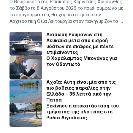
Ο Θεοφιλέστατος Επίσκοπος Κερνίτσης Χρύσανθος
το Σάββατο 8 Αυγούστου 2026 το πρωί, σύμφωνα με
το πρόγραμμα του, θα χοροστατήσει στην
Αρχιερατική Θεία Λειτουργία στον πανηγυρίζοντα …
Διάσωση Ρουμάνων στη
Λευκάδα μετά από εισροή
υδάτων σε σκάφος με πέντε
επιβαίνοντες
Ο Χαράλαμπος Μπονάνος για
τον Οδοντωτό
Aχαϊα: Αυτή είναι μία από τις
πιο βαθειές παραλίες στην
Ελλάδα – 35 λεπτά από την
Πάτρα
Ξεκίνησε η αποκατάσταση του
τμήματος της πλατείας στη
Ροδιά Αιγιάλειας