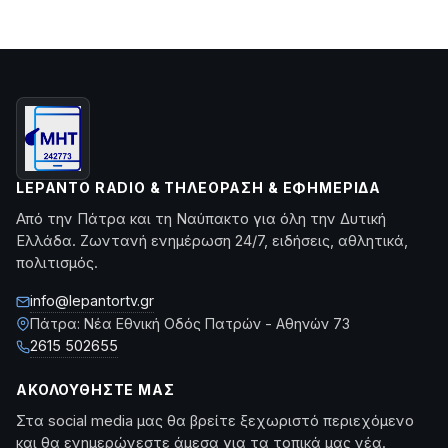
LEPANTO RADIO & ΤΗΛΕΌΡΑΣΗ & ΕΦΗΜΕΡΊΔΑ
Από την Πάτρα και τη Ναύπακτο για όλη την Δυτική
Ελλάδα. Ζωντανή ενημέρωση 24/7, ειδήσεις, αθλητικά,
πολιτισμός.
info@lepantortv.gr
Πάτρα: Νέα Εθνική Οδός Πατρών - Αθηνών 73
2615 502655
ΑΚΟΛΟΥΘΉΣΤΕ ΜΑΣ
Στα social media μας θα βρείτε ξεχωριστό περιεχόμενο
και θα ενημερώνεστε άμεσα για τα τοπικά μας νέα.