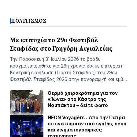
ΠΟΛΙΤΙΣΜΟΣ
Με επιτυχία το 29ο Φεστιβάλ
Σταφίδας στο Γρηγόρη Aιγιαλείας
Την Παρασκευή 31 Ιουλίου 2026 το βράδυ
πραγματοποιήθηκε για 29η χρονιά και με επιτυχία η
Κεντρική εκδήλωση (Γιορτή Σταφίδας) του 29ου
Φεστιβάλ Σταφίδας 2026 στην πανοραμική και εμβ…
Θερμό χειροκρότημα για τον
«Ίωνα» στο Κάστρο της
Ναυπάκτου – δείτε φωτο
NEON Voyagers . Από την Πάτρα
σε ένα σύμπαν από synths, neon
και κινηματογραφικές
αναμνήσεις.