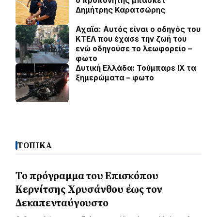
ο προπονητής μπάσκετ
Δημήτρης Καρατσώρης
Αχαϊα: Αυτός είναι ο οδηγός του
ΚΤΕΛ που έχασε την ζωή του
ενώ οδηγούσε το λεωφορείο –
φωτο
Δυτική Ελλάδα: Τούμπαρε ΙΧ τα
ξημερώματα – φωτο
ΤΟΠΙΚΑ
Το πρόγραμμα του Επισκόπου
Κερνίτσης Χρυσάνθου έως τον
Δεκαπενταύγουστο