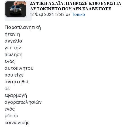
ΔΥΤΙΚΗ ΑΧΑΪΑ: ΠΛΗΡΩΣΕ 6.100 ΕΥΡΩ ΓΙΑ
ΑΥΤΟΚΙΝΗΤΟ ΠΟΥ ΔΕΝ ΕΛΑΒΕ ΠΟΤΕ
12 Φεβ 2024 12:42
σε
Τοπικά
Παραπλανητική
ήταν η
αγγελία
για την
πώληση
ενός
αυτοκινήτου
που είχε
αναρτηθεί
σε
εφαρμογή
αγοραπωλησιών
ενός
μέσου
κοινωνικής