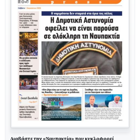
Διαβάστε την «Ναυπακτία» που κυκλοφορεί