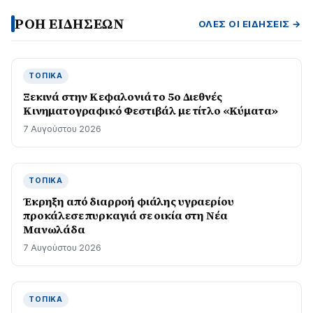
ΡΟΗ ΕΙΔΗΣΕΩΝ
ΌΛΕΣ ΟΙ ΕΙΔΉΣΕΙΣ →
ΤΟΠΙΚΆ
Ξεκινά στην Κεφαλονιά το 5ο Διεθνές
Κινηματογραφικό Φεστιβάλ με τίτλο «Κύματα»
7 Αυγούστου 2026
ΤΟΠΙΚΆ
Έκρηξη από διαρροή φιάλης υγραερίου
προκάλεσε πυρκαγιά σε οικία στη Νέα
Μανωλάδα
7 Αυγούστου 2026
ΤΟΠΙΚΆ