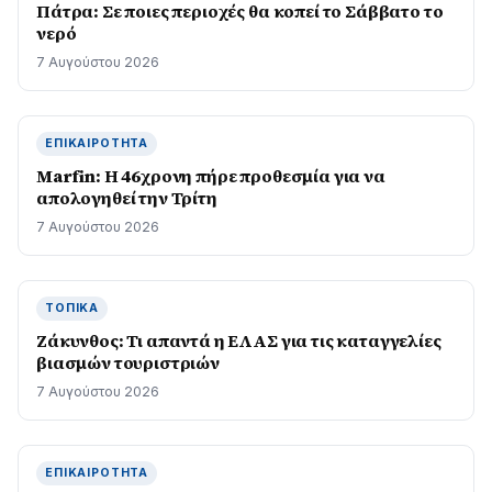
Πάτρα: Σε ποιες περιοχές θα κοπεί το Σάββατο το
νερό
7 Αυγούστου 2026
ΕΠΙΚΑΙΡΌΤΗΤΑ
Marfin: Η 46χρονη πήρε προθεσμία για να
απολογηθεί την Τρίτη
7 Αυγούστου 2026
ΤΟΠΙΚΆ
Ζάκυνθος: Τι απαντά η ΕΛΑΣ για τις καταγγελίες
βιασμών τουριστριών
7 Αυγούστου 2026
ΕΠΙΚΑΙΡΌΤΗΤΑ