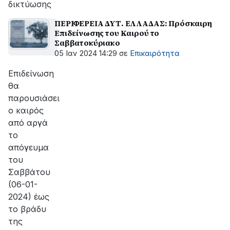
δικτύωσης
ΠΕΡΙΦΕΡΕΙΑ ΔΥΤ. ΕΛΛΑΔΑΣ: Πρόσκαιρη
Επιδείνωσης του Καιρού το
Σαββατοκύριακο
05 Ιαν 2024 14:29
σε
Επικαιρότητα
Επιδείνωση
θα
παρουσιάσει
ο καιρός
από αργά
το
απόγευμα
του
Σαββάτου
(06-01-
2024) έως
το βράδυ
της