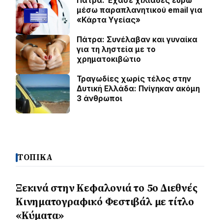
Πάτρα: Έχασε χιλιάδες ευρώ
μέσω παραπλανητικού email για
«Κάρτα Υγείας»
Πάτρα: Συνέλαβαν και γυναίκα
για τη ληστεία με το
χρηματοκιβώτιο
Τραγωδίες χωρίς τέλος στην
Δυτική Ελλάδα: Πνίγηκαν ακόμη
3 άνθρωποι
ΤΟΠΙΚΑ
Ξεκινά στην Κεφαλονιά το 5ο Διεθνές
Κινηματογραφικό Φεστιβάλ με τίτλο
«Κύματα»