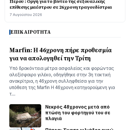
Περού : Οργή για το βίντεο της σεξουαλικής
επίθεσης μαέστρου σε 26χρονη τραγουδίστρια
7 Αυγούστου 2026
ΕΠΙΚΑΙΡΟΤΗΤΑ
Marfin: Η 46χρονη πήρε προθεσμία
για να απολογηθεί την Τρίτη
Υπό δρακόντεια μέτρα ασφαλείας και φορώντας
αλεξίσφαιρο γιλέκο, οδηγήθηκε στην 3η τακτική
ανακρίτρια, η 46χρονη συλληφθείσα για την
υπόθεση της Marfin Η 46χρονη κατηγορούμενη για
τ…
Νεκρός 48χρονος μετά από
πτώση του φορτηγού του σε
πλαγιά