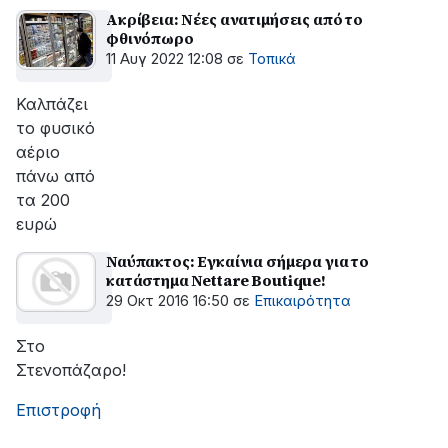
Ακρίβεια: Νέες ανατιμήσεις από το
φθινόπωρο
11 Αυγ 2022 12:08
σε
Τοπικά
Καλπάζει
το φυσικό
αέριο
πάνω από
τα 200
ευρώ
Ναύπακτος: Εγκαίνια σήμερα για το
κατάστημα Nettare Boutique!
29 Οκτ 2016 16:50
σε
Επικαιρότητα
Στο
Στενοπάζαρο!
Επιστροφή