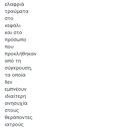
ελαφριά
τραύματα
στο
κεφάλι
και στο
πρόσωπο
που
προκλήθηκαν
από τη
σύγκρουση,
τα οποία
δεν
εμπνέουν
ιδιαίτερη
ανησυχία
στους
θεράποντες
ιατρούς