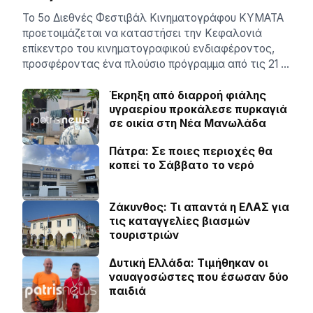
Το 5ο Διεθνές Φεστιβάλ Κινηματογράφου ΚΥΜΑΤΑ
προετοιμάζεται να καταστήσει την Κεφαλονιά
επίκεντρο του κινηματογραφικού ενδιαφέροντος,
προσφέροντας ένα πλούσιο πρόγραμμα από τις 21 …
Έκρηξη από διαρροή φιάλης
υγραερίου προκάλεσε πυρκαγιά
σε οικία στη Νέα Μανωλάδα
Πάτρα: Σε ποιες περιοχές θα
κοπεί το Σάββατο το νερό
Ζάκυνθος: Τι απαντά η ΕΛΑΣ για
τις καταγγελίες βιασμών
τουριστριών
Δυτική Ελλάδα: Τιµήθηκαν οι
ναυαγοσώστες που έσωσαν δύο
παιδιά