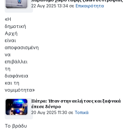
22 Αυγ 2025 13:34
σε
Επικαιρότητα
«Η
δημοτική
Αρχή
είναι
αποφασισμένη
να
επιβάλλει
τη
διαφάνεια
και τη
νομιμότητα»
Πάτρα: Ήταν στην αυλή τους και ξαφνικά
έπεσε δέντρο
20 Αυγ 2025 11:30
σε
Τοπικά
Το βράδυ