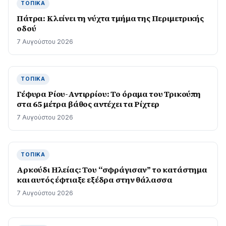
ΤΟΠΙΚΆ
Πάτρα: Κλείνει τη νύχτα τμήμα της Περιμετρικής
οδού
7 Αυγούστου 2026
ΤΟΠΙΚΆ
Γέφυρα Ρίου-Αντιρρίου: Το όραμα του Τρικούπη
στα 65 μέτρα βάθος αντέχει τα Ρίχτερ
7 Αυγούστου 2026
ΤΟΠΙΚΆ
Αρκούδι Ηλείας: Του “σφράγισαν” το κατάστημα
και αυτός έφτιαξε εξέδρα στην θάλασσα
7 Αυγούστου 2026