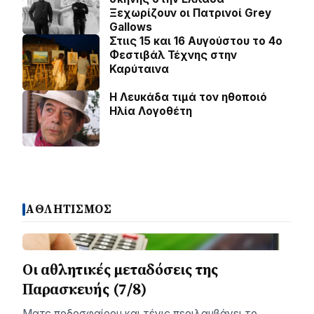
Ξεχωρίζουν οι Πατρινοί Grey
Gallows
Στιις 15 και 16 Αυγούστου το 4ο
Φεστιβάλ Τέχνης στην
Καρύταινα
Η Λευκάδα τιμά τον ηθοποιό
Ηλία Λογοθέτη
ΑΘΛΗΤΙΣΜΟΣ
Οι αθλητικές μεταδόσεις της
Παρασκευής (7/8)
Ματς ποδοσφαίρου και τένις περιλαμβάνει το