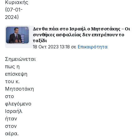
Κυριακής
(07-01-
2024)
Δεν θα πάει στο Ισραήλ ο Μητσοτάκης – Οι
συνθήκες ασφαλείας δεν επιτρέπουν το
ταξίδι
18 Οκτ 2023 13:18
σε
Επικαιρότητα
Σημειώνεται
πως η
επίσκεψη
του κ.
Μητσοτάκη
στο
φλεγόμενο
Ισραήλ
ήταν
στον
αέρα.