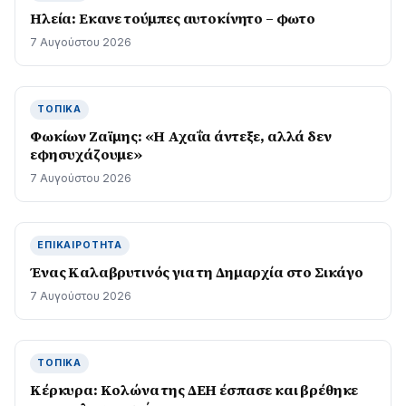
Ηλεία: Εκανε τούμπες αυτοκίνητο – φωτο
7 Αυγούστου 2026
ΤΟΠΙΚΆ
Φωκίων Ζαϊμης: «Η Αχαΐα άντεξε, αλλά δεν
εφησυχάζουµε»
7 Αυγούστου 2026
ΕΠΙΚΑΙΡΌΤΗΤΑ
Ένας Καλαβρυτινός για τη Δημαρχία στο Σικάγο
7 Αυγούστου 2026
ΤΟΠΙΚΆ
Κέρκυρα: Κολώνα της ΔΕΗ έσπασε και βρέθηκε