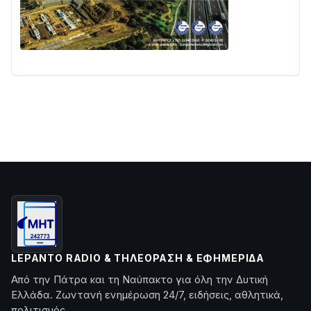
LEPANTO RADIO & ΤΗΛΕΌΡΑΣΗ & ΕΦΗΜΕΡΊΔΑ
Από την Πάτρα και τη Ναύπακτο για όλη την Δυτική
Ελλάδα. Ζωντανή ενημέρωση 24/7, ειδήσεις, αθλητικά,
πολιτισμός.