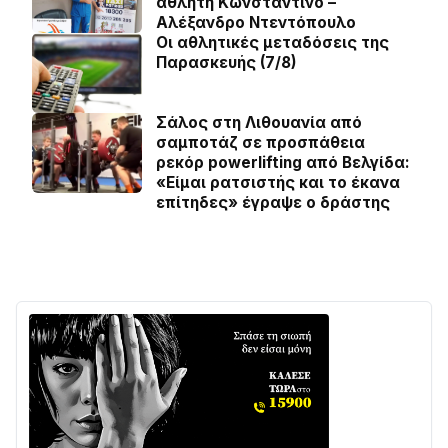
αθλητή Κωνσταντίνο –
Αλέξανδρο Ντεντόπουλο
Οι αθλητικές μεταδόσεις της
Παρασκευής (7/8)
Σάλος στη Λιθουανία από
σαμποτάζ σε προσπάθεια
ρεκόρ powerlifting από Βελγίδα:
«Είμαι ρατσιστής και το έκανα
επίτηδες» έγραψε ο δράστης