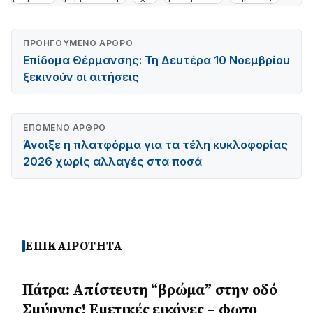
ΠΡΟΗΓΟΎΜΕΝΟ ΆΡΘΡΟ
Eπίδομα Θέρμανσης: Τη Δευτέρα 10 Νοεμβρίου
ξεκινούν οι αιτήσεις
ΕΠΌΜΕΝΟ ΆΡΘΡΟ
Άνοιξε η πλατφόρμα για τα τέλη κυκλοφορίας
2026 χωρίς αλλαγές στα ποσά
ΕΠΙΚΑΙΡΟΤΗΤΑ
Πάτρα: Απίστευτη “βρώμα” στην οδό
Σμύρνης! Εμετικές εικόνες – φωτο