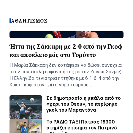
ΑΘΛΗΤΙΣΜΟΣ
Ήττα της Σάκκαρη με 2-0 από την Γκοφ
και αποκλεισμός στο Τορόντο
Η Μαρία Σάκκαρη δεν κατάφερε να δώσει συνέχεια
στην πολύ καλή εμφάνισή της με την Ζεϊνέπ Σονμέζ.
Η Ελληνίδα τενίστρια ηττήθηκε με 6-1, 6-4 από την
Κόκο Γκοφ στον τρίτο γύρο τουρνου…
Σε δημοπρασία η μπάλα από το
«χέρι του Θεού», το περίφημο
γκολ του Μαραντόνα
Το ΡΑΔΙΟ ΤΑΞΙ Πάτρας 18300
στηρίζει επίσημα τον Πατρινό