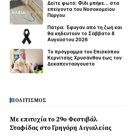
Δείτε φωτό: Φίδι μπήκε… στα
επείγοντα του Νοσοκομείου
Πύργου
Πάτρα: Έφυγαν από τη ζωή και
θα κηδευτούν το Σάββατο 8
Αυγούστου 2026
Το πρόγραμμα του Επισκόπου
Κερνίτσης Χρυσάνθου έως τον
Δεκαπενταύγουστο
ΠΟΛΙΤΙΣΜΟΣ
Με επιτυχία το 29ο Φεστιβάλ
Σταφίδας στο Γρηγόρη Aιγιαλείας