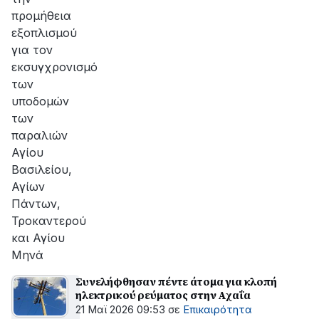
προμήθεια
εξοπλισμού
για τον
εκσυγχρονισμό
των
υποδομών
των
παραλιών
Αγίου
Βασιλείου,
Αγίων
Πάντων,
Τροκαντερού
και Αγίου
Μηνά
Συνελήφθησαν πέντε άτομα για κλοπή
ηλεκτρικού ρεύματος στην Αχαΐα
21 Μαϊ 2026 09:53
σε
Επικαιρότητα