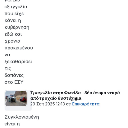
εξαγγελία
που είχε
κάνει η
κυβέρνηση
εδώ και
χρόνια
προκειμένου
να
ξεκαθαρίσει
τις
δαπάνες
στο ΕΣΥ
Τραγωδία στην Φωκίδα - δύο άτομα νεκρά
από τροχαίο δυστύχημα
29 Σεπ 2025 12:13
σε
Επικαιρότητα
Συγκλονισμένη
είναι η