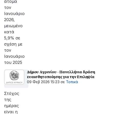
άτομα
τον
Ιανουάριο
2026,
μειωμένο
κατά
5,9% σε
σχέση με
τον
Ιανουάριο
του 2025
Δήμου Αγρινίου - Πανελλήνια δράση
ευαισθητοποίησης για την Επιληψία
09 Φεβ 2026 15:23
σε
Τοπικά
Στόχος
της
ημέρας
είναι η