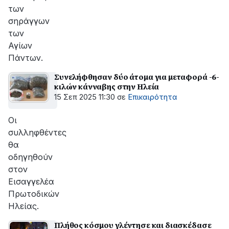
των
σηράγγων
των
Αγίων
Πάντων.
Συνελήφθησαν δύο άτομα για μεταφορά -6-
κιλών κάνναβης στην Ηλεία
15 Σεπ 2025 11:30
σε
Επικαιρότητα
Οι
συλληφθέντες
θα
οδηγηθούν
στον
Εισαγγελέα
Πρωτοδικών
Ηλείας.
Πλήθος κόσμου γλέντησε και διασκέδασε