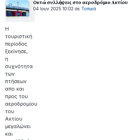
Οκτώ συλλήψεις στο αεροδρόμιο Ακτίου
04 Ιουν 2025 10:02
σε
Τοπικά
Η
τουριστική
περίοδος
ξεκίνησε,
η
συχνότητα
των
πτήσεων
απο και
προς του
αεροδρομίου
του
Ακτίου
μεγαλώνει
και