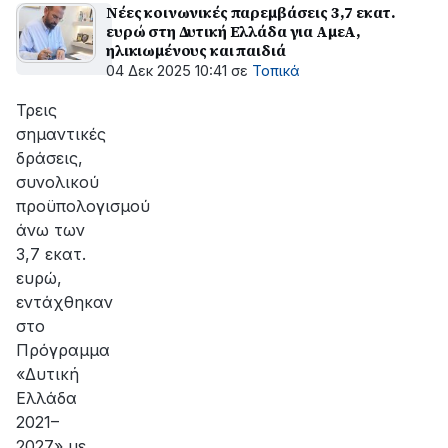
Νέες κοινωνικές παρεμβάσεις 3,7 εκατ.
ευρώ στη Δυτική Ελλάδα για ΑμεΑ,
ηλικιωμένους και παιδιά
04 Δεκ 2025 10:41
σε
Τοπικά
Τρεις
σημαντικές
δράσεις,
συνολικού
προϋπολογισμού
άνω των
3,7 εκατ.
ευρώ,
εντάχθηκαν
στο
Πρόγραμμα
«Δυτική
Ελλάδα
2021–
2027» με