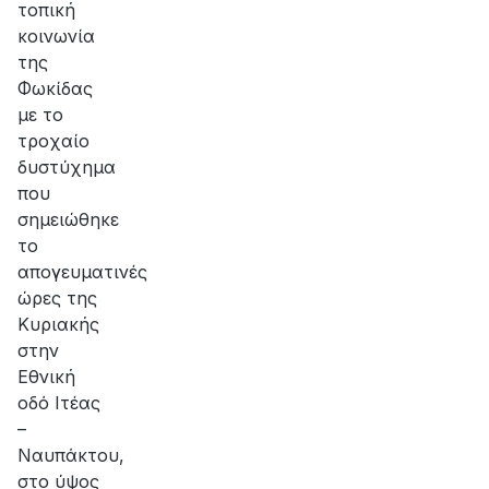
τοπική
κοινωνία
της
Φωκίδας
με το
τροχαίο
δυστύχημα
που
σημειώθηκε
το
απογευματινές
ώρες της
Κυριακής
στην
Εθνική
οδό Ιτέας
–
Ναυπάκτου,
στο ύψος