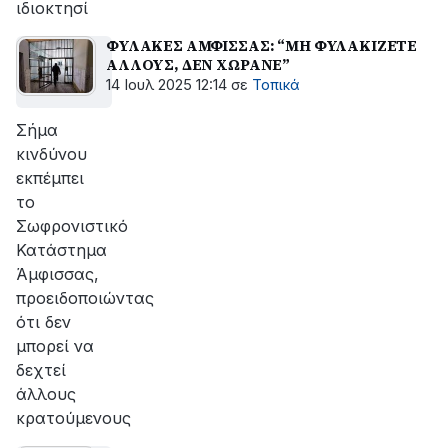
ιδιοκτησί
ΦΥΛΑΚΕΣ ΑΜΦΙΣΣΑΣ: “ΜΗ ΦΥΛΑΚΙΖΕΤΕ
ΑΛΛΟΥΣ, ΔΕΝ ΧΩΡΑΝΕ”
14 Ιουλ 2025 12:14
σε
Τοπικά
Σήμα
κινδύνου
εκπέμπει
το
Σωφρονιστικό
Κατάστημα
Άμφισσας,
προειδοποιώντας
ότι δεν
μπορεί να
δεχτεί
άλλους
κρατούμενους