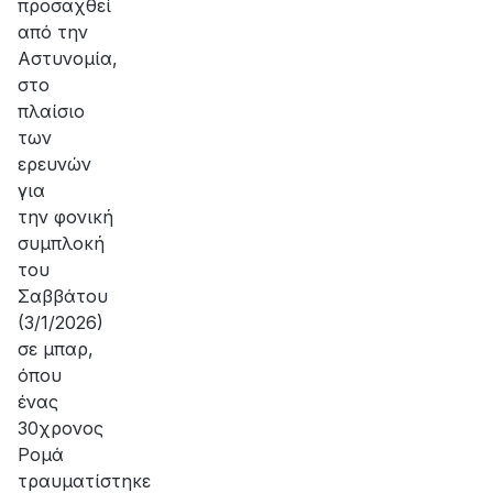
προσαχθεί
από την
Αστυνομία,
στο
πλαίσιο
των
ερευνών
για
την φονική
συμπλοκή
του
Σαββάτου
(3/1/2026)
σε μπαρ,
όπου
ένας
30χρονος
Ρομά
τραυματίστηκε