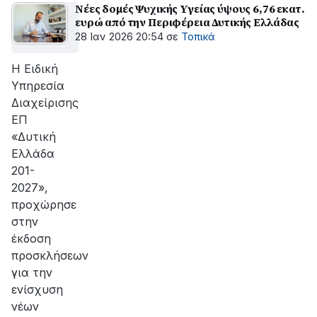
Νέες δομές Ψυχικής Υγείας ύψους 6,76 εκατ.
ευρώ από την Περιφέρεια Δυτικής Ελλάδας
28 Ιαν 2026 20:54
σε
Τοπικά
Η Ειδική
Υπηρεσία
Διαχείρισης
ΕΠ
«Δυτική
Ελλάδα
201-
2027»,
προχώρησε
στην
έκδοση
προσκλήσεων
για την
ενίσχυση
νέων