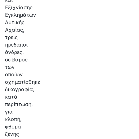
και
Εξιχνίασης
Εγκλημάτων
Δυτικής
Αχαΐας,
τρεις
ημεδαποί
άνδρες,
σε βάρος
των
οποίων
σχηματίσθηκε
δικογραφία,
κατά
περίπτωση,
για
κλοπή,
φθορά
ξένης