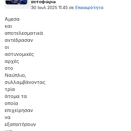
αυτοφώρω
30 Ιουλ 2025 11:45
σε
Επικαιρότητα
Άμεσα
και
αποτελεσματικά
αντέδρασαν
οι
αστυνομικές
αρχές
στο
Ναύπλιο,
συλλαμβάνοντας
τρία
άτομα τα
οποία
επιχείρησαν
να
εξαπατήσουν