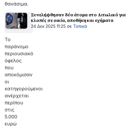
θανάσιμα.
Συνελήφθησαν δύο άτομα στο Αιτωλικό για
κλοπές σε οικία, αποθήκη και οχήματα
24 Δεκ 2025 11:25
σε
Τοπικά
Το
παράνομο
περιουσιακό
όφελος
που
αποκόμισαν
οι
κατηγορούμενοι
ανέρχεται
περίπου
στις
5.000
ευρώ