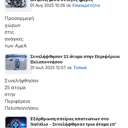
01 Αυγ 2025 10:26
σε
Επικαιρότητα
Προσαρμογή
χώρων
στις
ανάγκες
των ΑμεΑ
Συνελήφθησαν 25 άτομα στην Περιφέρεια
Πελοποννήσου
31 Ιουλ 2025 12:07
σε
Τοπικά
Συνελήφθησαν
25 άτομα
στην
Περιφέρεια
Πελοποννήσου
Εξάρθρωση σπείρας απατεώνων στο
Ναύπλιο – Συνελήφθησαν τρια άτομα επ’