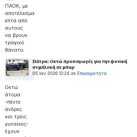
ΠΑΟΚ, με
αποτέλεσμα
επτά από
αυτούς
να βρουν
τραγικό
θάνατο.
Πάτρα: Οκτώ προσαγωγές για την φονική
συμπλοκή σε μπαρ
05 Ιαν 2026 12:24
σε
Επικαιρότητα
Οκτώ
άτομα
-πέντε
άνδρες
και τρεις
γυναίκες-
έχουν