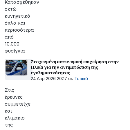
Κατασχέθηκαν
οκτώ
κυνηγετικά
όπλα και
περισσότερα
από
10.000
φυσίγγια
Στοχευμένη αστυνομική επιχείρηση στην
Ηλεία για την αντιμετώπιση της
εγκληματικότητας
24 Απρ 2026 20:17
σε
Τοπικά
Στις
έρευνες
συμμετείχε
και
κλιμάκιο
της