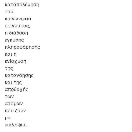
καταπολέμηση
του
κοινωνικού
στίγματος,
η διάδοση
έγκυρης
πληροφόρησης
και η
ενίσχυση
της
κατανόησης
και της
αποδοχής
των
ατόμων
που ζουν
με
επιληψία.