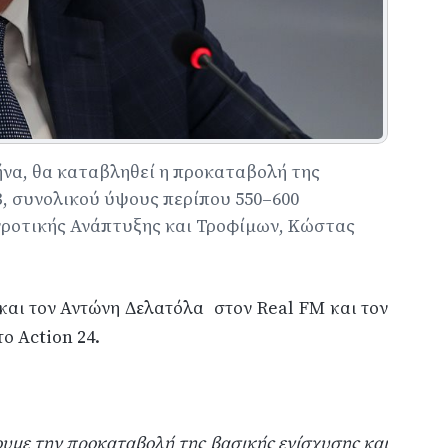
μήνα, θα καταβληθεί η προκαταβολή της
3, συνολικού ύψους περίπου 550–600
γροτικής Ανάπτυξης και Τροφίμων, Κώστας
και τον Αντώνη Δελατόλα στον Real FM και τον
ο Action 24.
ουμε την προκαταβολή της βασικής ενίσχυσης και