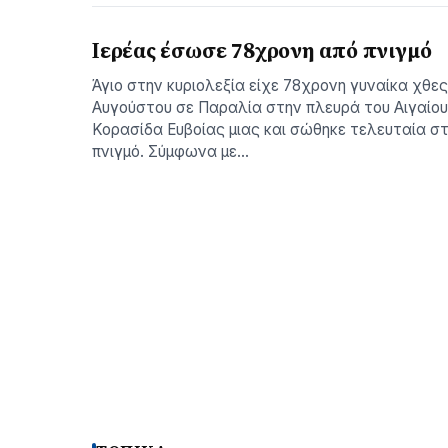
Ιερέας έσωσε 78χρονη από πνιγμό
Άγιο στην κυριολεξία είχε 78χρονη γυναίκα χθε
Αυγούστου σε Παραλία στην πλευρά του Αιγαίου
Κορασίδα Ευβοίας μιας και σώθηκε τελευταία στ
πνιγμό. Σύμφωνα με…