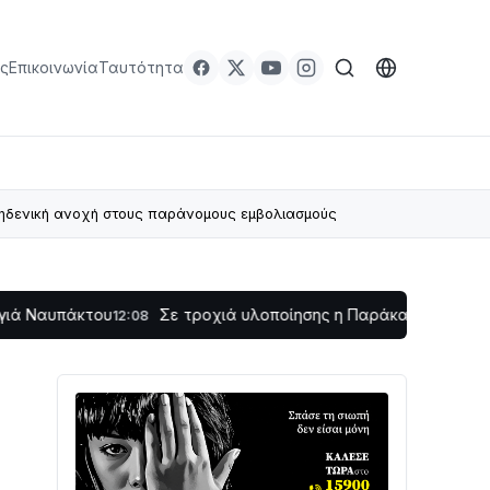
ς
Επικοινωνία
Ταυτότητα
Μηδενική ανοχή στους παράνομους εμβολιασμούς
του
Σε τροχιά υλοποίησης η Παράκαμψη του Κέντρου της
12:08