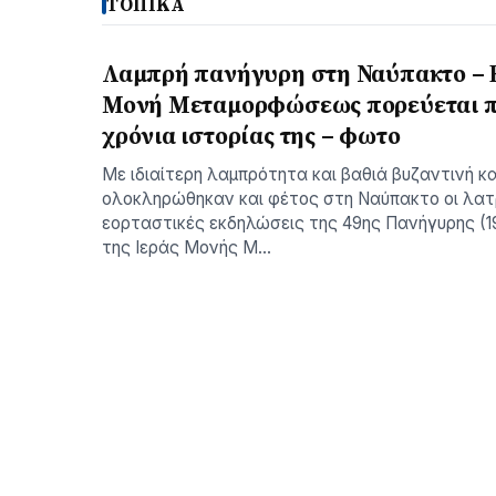
ΤΟΠΙΚΑ
Λαμπρή πανήγυρη στη Ναύπακτο – 
Μονή Μεταμορφώσεως πορεύεται πρ
χρόνια ιστορίας της – φωτο
Με ιδιαίτερη λαμπρότητα και βαθιά βυζαντινή κ
ολοκληρώθηκαν και φέτος στη Ναύπακτο οι λατρ
εορταστικές εκδηλώσεις της 49ης Πανήγυρης (
της Ιεράς Μονής Μ…