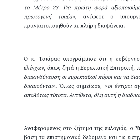
το Μέτρο 23. Για πρώτη φορά αξιοποιούμε
πρωτογενή τομέα
», ανέφερε ο υπουργό
πραγματοποιηθούν με πλήρη διαφάνεια.
Ο κ. Τσιάρας υπογράμμισε ότι η κυβέρνη
ελέγχων, όπως ζητά η Ευρωπαϊκή Επιτροπή, 
διακινδύνευση οι ευρωπαϊκοί πόροι και να διασ
δικαιούνται
». Όπως σημείωσε, «
οι έντιμοι 
απολύτως τίποτα. Αντίθετα, όλη αυτή η διαδικ
Αναφερόμενος στο ζήτημα της ευλογιάς, ο Υπ
βάση τα επιστημονικά δεδομένα και τις εισηγ