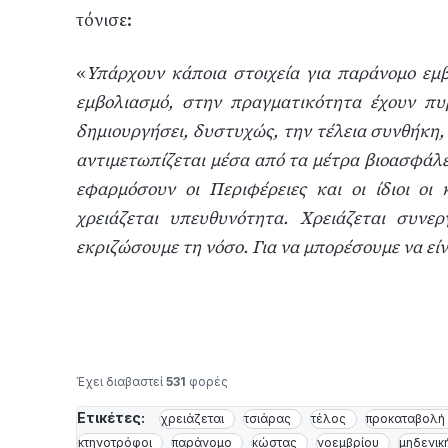
τόνισε:
«
Υπάρχουν κάποια στοιχεία για παράνομο εμβ
εμβολιασμό, στην πραγματικότητα έχουν πυ
δημιουργήσει, δυστυχώς, την τέλεια συνθήκη, 
αντιμετωπίζεται μέσα από τα μέτρα βιοασφάλει
εφαρμόσουν οι Περιφέρειες και οι ίδιοι οι
χρειάζεται υπευθυνότητα. Χρειάζεται συνερ
εκριζώσουμε τη νόσο. Για να μπορέσουμε να εί
Έχει διαβαστεί
531
φορές
Ετικέτες:
χρειάζεται
τσιάρας
τέλος
προκαταβολή
κτηνοτρόφοι
παράνομο
κώστας
νοεμβρίου
μηδενικ