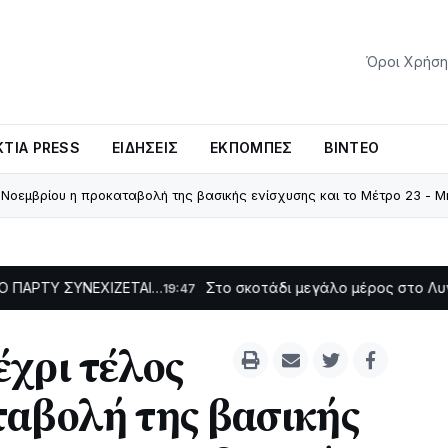
Όροι Χρήση
ΤΊΑ PRESS
ΕΙΔΉΣΕΙΣ
ΕΚΠΟΜΠΈΣ
ΒΊΝΤΕΟ
Νοεμβρίου η προκαταβολή της βασικής ενίσχυσης και το Μέτρο 23 - 
ΝΕΧΙΖΕΤΑΙ…
Στο σκοτάδι μεγάλο μέρος στο Λυγιά Ναυπάκ
19:47
χρι τέλος
ταβολή της βασικής