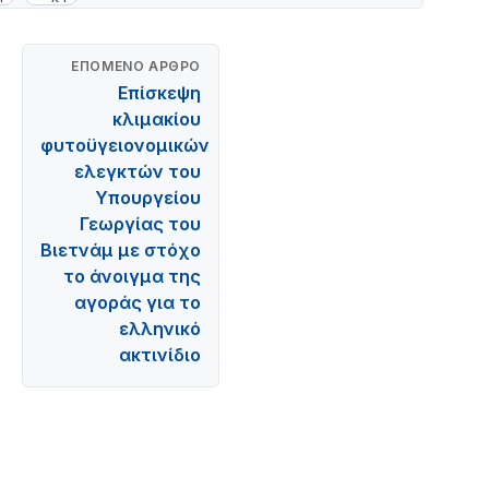
ΕΠΌΜΕΝΟ ΆΡΘΡΟ
Επίσκεψη
κλιμακίου
φυτοϋγειονομικών
ελεγκτών του
Υπουργείου
Γεωργίας του
Βιετνάμ με στόχο
το άνοιγμα της
αγοράς για το
ελληνικό
ακτινίδιο