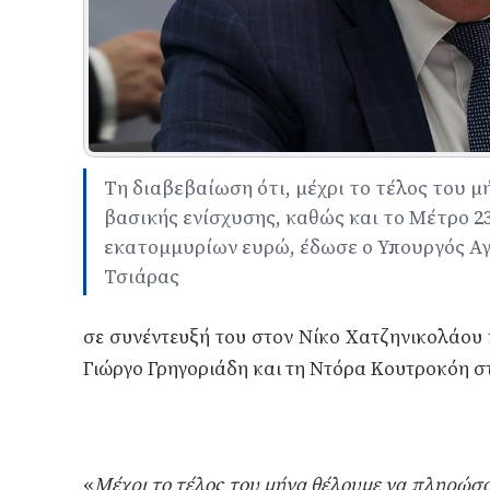
Tη διαβεβαίωση ότι, μέχρι το τέλος του 
βασικής ενίσχυσης, καθώς και το Μέτρο 2
εκατομμυρίων ευρώ, έδωσε ο Υπουργός Α
Τσιάρας
σε συνέντευξή του στον Νίκο Χατζηνικολάου 
Γιώργο Γρηγοριάδη και τη Ντόρα Κουτροκόη στ
«
Μέχρι το τέλος του μήνα θέλουμε να πληρώσ