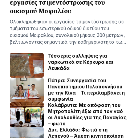
εργασίες τσιμεντόστρωσης του
οικισμού Μοιραλίου
Ολοκληρώθηκαν οι εργασίες τσιμεντόστρωσης σε
τμήματα του εσωτερικού οδικού δικτύου του
οικισμού Μοιραλίου, συνολικού μήκους 300 μέτρων,
βελτιώνοντας σημαντικά την καθημερινότητα τω…
Τέσσερις συλλήψεις για
ναρκωτικά σε Κέρκυρα και
Λευκάδα
Πάτρα: Συνεργασία του
Πανεπιστημίου Πελοποννήσου
με την Κίνα – Τι περιλαμβάνει η
συμφωνία
Καλάβρυτα: Με απόφαση του
Μητροπολίτη έξω από τον ναό
οι Ακολουθίες για της Παναγίας
– φωτο
Δυτ. Ελλάδα: Φωτιά στη
Λεπενού – Άμεση κινητοποίηση