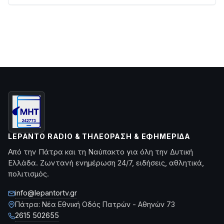
LEPANTO RADIO & ΤΗΛΕΌΡΑΣΗ & ΕΦΗΜΕΡΊΔΑ
Από την Πάτρα και τη Ναύπακτο για όλη την Δυτική
Ελλάδα. Ζωντανή ενημέρωση 24/7, ειδήσεις, αθλητικά,
πολιτισμός.
info@lepantortv.gr
Πάτρα: Νέα Εθνική Οδός Πατρών - Αθηνών 73
2615 502655