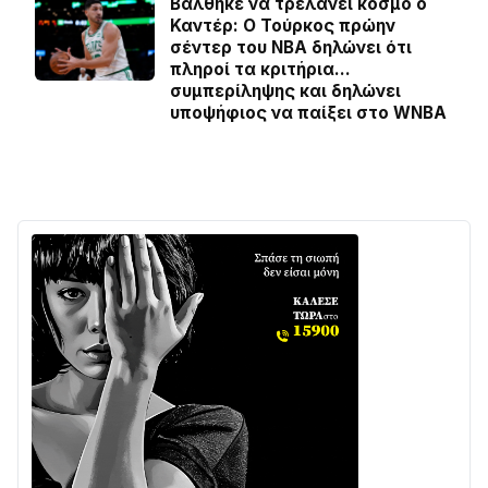
Βάλθηκε να τρελάνει κόσμο ο
Καντέρ: Ο Τούρκος πρώην
σέντερ του NBA δηλώνει ότι
πληροί τα κριτήρια…
συμπερίληψης και δηλώνει
υποψήφιος να παίξει στο WNBA