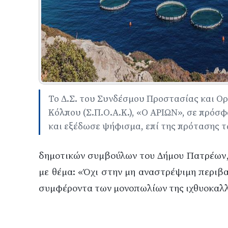
Το Δ.Σ. του Συνδέσμου Προστασίας και Ο
Κόλπου (Σ.Π.Ο.Α.Κ.), «Ο ΑΡΙΩΝ», σε πρόσ
και εξέδωσε ψήφισμα, επί της πρότασης τ
δημοτικών συμβούλων του Δήμου Πατρέων
με θέμα:
«Όχι στην μη αναστρέψιμη περιβα
συμφέροντα των μονοπωλίων της ιχθυοκαλλ