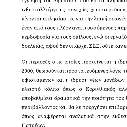
εγγύηση του Δημοσίου, που θα τα πληρώσε
ιχθυοκαλλιέργειες συνεχώς χειροτερεύουν
γίνονται απλησίαστες για την λαϊκή οικογέν
έναν από τους πλέον αναπτυσσόμενους παρ
κερδοφορία για τους ομίλους, ενώ οι εργαζ
δουλειάς, αφού δεν υπάρχει ΣΣΕ, ούτε καν 
Οι περιοχές στις οποίες προτείνεται η ί
2000, θεωρούνται προστατευόμενες λόγω τη
υφιστάμενων και η ίδρυση νέων μονάδων ι
κλειστό κόλπο όπως ο Κορινθιακός αλλ
υποβαθμίσει δραματικά την ποιότητα του 
περιβάλλοντος και θα λειτουργήσει επιβαρ
όπως αναφέρεται αναλυτικά στην έκθεσ
Πατρέων.