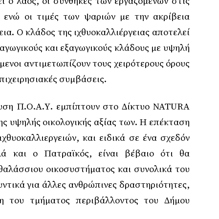
ι ο λαός, οι συνθήκες των εργαζομένων στις
, ενώ οι τιμές των ψαριών με την ακρίβεια
εια. Ο κλάδος της ιχθυοκαλλιέργειας αποτελεί
αγωγικούς και εξαγωγικούς κλάδους με υψηλή
όμενοι αντιμετωπίζουν τους χειρότερους όρους
επιχειρησιακές συμβάσεις.
δρυση Π.Ο.Α.Υ. εμπίπτουν στο Δίκτυο NATURA
ς υψηλής οικολογικής αξίας των. Η επέκταση
χθυοκαλλιεργειών, και ειδικά σε ένα σχεδόν
ά και ο Πατραϊκός, είναι βέβαιο ότι θα
θαλάσσιου οικοσυστήματος και συνολικά του
υντικά για άλλες ανθρώπινες δραστηριότητες,
η του τμήματος περιβάλλοντος του Δήμου