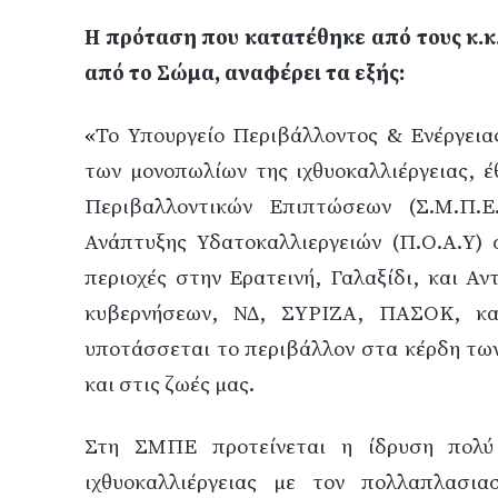
Η πρόταση που κατατέθηκε από τους κ.
από το Σώμα, αναφέρει τα εξής:
«
Το Υπουργείο Περιβάλλοντος & Ενέργεια
των μονοπωλίων της ιχθυοκαλλιέργειας, 
Περιβαλλοντικών Επιπτώσεων (Σ.Μ.Π.Ε
Ανάπτυξης Υδατοκαλλιεργειών (Π.Ο.Α.Υ) σ
περιοχές στην Ερατεινή, Γαλαξίδι, και Α
κυβερνήσεων, ΝΔ, ΣΥΡΙΖΑ, ΠΑΣΟΚ, και
υποτάσσεται το περιβάλλον στα κέρδη των
και στις ζωές μας.
Στη ΣΜΠΕ προτείνεται η ίδρυση πολύ
ιχθυοκαλλιέργειας με τον πολλαπλασι