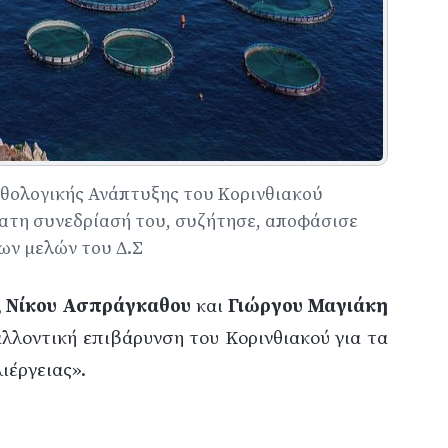
ρθολογικής Ανάπτυξης του Κορινθιακού
φατη συνεδρίασή του, συζήτησε, αποφάσισε
ων μελών του Δ.Σ
,
Νίκου
Ασπράγκαθου
και
Γιώργου Μαγιάκη
λλοντική επιβάρυνση του Κορινθιακού για τα
ιέργειας».