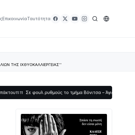
ς
Επικοινωνία
Ταυτότητα
ΛΙΩΝ ΤΗΣ ΙΧΘΥΟΚΑΛΛΙΕΡΓΕΙΑΣ''
Σε φουλ ρυθμούς το τμήμα Βόνιτσα – Άγιος Νικόλαος | Αυτοψί