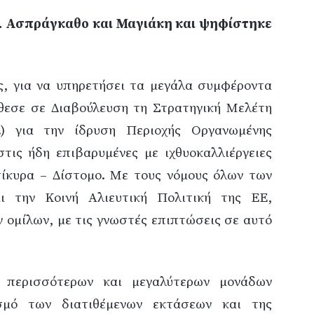
κ. Ασπράγκαθο και Μαγιάκη και ψηφίστηκε
ς, για να υπηρετήσει τα μεγάλα συμφέροντα
έθεσε σε Διαβούλευση τη Στρατηγική Μελέτη
.) για την ίδρυση Περιοχής Οργανωμένης
τις ήδη επιβαρυμένες με ιχθυοκαλλιέργειες
ντίκυρα – Δίστομο. Με τους νόμους όλων των
 την Κοινή Αλιευτική Πολιτική της ΕΕ,
 ομίλων, με τις γνωστές επιπτώσεις σε αυτό
 περισσότερων και μεγαλύτερων μονάδων
ασμό των διατιθέμενων εκτάσεων και της