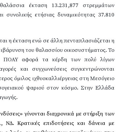
 θαλάσσια έκταση 13.231,877 στρεμμάτων
ι συνολικής ετήσιας δυναμικότητας 37.810
ται η έκταση ενώ σε άλλη πενταπλασιάζεται η
πιβάρυνση του θαλασσίου οικοσυστήματος. Το
ης ΠΟΑΥ αφορά τα κέρδη των πολύ λίγων
αγορές και συγχωνεύσεις συγκεντρώνονται
τερος όμιλος ιχθυοκαλλιέργειας στη Μεσόγειο
σογειακού ψαριού στον κόσμο. Στην Ελλάδα
αγωγής.
ενδύσεις» γίνονται διαχρονικά με στήριξη των
 ΝΔ. Κρατικές επιδοτήσεις και δάνεια με