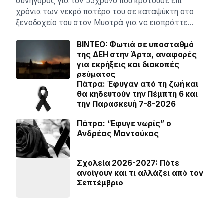
συνήγορος για τον 55χρονο που κρατούσε επί
χρόνια των νεκρό πατέρα του σε καταψύκτη στο
ξενοδοχείο του στον Μυστρά για να εισπράττε…
BINTEO: Φωτιά σε υποσταθμό
της ΔΕΗ στην Άρτα, αναφορές
για εκρήξεις και διακοπές
ρεύματος
Πάτρα: Έφυγαν από τη ζωή και
θα κηδευτούν την Πέμπτη 6 και
την Παρασκευή 7-8-2026
Πάτρα: “Εφυγε νωρίς” ο
Ανδρέας Μαντούκας
Σχολεία 2026-2027: Πότε
ανοίγουν και τι αλλάζει από τον
Σεπτέμβριο