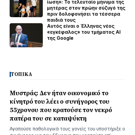
ίωση»: Το τελευταίο μήνυμα της
μητέρας στον πρώην σύζυγό της
πριν δολοφονήσει τα τέσσερα
παιδιά τους
Αυτός είναι ο Έλληνας νέος
«εγκέφαλος» του τμήματος AI
της Google
ΤΟΠΙΚΑ
Μυστράς: Δεν ήταν οικονομικό το
κίνητρό του λέει ο συνήγορος του
55χρονου που κρατούσε τον νεκρό
πατέρα του σε καταψύκτη
Αγαπούσε παθολογικά τους γονείς του υποστήριξε ο