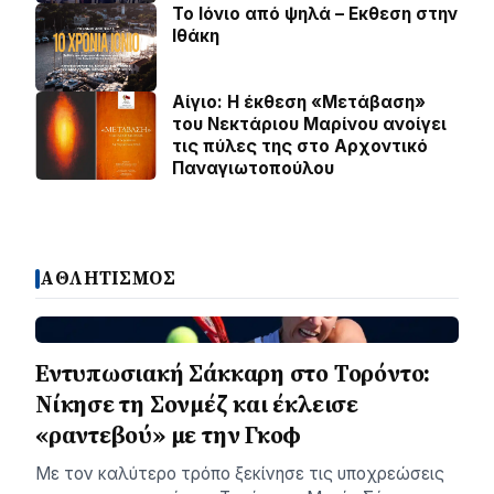
Το Ιόνιο από ψηλά – Eκθεση στην
Ιθάκη
Αίγιο: Η έκθεση «Μετάβαση»
του Νεκτάριου Μαρίνου ανοίγει
τις πύλες της στο Αρχοντικό
Παναγιωτοπούλου
ΑΘΛΗΤΙΣΜΟΣ
Εντυπωσιακή Σάκκαρη στο Τορόντο:
Νίκησε τη Σονμέζ και έκλεισε
«ραντεβού» με την Γκοφ
Με τον καλύτερο τρόπο ξεκίνησε τις υποχρεώσεις