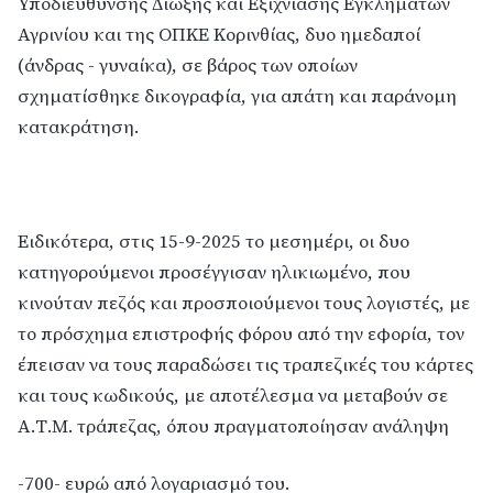
Υποδιεύθυνσης Δίωξης και Εξιχνίασης Εγκλημάτων
Αγρινίου και της ΟΠΚΕ Κορινθίας, δυο ημεδαποί
(άνδρας - γυναίκα), σε βάρος των οποίων
σχηματίσθηκε δικογραφία, για απάτη και παράνομη
κατακράτηση.
Ειδικότερα, στις 15-9-2025 το μεσημέρι, οι δυο
κατηγορούμενοι προσέγγισαν ηλικιωμένο, που
κινούταν πεζός και προσποιούμενοι τους λογιστές, με
το πρόσχημα επιστροφής φόρου από την εφορία, τον
έπεισαν να τους παραδώσει τις τραπεζικές του κάρτες
και τους κωδικούς, με αποτέλεσμα να μεταβούν σε
Α.Τ.Μ. τράπεζας, όπου πραγματοποίησαν ανάληψη
-700- ευρώ από λογαριασμό του.