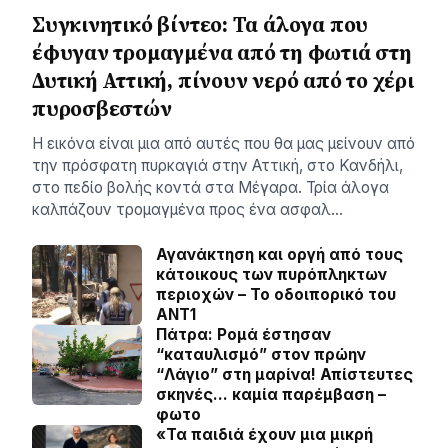
Συγκινητικό βίντεο: Τα άλογα που
έφυγαν τρομαγμένα από τη φωτιά στη
Δυτική Αττική, πίνουν νερό από το χέρι
πυροσβεστών
Η εικόνα είναι μια από αυτές που θα μας μείνουν από
την πρόσφατη πυρκαγιά στην Αττική, στο Κανδήλι,
στο πεδίο βολής κοντά στα Μέγαρα. Τρία άλογα
καλπάζουν τρομαγμένα προς ένα ασφαλ…
Αγανάκτηση και οργή από τους
κάτοικους των πυρόπληκτων
περιοχών – To οδοιπορικό του
ΑΝΤ1
Πάτρα: Ρομά έστησαν
“καταυλισμό” στον πρώην
“Λάγιο” στη μαρίνα! Απίστευτες
σκηνές… καμία παρέμβαση –
φωτο
«Τα παιδιά έχουν μια μικρή