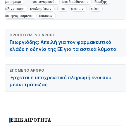
μεσημέρι
αστυνομικούς
υποδιεύθυνσης
δίωξης
εξιχνίασης
εγκλημάτων
οπκε
οποίων
απάτη
κατηγορούμενοι
έπεισαν
ΠΡΟΗΓΟΎΜΕΝΟ ΆΡΘΡΟ
Γεωργιάδης: Απειλή για τον φαρμακευτικό
κλάδο η οδηγία της ΕΕ για τα αστικά λύματα
ΕΠΌΜΕΝΟ ΆΡΘΡΟ
Έρχεται η υποχρεωτική πληρωμή ενοικίου
μέσω τράπεζας
ΕΠΙΚΑΙΡΟΤΗΤΑ