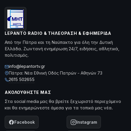
LEPANTO RADIO & ΤΗΛΕΌΡΑΣΗ & ΕΦΗΜΕΡΊΔΑ
Από την Πάτρα και τη Ναύπακτο για όλη την Δυτική
Ελλάδα. Ζωντανή ενημέρωση 24/7, ειδήσεις, αθλητικά,
πολιτισμός.
info@lepantortv.gr
Πάτρα: Νέα Εθνική Οδός Πατρών - Αθηνών 73
2615 502655
ΑΚΟΛΟΥΘΉΣΤΕ ΜΑΣ
Στα social media μας θα βρείτε ξεχωριστό περιεχόμενο
και θα ενημερώνεστε άμεσα για τα τοπικά μας νέα.
Facebook
Instagram