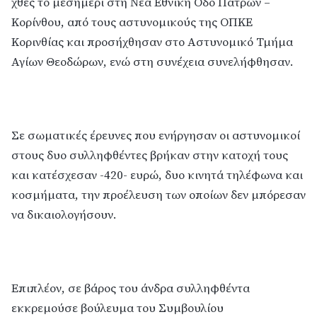
χθες το μεσημέρι στη Νέα Εθνική Οδό Πατρών –
Κορίνθου, από τους αστυνομικούς της ΟΠΚΕ
Κορινθίας και προσήχθησαν στο Αστυνομικό Τμήμα
Αγίων Θεοδώρων, ενώ στη συνέχεια συνελήφθησαν.
Σε σωματικές έρευνες που ενήργησαν οι αστυνομικοί
στους δυο συλληφθέντες βρήκαν στην κατοχή τους
και κατέσχεσαν -420- ευρώ, δυο κινητά τηλέφωνα και
κοσμήματα, την προέλευση των οποίων δεν μπόρεσαν
να δικαιολογήσουν.
Επιπλέον, σε βάρος του άνδρα συλληφθέντα
εκκρεμούσε βούλευμα του Συμβουλίου