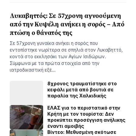
Λυκαβηττός: Σε 57χρονη αγνοούμενη
από την Κυψέλη ανήκει η σορός – Από
πτώση ο θάνατός της
Σε 57χρονη γυναίκα ανήκει η σορός που
εντοπίστηκε νωρίτερα σε σπηλιά στον Λυκαβηττό,
κοντά στο εκκλησάκι των Αγίων Ισιδώρων.
Σύμφωνα με τα πρώτα στοιχεία από την
ιατροδικαστική εξέ…
8χρονος τραυματίστηκε στο
κεφάλι μετά από βουτιά σε
παραλία της Χαλκιδικής
ΕΛΑΣ για το περιστατικό στην
Κρήτη με τον τουρίστα: Δεν
προκύπτει προσέγγιση ανήλικης
έναντι αμοιβής
Βίντεο: Μεθυσμένη σκότωσε