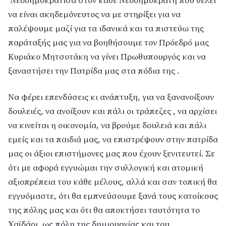
Νεοδημοκράτισα στον κάθε Νεοδημοκράτη που θέλει
να είναι ακηδεμόνευτος να με στηρίξει για να
παλέψουμε μαζί για τα ιδανικά και τα πιστεύω της
παράταξής μας για να βοηθήσουμε τον Πρόεδρό μας
Κυριάκο Μητσοτάκη να γίνει Πρωθυπουργός και να
ξαναστήσει την Πατρίδα μας στα πόδια της .
Να φέρει επενδύσεις κι ανάπτυξη, για να ξανανοίξουν
δουλειές, να ανοίξουν και πάλι οι τράπεζες , να αρχίσει
να κινείται η οικονομία, να βρούμε δουλειά και πάλι
εμείς και τα παιδιά μας, να επιστρέψουν στην πατρίδα
μας οι άξιοι επιστήμονες μας που έχουν ξενιτευτεί. Σε
ότι με αφορά εγγυώμαι την συλλογική και ατομική
αξιοπρέπεια του κάθε μέλους, αλλά και σαν τοπική θα
εγγυόμαστε, ότι θα εμπνεύσουμε ξανά τους κατοίκους
της πόλης μας και ότι θα αποκτήσει ταυτότητα το
Χαϊδάρι, ως πόλη της δημιουργίας και του