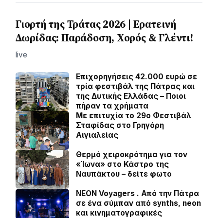
Γιορτή της Τράτας 2026 | Ερατεινή
Δωρίδας: Παράδοση, Χορός & Γλέντι!
live
Επιχορηγήσεις 42.000 ευρώ σε
τρία φεστιβάλ της Πάτρας και
της Δυτικής Ελλάδας – Ποιοι
πήραν τα χρήματα
Με επιτυχία το 29ο Φεστιβάλ
Σταφίδας στο Γρηγόρη
Aιγιαλείας
Θερμό χειροκρότημα για τον
«Ίωνα» στο Κάστρο της
Ναυπάκτου – δείτε φωτο
NEON Voyagers . Από την Πάτρα
σε ένα σύμπαν από synths, neon
και κινηματογραφικές