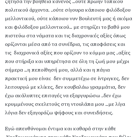
ζήτησα την βοήθεια κανενός ...ούτε πρώην τοπικού
πολιτικού άρχοντα. ..ούτε σίγουρα κάποιου φιλόδοξου
μελλοντικού, ούτε κάποιου νυν Βουλευτή μας ή ακόμα
και φιλόδοξου μελλοντικού... με στηρίζει το βαθύ μου
πιστεύω στα νάματα και τις διαχρονικές αξίες όπως
ορίζονται μέσα από τα συνέδρια, τις αποφάσεις και
τις διαχρονικά αξίες που ορίζουν το κόμμα μας ..αξίες
που στήριξα και υπηρέτησα σε όλη τη ζωή μου μέχρι
σήμερα ...η πεποίθησή μου, αλλά και η πάγια
πρακτική μου είναι: δεν συμμετέχω σε ίντριγκες, δεν
λειτουργώ με κλίκες, δεν κουβαλάω γραμμάτια, δεν
έχω ακάλυπτες επιταγές να εξαργυρώσω ..δεν έχω
κρυμμένους σκελετούς στη ντουλάπα μου ...με λίγα
λόγια δεν εξαγοράζω ψήφους και συνειδήσεις.
Εγώ απευθύνομαι έντιμα και καθαρά στην κάθε