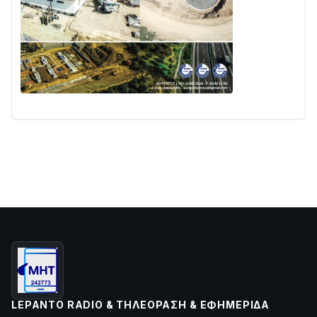
LEPANTO RADIO & ΤΗΛΕΌΡΑΣΗ & ΕΦΗΜΕΡΊΔΑ