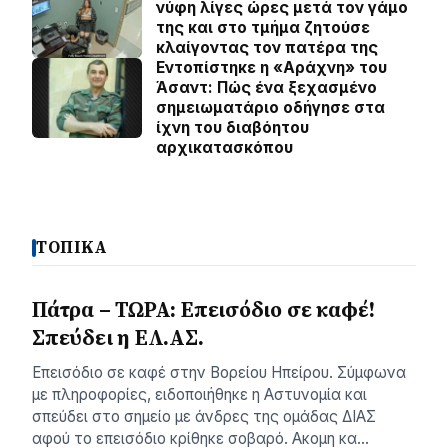
νύφη λίγες ώρες μετά τον γάμο
της και στο τμήμα ζητούσε
κλαίγοντας τον πατέρα της
Εντοπίστηκε η «Αράχνη» του
Άσαντ: Πώς ένα ξεχασμένο
σημειωματάριο οδήγησε στα
ίχνη του διαβόητου
αρχικατασκόπου
ΤΟΠΙΚΑ
Πάτρα – ΤΩΡΑ: Επεισόδιο σε καφέ!
Σπεύδει η ΕΛ.ΑΣ.
Eπεισόδιο σε καφέ στην Βορείου Ηπείρου. Σύμφωνα
με πληροφορίες, ειδοποιήθηκε η Αστυνομία και
σπεύδει στο σημείο με άνδρες της ομάδας ΔΙΑΣ
αφού το επεισόδιο κρίθηκε σοβαρό. Ακομη κα…