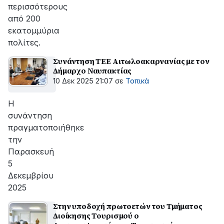
περισσότερους
από 200
εκατομμύρια
πολίτες.
Συνάντηση ΤΕΕ Αιτωλοακαρνανίας με τον
Δήμαρχο Ναυπακτίας
10 Δεκ 2025 21:07
σε
Τοπικά
H
συνάντηση
πραγματοποιήθηκε
την
Παρασκευή
5
Δεκεμβρίου
2025
Στην υποδοχή πρωτοετών του Τμήματος
Διοίκησης Τουρισμού ο