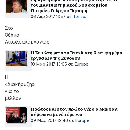
του Πανεπιστημιακού Νοσοκομείου
Πατρών, Γιώργου Πιρπιρή
06 Απρ 2017 11:57
σε
Τοπικά
Στο
Θέρμο
Αιτωλοακαρνανίας
Η Ευρώπη μετά το Brexit στη δεύτερη μέρα
εργασιών της Συνόδου
10 Μαρ 2017 13:05
σε
Europe
Η
«Διακήρυξη»
για το
μέλλον
Πρώτος και στον πρώτο γύρο ο Μακρόν,
σύμφωνα με νέα έρευνα
09 Μαρ 2017 12:46
σε
Europe