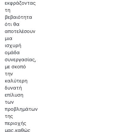
εκφράζοντας
τη
βεβαιότητα
ότι θα
αποτελέσουν
μια
ισχυρή
ομάδα
συνεργασίας,
με σκοπό
την
καλύτερη
δυνατή
επίλυση
των
προβλημάτων
της
περιοχής
μας,καθώς