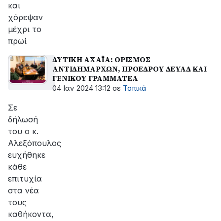
και
χόρεψαν
μέχρι το
πρωί
ΔΥΤΙΚΗ ΑΧΑΪΑ: ΟΡΙΣΜΟΣ
ΑΝΤΙΔΗΜΑΡΧΩΝ, ΠΡΟΕΔΡΟΥ ΔΕΥΑΔ ΚΑΙ
ΓΕΝΙΚΟΥ ΓΡΑΜΜΑΤΕΑ
04 Ιαν 2024 13:12
σε
Τοπικά
Σε
δήλωσή
του ο κ.
Αλεξόπουλος
ευχήθηκε
κάθε
επιτυχία
στα νέα
τους
καθήκοντα,