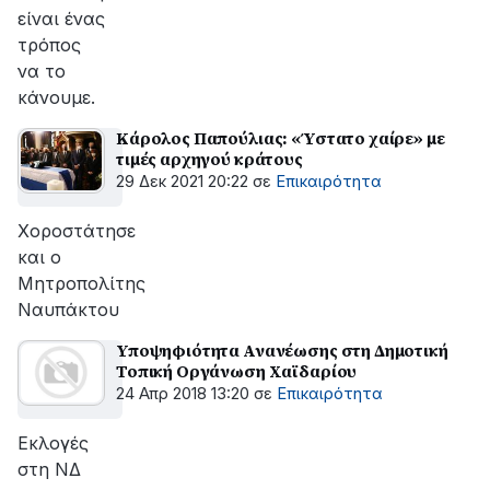
είναι ένας
τρόπος
να το
κάνουμε.
Κάρολος Παπούλιας: «Ύστατο χαίρε» με
τιμές αρχηγού κράτους
29 Δεκ 2021 20:22
σε
Επικαιρότητα
Χοροστάτησε
και ο
Μητροπολίτης
Ναυπάκτου
Υποψηφιότητα Ανανέωσης στη Δημοτική
Τοπική Οργάνωση Χαϊδαρίου
24 Απρ 2018 13:20
σε
Επικαιρότητα
Εκλογές
στη ΝΔ