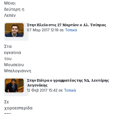
Μένει
δεύτερη η
Λεπέν
Στην Ηλεία στις 27 Μαρτίου ο Aλ. Τσίπρας
07 Μαρ 2017 12:19
σε
Τοπικά
Στα
εγκαίνια
του
Μουσείου
Μπελογιάννη
Στην Πάτρα ο γραμματέας της ΝΔ, Λευτέρης
Αυγενάκης
12 Φεβ 2017 15:42
σε
Τοπικά
Σε
χοροεσπερίδα