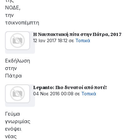
της
ΝΟΔΕ,
την
τσικνοπέμπτη
Η Ναυπακτιακή πίτα στην Πάτρα, 2017
12 Ιαν 2017 18:12
σε
Τοπικά
Εκδήλωση
στην
Πάτρα
Lepanto: Πιο δυνατοί από ποτέ!
04 Νοε 2016 00:08
σε
Τοπικά
Γεύμα
γνωριμίας
ενόψει
νέας