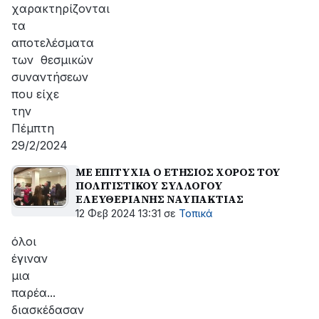
χαρακτηρίζονται
τα
αποτελέσματα
των θεσμικών
συναντήσεων
που είχε
την
Πέμπτη
29/2/2024
ΜΕ ΕΠΙΤΥΧΙΑ Ο ΕΤΗΣΙΟΣ ΧΟΡΟΣ ΤΟΥ
ΠΟΛΙΤΙΣΤΙΚΟΥ ΣΥΛΛΟΓΟΥ
ΕΛΕΥΘΕΡΙΑΝΗΣ ΝΑΥΠΑΚΤΙΑΣ
12 Φεβ 2024 13:31
σε
Τοπικά
όλοι
έγιναν
μια
παρέα...
διασκέδασαν