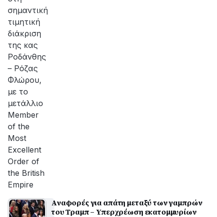
σημαντική
τιμητική
διάκριση
της κας
Ροδάνθης
– Ρόζας
Φλώρου,
με το
μετάλλιο
Member
of the
Most
Excellent
Order of
the British
Empire
Αναφορές για απάτη μεταξύ των γαμπρών
του Τραμπ – Υπερχρέωση εκατομμυρίων