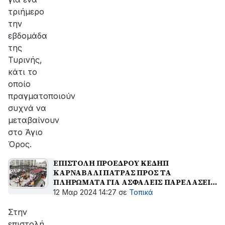
τριήμερο
την
εβδομάδα
της
Τυρινής,
κάτι το
οποίο
πραγματοποιούν
συχνά να
μεταβαίνουν
στο Άγιο
Όρος.
ΕΠΙΣΤΟΛΗ ΠΡΟΕΔΡΟΥ ΚΕΔΗΠ
ΚΑΡΝΑΒΑΛΙ ΠΑΤΡΑΣ ΠΡΟΣ ΤΑ
ΠΛΗΡΩΜΑΤΑ ΓΙΑ ΑΣΦΑΛΕΙΣ ΠΑΡΕΛΑΣΕΙΣ
ΤΟΥ ΤΕΛΕΥΤΑΙΟΥ ΣΑΒΒΑΤΟΚΥΡΙΑΚΟΥ
12 Μαρ 2024 14:27
σε
Τοπικά
Στην
επιστολή