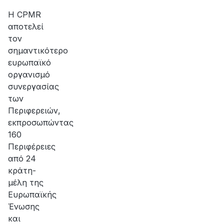
Η CPMR
αποτελεί
τον
σημαντικότερο
ευρωπαϊκό
οργανισμό
συνεργασίας
των
Περιφερειών,
εκπροσωπώντας
160
Περιφέρειες
από 24
κράτη-
μέλη της
Ευρωπαϊκής
Ένωσης
και