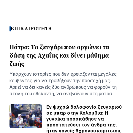
ΕΠΙΚΑΙΡΟΤΗΤΑ
Πάτρα: Το ζευγάρι που οργώνει τα
δάση της Αχαΐας και δίνει μάθημα
ζωής
Υπάρχουν ιστορίες που δεν χρειάζονται μεγάλες
κουβέντες για να τραβήξουν την προσοχή μας.
Αρκεί να δει κανείς δύο ανθρώπους να φορούν τη
στολή του εθελοντή, να ανεβαίνουν στη μοτοσ…
Εν ψυχρώ δολοφονία ζευγαριού
σε μπαρ στην Κολομβία: Η
γυναίκα προσπάθησε να
προστατεύσει τον άνδρα της,
ήταν γονείς 6χρονου κοριτσιού,