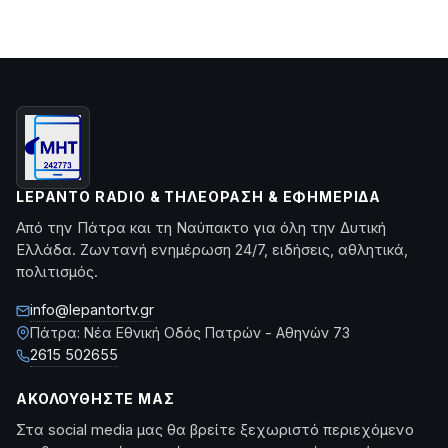
LEPANTO RADIO & ΤΗΛΕΌΡΑΣΗ & ΕΦΗΜΕΡΊΔΑ
Από την Πάτρα και τη Ναύπακτο για όλη την Δυτική
Ελλάδα. Ζωντανή ενημέρωση 24/7, ειδήσεις, αθλητικά,
πολιτισμός.
info@lepantortv.gr
Πάτρα: Νέα Εθνική Οδός Πατρών - Αθηνών 73
2615 502655
ΑΚΟΛΟΥΘΉΣΤΕ ΜΑΣ
Στα social media μας θα βρείτε ξεχωριστό περιεχόμενο