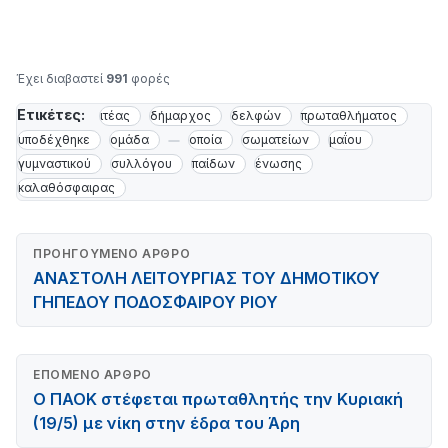
Έχει διαβαστεί
991
φορές
Ετικέτες:
ιτέας
δήμαρχος
δελφών
πρωταθλήματος
υποδέχθηκε
ομάδα
οποία
σωματείων
μαΐου
γυμναστικού
συλλόγου
παίδων
ένωσης
καλαθόσφαιρας
ΠΡΟΗΓΟΎΜΕΝΟ ΆΡΘΡΟ
ΑΝΑΣΤΟΛΗ ΛΕΙΤΟΥΡΓΙΑΣ ΤΟΥ ΔΗΜΟΤΙΚΟΥ
ΓΗΠΕΔΟΥ ΠΟΔΟΣΦΑΙΡΟΥ ΡΙΟΥ
ΕΠΌΜΕΝΟ ΆΡΘΡΟ
Ο ΠΑΟΚ στέφεται πρωταθλητής την Κυριακή
(19/5) με νίκη στην έδρα του Άρη