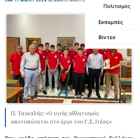
ΠΑΡ 17 ΜΑΪΟΥ 2024 15:09
ΑΠΌ ΜΑΝΤΩ ΚΑΠΕΝΤΖΩΝΗ
Πολιτισμός
Εκπομπές
Βίντεο
Π. Ταγκαλής: «Ο υγιής αθλητισμός
αποτυπώνεται στο έργο του Γ.Σ. Ιτέας»