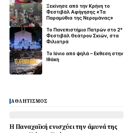
Ξεκίνησε από την Κρήνη το
Φεστιβάλ Αφήγησης «Τα
Παραμύθια της Νερομάνας»
Το Πανεπιστήμιο Πατρών στο 2°
Φεστιβάλ Θεάτρου Σκιών, στα
Φιλιατρά
Το Ιόνιο από ψηλά – Eκθεση στην
Ιθάκη
ΑΘΛΗΤΙΣΜΟΣ
Η Παναχαϊκή ενισχύει την άμυνά της