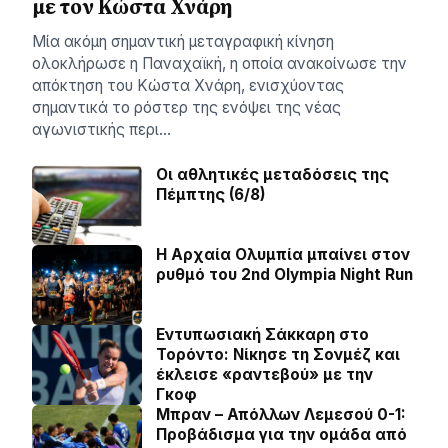
με τον Κώστα Χνάρη
Μία ακόμη σημαντική μεταγραφική κίνηση
ολοκλήρωσε η Παναχαϊκή, η οποία ανακοίνωσε την
απόκτηση του Κώστα Χνάρη, ενισχύοντας
σημαντικά το ρόστερ της ενόψει της νέας
αγωνιστικής περι…
Οι αθλητικές μεταδόσεις της
Πέμπτης (6/8)
Η Αρχαία Ολυμπία μπαίνει στον
ρυθμό του 2nd Olympia Night Run
Εντυπωσιακή Σάκκαρη στο
Τορόντο: Νίκησε τη Σονμέζ και
έκλεισε «ραντεβού» με την
Γκοφ
Μπραν – Απόλλων Λεμεσού 0-1:
Προβάδισμα για την ομάδα από