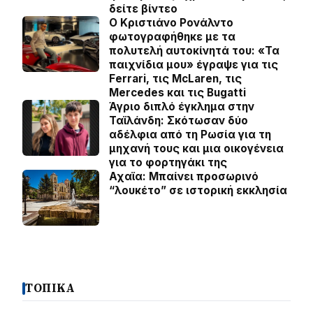
δείτε βίντεο
Ο Κριστιάνο Ρονάλντο
φωτογραφήθηκε με τα
πολυτελή αυτοκίνητά του: «Τα
παιχνίδια μου» έγραψε για τις
Ferrari, τις McLaren, τις
Mercedes και τις Bugatti
Άγριο διπλό έγκλημα στην
Ταϊλάνδη: Σκότωσαν δύο
αδέλφια από τη Ρωσία για τη
μηχανή τους και μια οικογένεια
για το φορτηγάκι της
Αχαϊα: Μπαίνει προσωρινό
“λουκέτο” σε ιστορική εκκλησία
ΤΟΠΙΚΑ