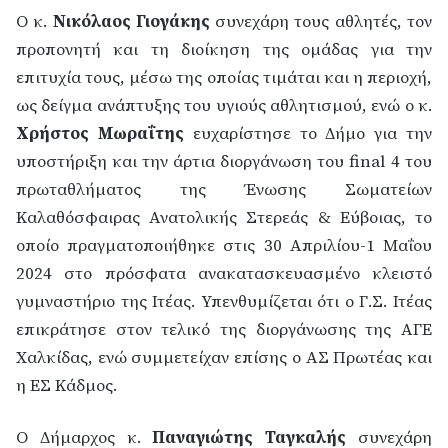
Ο κ.
Νικόλαος Γιογάκης
συνεχάρη τους αθλητές, τον
προπονητή και τη διοίκηση της ομάδας για την
επιτυχία τους, μέσω της οποίας τιμάται και η περιοχή,
ως δείγμα ανάπτυξης του υγιούς αθλητισμού, ενώ ο κ.
Χρήστος Μωραΐτης
ευχαρίστησε το Δήμο για την
υποστήριξη και την άρτια διοργάνωση του final 4 του
πρωταθλήματος της Ένωσης Σωματείων
Καλαθόσφαιρας Ανατολικής Στερεάς & Εύβοιας, το
οποίο πραγματοποιήθηκε στις 30 Απριλίου-1 Μαΐου
2024 στο πρόσφατα ανακατασκευασμένο κλειστό
γυμναστήριο της Ιτέας. Υπενθυμίζεται ότι ο Γ.Σ. Ιτέας
επικράτησε στον τελικό της διοργάνωσης της ΑΓΕ
Χαλκίδας, ενώ συμμετείχαν επίσης ο ΑΣ Πρωτέας και
η ΕΣ Κάδμος.
Ο Δήμαρχος κ.
Παναγιώτης Ταγκαλής
συνεχάρη