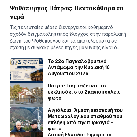
Ψαθόπυργος Πάτρας: Πεντακάθαρα τα
νερά
Τις τελευταίες μέρες διενεργείται καθημερινά
σχεδόν δειγματοληπτικός έλεγχος στην παραλιακή
ζώνη του Ψαθόπυργου και τα αποτελέσματα σε
σχέση με συγκεκριμένες πηγές μόλυνσης είναι ό…
Το 22ο Παγκαλαβρυτινό
Αντάμωμα την Κυριακή 16
Αυγούστου 2026
Πάτρα: Γιορτάζει και το
εκκλησάκι στο Σκαγιοπούλειο –
φωτο
Αιγιάλεια: Άμεση επισκευή του
Μετεωρολογικού σταθμού που
επλήγη από την πυρκαγιά –
φωτο
Δυτική Ελλάδα: Σήμερα το