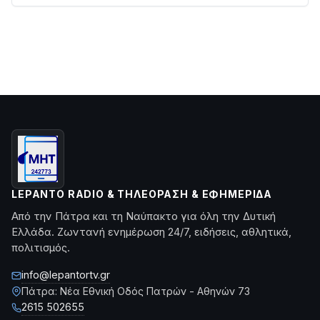
LEPANTO RADIO & ΤΗΛΕΌΡΑΣΗ & ΕΦΗΜΕΡΊΔΑ
Από την Πάτρα και τη Ναύπακτο για όλη την Δυτική
Ελλάδα. Ζωντανή ενημέρωση 24/7, ειδήσεις, αθλητικά,
πολιτισμός.
info@lepantortv.gr
Πάτρα: Νέα Εθνική Οδός Πατρών - Αθηνών 73
2615 502655