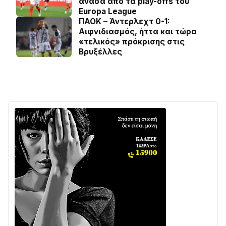
ανάσα από τα play-offs του
Europa League
ΠΑΟΚ – Άντερλεχτ 0-1:
Αιφνιδιασμός, ήττα και τώρα
«τελικός» πρόκρισης στις
Βρυξέλλες