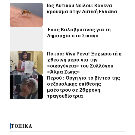
Ιός Δυτικού Νείλου: Κανένα
κρούσμα στην Δυτική Ελλάδα
Ένας Καλαβρυτινός για τη
Δημαρχία στο Σικάγο
Πάτρα: Viva Ρένα! Ξεχωριστή η
χθεσινή μέρα για την
«οικογένεια» του Συλλόγου
«Άλμα Ζωής»
Περού : Οργή για το βίντεο της
σεξουαλικής επίθεσης
μαέστρου σε 26χρονη
τραγουδίστρια
ΤΟΠΙΚΑ