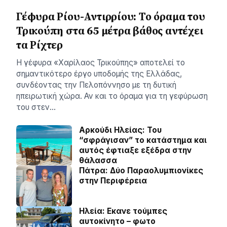
Γέφυρα Ρίου-Αντιρρίου: Το όραμα του
Τρικούπη στα 65 μέτρα βάθος αντέχει
τα Ρίχτερ
Η γέφυρα «Χαρίλαος Τρικούπης» αποτελεί το
σημαντικότερο έργο υποδομής της Ελλάδας,
συνδέοντας την Πελοπόννησο με τη δυτική
ηπειρωτική χώρα. Αν και το όραμα για τη γεφύρωση
του στεν…
Αρκούδι Ηλείας: Του
“σφράγισαν” το κατάστημα και
αυτός έφτιαξε εξέδρα στην
θάλασσα
Πάτρα: Δύο Παραολυμπιονίκες
στην Περιφέρεια
Ηλεία: Εκανε τούμπες
αυτοκίνητο – φωτο