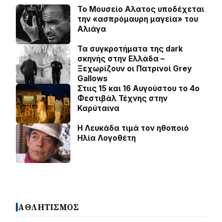
Το Μουσείο Αλατος υποδέχεται
την «ασπρόμαυρη μαγεία» του
Αλιάγα
Τα συγκροτήματα της dark
σκηνής στην Ελλάδα –
Ξεχωρίζουν οι Πατρινοί Grey
Gallows
Στιις 15 και 16 Αυγούστου το 4ο
Φεστιβάλ Τέχνης στην
Καρύταινα
Η Λευκάδα τιμά τον ηθοποιό
Ηλία Λογοθέτη
ΑΘΛΗΤΙΣΜΟΣ