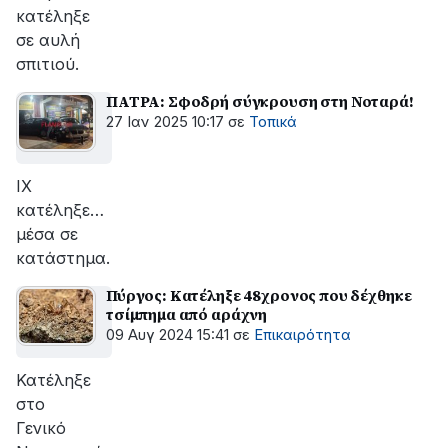
κατέληξε
σε αυλή
σπιτιού.
ΠΑΤΡΑ: Σφοδρή σύγκρουση στη Νοταρά!
27 Ιαν 2025 10:17
σε
Τοπικά
ΙΧ
κατέληξε…
μέσα σε
κατάστημα.
Πύργος: Κατέληξε 48χρονος που δέχθηκε
τσίμπημα από αράχνη
09 Αυγ 2024 15:41
σε
Επικαιρότητα
Κατέληξε
στο
Γενικό