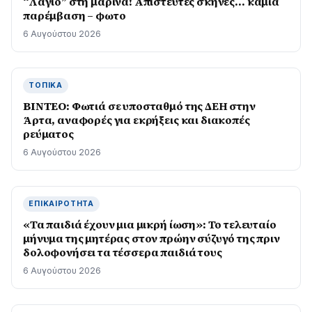
“Λάγιο” στη μαρίνα! Απίστευτες σκηνές… καμία
παρέμβαση – φωτο
6 Αυγούστου 2026
ΤΟΠΙΚΆ
BINTEO: Φωτιά σε υποσταθμό της ΔΕΗ στην
Άρτα, αναφορές για εκρήξεις και διακοπές
ρεύματος
6 Αυγούστου 2026
ΕΠΙΚΑΙΡΌΤΗΤΑ
«Τα παιδιά έχουν μια μικρή ίωση»: Το τελευταίο
μήνυμα της μητέρας στον πρώην σύζυγό της πριν
δολοφονήσει τα τέσσερα παιδιά τους
6 Αυγούστου 2026