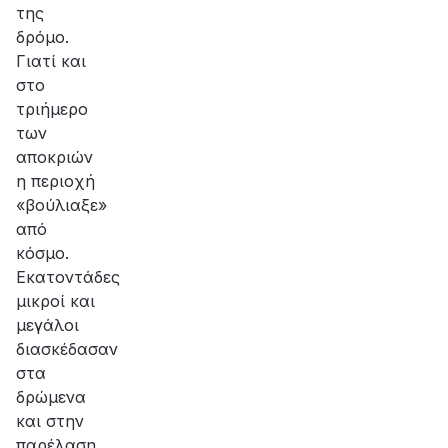
της
δρόμο.
Γιατί και
στο
τριήμερο
των
αποκριών
η περιοχή
«βούλιαξε»
από
κόσμο.
Εκατοντάδες
μικροί και
μεγάλοι
διασκέδασαν
στα
δρώμενα
και στην
παρέλαση.