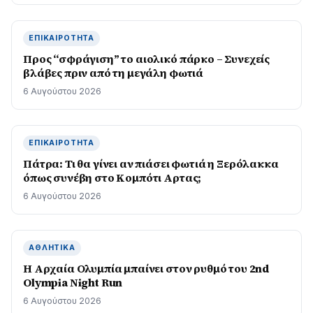
ΕΠΙΚΑΙΡΌΤΗΤΑ
Προς “σφράγιση” το αιολικό πάρκο – Συνεχείς
βλάβες πριν από τη μεγάλη φωτιά
6 Αυγούστου 2026
ΕΠΙΚΑΙΡΌΤΗΤΑ
Πάτρα: Τι θα γίνει αν πιάσει φωτιά η Ξερόλακκα
όπως συνέβη στο Κομπότι Αρτας;
6 Αυγούστου 2026
ΑΘΛΗΤΙΚΆ
Η Αρχαία Ολυμπία μπαίνει στον ρυθμό του 2nd
Olympia Night Run
6 Αυγούστου 2026