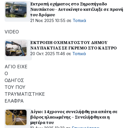
Εκτροπή οχήματος στο Ξηροπήγαδο
Ναυπάκτου - Αυτοκίνητο κατέληξε σε πρανή
του δρόμου
21 Νοε 2025 10:55
σε
Τοπικά
VIDEO
ΕΚΤΡΟΠΗ ΟΧΗΜΑΤΟΣ ΤΟΥ ΔΗΜΟΥ
ΝΑΥΠΑΚΤΙΑΣ ΣΕ ΓΚΡΕΜΟ ΣΤΟ ΚΑΣΤΡΟ
20 Οκτ 2025 11:46
σε
Τοπικά
ΑΓΙΟ ΕΙΧΕ
Ο
ΟΔΗΓΟΣ
ΤΟΥ ΠΟΥ
ΤΡΑΥΜΑΤΙΣΤΗΚΕ
ΕΛΑΦΡΑ
Αίγιο: 14χρονος συνελήφθη για απάτη σε
βάρος ηλικιωμένης – Συνελήφθη και η
μητέρα του