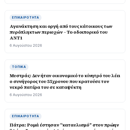
ΕΠΙΚΑΙΡΌΤΗΤΑ
Αγανάκτηση και οργή από τους κάτοικους των
πυρόπληκτων περιοχών – To οδοιπορικό του
ΑΝΤ1
6 Αυγούστου 2026
ΤΟΠΙΚΆ
Μυστράς: Δεν ήταν οικονομικό το κίνητρό του λέει
ο συνήγορος του 55χρονου που κρατούσε τον
νεκρό πατέρα του σε καταψύκτη
6 Αυγούστου 2026
ΕΠΙΚΑΙΡΌΤΗΤΑ
Πάτρα: Ρομά έστησαν “καταυλισμό” στον πρώην