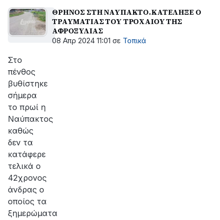
ΘΡΗΝΟΣ ΣΤΗ ΝΑΥΠΑΚΤΟ.ΚΑΤΕΛΗΞΕ Ο
ΤΡΑΥΜΑΤΙΑΣ ΤΟΥ ΤΡΟΧΑΙΟΥ ΤΗΣ
ΑΦΡΟΞΥΛΙΑΣ
08 Απρ 2024 11:01
σε
Τοπικά
Στο
πένθος
βυθίστηκε
σήμερα
το πρωί η
Ναύπακτος
καθώς
δεν τα
κατάφερε
τελικά ο
42χρονος
άνδρας ο
οποίος τα
ξημερώματα