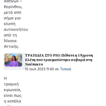
Αθηνών –
Κορίνθου,
μετά από
σήμα για
κλοπή
αυτοκινήτου
από τη
Νίκαια
Αττικής.
ΤΡΑΓΩΔΙΑ ΣΤΟ ΡΙΟ: Πέθανε η 19χρονη
Ελένη που τραυματίστηκε σοβαρά στη
Ναύπακτο
15 Ιουλ 2023 11:40
σε
Τοπικά
Η
τραγική
ειρωνεία,
είναι πως
η κοπέλα