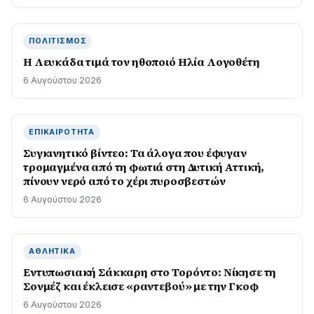
ΠΟΛΙΤΙΣΜΌΣ
Η Λευκάδα τιμά τον ηθοποιό Ηλία Λογοθέτη
6 Αυγούστου 2026
ΕΠΙΚΑΙΡΌΤΗΤΑ
Συγκινητικό βίντεο: Τα άλογα που έφυγαν
τρομαγμένα από τη φωτιά στη Δυτική Αττική,
πίνουν νερό από το χέρι πυροσβεστών
6 Αυγούστου 2026
ΑΘΛΗΤΙΚΆ
Εντυπωσιακή Σάκκαρη στο Τορόντο: Νίκησε τη
Σονμέζ και έκλεισε «ραντεβού» με την Γκοφ
6 Αυγούστου 2026