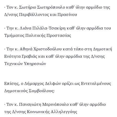
· Τον κ. Σωτήριο Σωτηρόπουλο καθ’ ύλην αρμόδιο της
Δ/νσης Περιβάλλοντος και Πρασίνου
· Την κ. Λιάνα Πιλάλα-Τσακίρη καθ’ ύλην αρμόδια του
Τμήματος Πολιτικής Προστασίας
· Την κ. Αθηνά Χριστοδούλου κατά τόπο στη Δημοτική
Ενότητα Γραβιάς και καθ’ ύλην αρμόδια της Δ/νσης
Τεχνικών Υπηρεσιών
Επίσης, ο Δήμαρχος Δελφών ορίζει ως Εντεταλμένους
Δημοτικούς Συμβούλους:
· Τον κ. Παναγιώτη Μερινόπουλο καθ’ ύλην αρμόδιο
της Δ/νσης Κοινωνικής Αλληλεγγύης