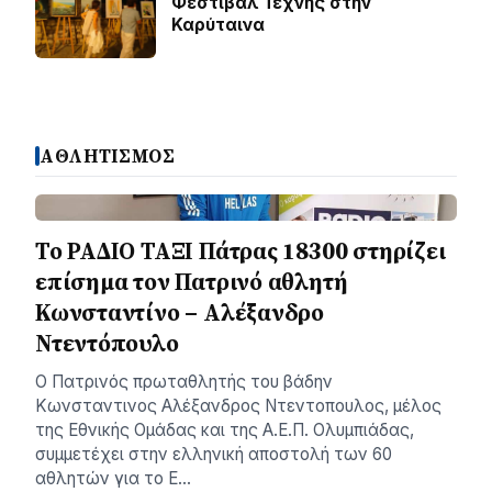
Φεστιβάλ Τέχνης στην
Καρύταινα
ΑΘΛΗΤΙΣΜΟΣ
Το ΡΑΔΙΟ ΤΑΞΙ Πάτρας 18300 στηρίζει
επίσημα τον Πατρινό αθλητή
Κωνσταντίνο – Αλέξανδρο
Ντεντόπουλο
Ο Πατρινός πρωταθλητής του βάδην
Κωνσταντινος Αλέξανδρος Ντεντοπουλος, μέλος
της Εθνικής Ομάδας και της Α.Ε.Π. Ολυμπιάδας,
συμμετέχει στην ελληνική αποστολή των 60
αθλητών για το Ε…