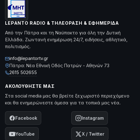
LEPANTO RADIO & ΤΗΛΕΌΡΑΣΗ & ΕΦΗΜΕΡΊΔΑ
Από την Πάτρα και τη Ναύπακτο για όλη την Δυτική
Ελλάδα. Ζωντανή ενημέρωση 24/7, ειδήσεις, αθλητικά,
πολιτισμός.
info@lepantortv.gr
Πάτρα: Νέα Εθνική Οδός Πατρών - Αθηνών 73
2615 502655
ΑΚΟΛΟΥΘΉΣΤΕ ΜΑΣ
Στα social media μας θα βρείτε ξεχωριστό περιεχόμενο
και θα ενημερώνεστε άμεσα για τα τοπικά μας νέα.
Facebook
Instagram
YouTube
X / Twitter