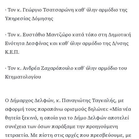
· Τον κ. Γεώργιο Τσατσαρώνη καθ’ ύλην αρμόδιο της
Υπηρεσίας Δόμησης
· Τον κ. Ευστάθιο Μαντζώρο κατά τόπο στη Δημοτική
Ενότητα Δεσφίνας και καθ’ ύλην αρμόδιο της Δ/νσης
Κ.Ε.Π.
· Τον κ. Ανδρέα Ζαχαρόπουλο καθ’ ύλην αρμόδιο του
Κτηματολογίου
Ο Δήμαρχος Δελφών, κ. Παναγιώτης Ταγκαλής, με
αφορμή τους παραπάνω ορισμούς δηλώνει: «Μία νέα
θητεία ξεκινά, η οποία για το Δήμο Δελφών αποτελεί
συνέχεια των όσων παράξαμε την προηγούμενη
τετραετία. Με πίστη στις αρχές που πρεσβεύουμε, με