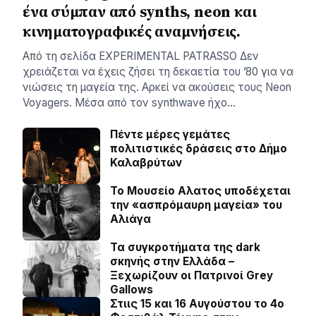
ένα σύμπαν από synths, neon και
κινηματογραφικές αναμνήσεις.
Aπό τη σελίδα ΕXPERIMENTAL PATRASSO Δεν
χρειάζεται να έχεις ζήσει τη δεκαετία του ’80 για να
νιώσεις τη μαγεία της. Αρκεί να ακούσεις τους Neon
Voyagers. Μέσα από τον synthwave ήχο…
Πέντε μέρες γεμάτες
πολιτιστικές δράσεις στο Δήμο
Καλαβρύτων
Το Μουσείο Αλατος υποδέχεται
την «ασπρόμαυρη μαγεία» του
Αλιάγα
Τα συγκροτήματα της dark
σκηνής στην Ελλάδα –
Ξεχωρίζουν οι Πατρινοί Grey
Gallows
Στιις 15 και 16 Αυγούστου το 4ο