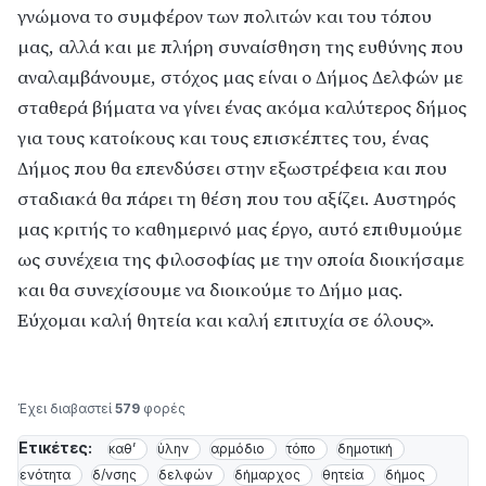
γνώμονα το συμφέρον των πολιτών και του τόπου
μας, αλλά και με πλήρη συναίσθηση της ευθύνης που
αναλαμβάνουμε, στόχος μας είναι ο Δήμος Δελφών με
σταθερά βήματα να γίνει ένας ακόμα καλύτερος δήμος
για τους κατοίκους και τους επισκέπτες του, ένας
Δήμος που θα επενδύσει στην εξωστρέφεια και που
σταδιακά θα πάρει τη θέση που του αξίζει. Αυστηρός
μας κριτής το καθημερινό μας έργο, αυτό επιθυμούμε
ως συνέχεια της φιλοσοφίας με την οποία διοικήσαμε
και θα συνεχίσουμε να διοικούμε το Δήμο μας.
Εύχομαι καλή θητεία και καλή επιτυχία σε όλους».
Έχει διαβαστεί
579
φορές
Ετικέτες:
καθ’
ύλην
αρμόδιο
τόπο
δημοτική
ενότητα
δ/νσης
δελφών
δήμαρχος
θητεία
δήμος