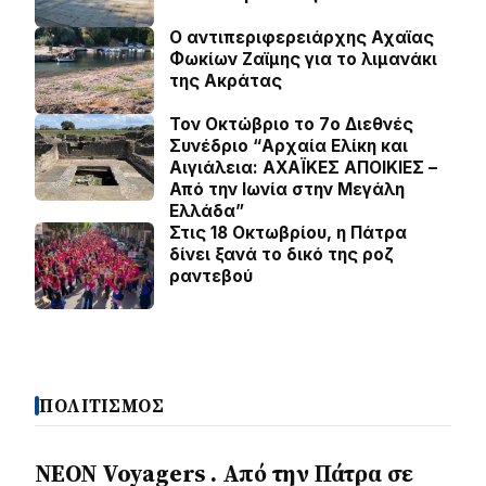
O αντιπεριφερειάρχης Αχαϊας
Φωκίων Ζαϊμης για το λιμανάκι
της Ακράτας
Τον Οκτώβριο το 7ο Διεθνές
Συνέδριο “Αρχαία Ελίκη και
Αιγιάλεια: ΑΧΑΪΚΕΣ ΑΠΟΙΚΙΕΣ –
Από την Ιωνία στην Μεγάλη
Ελλάδα”
Στις 18 Οκτωβρίου, η Πάτρα
δίνει ξανά το δικό της ροζ
ραντεβού
ΠΟΛΙΤΙΣΜΟΣ
NEON Voyagers . Από την Πάτρα σε