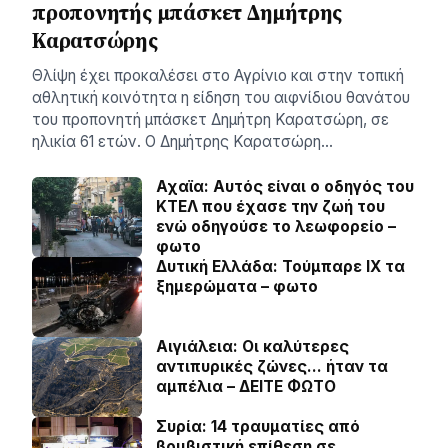
προπονητής μπάσκετ Δημήτρης
Καρατσώρης
Θλίψη έχει προκαλέσει στο Αγρίνιο και στην τοπική
αθλητική κοινότητα η είδηση του αιφνίδιου θανάτου
του προπονητή μπάσκετ Δημήτρη Καρατσώρη, σε
ηλικία 61 ετών. Ο Δημήτρης Καρατσώρη…
Αχαϊα: Αυτός είναι ο οδηγός του
ΚΤΕΛ που έχασε την ζωή του
ενώ οδηγούσε το λεωφορείο –
φωτο
Δυτική Ελλάδα: Τούμπαρε ΙΧ τα
ξημερώματα – φωτο
Αιγιάλεια: Οι καλύτερες
αντιπυρικές ζώνες… ήταν τα
αμπέλια – ΔΕΙΤΕ ΦΩΤΟ
Συρία: 14 τραυματίες από
βομβιστική επίθεση σε