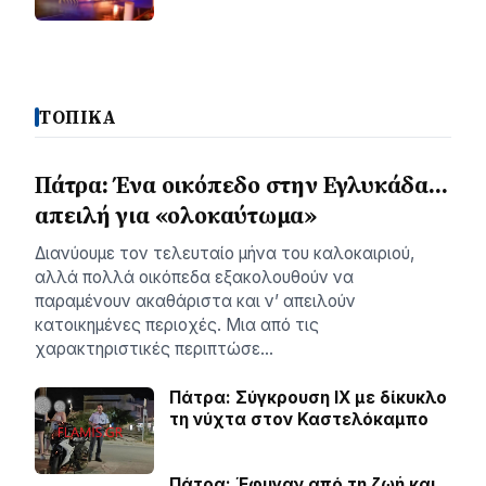
ΤΟΠΙΚΑ
Πάτρα: Ένα οικόπεδο στην Εγλυκάδα…
απειλή για «ολοκαύτωμα»
Διανύουμε τον τελευταίο μήνα του καλοκαιριού,
αλλά πολλά οικόπεδα εξακολουθούν να
παραμένουν ακαθάριστα και ν’ απειλούν
κατοικημένες περιοχές. Μια από τις
χαρακτηριστικές περιπτώσε…
Πάτρα: Σύγκρουση ΙΧ με δίκυκλο
τη νύχτα στον Καστελόκαμπο
Πάτρα: Έφυγαν από τη ζωή και