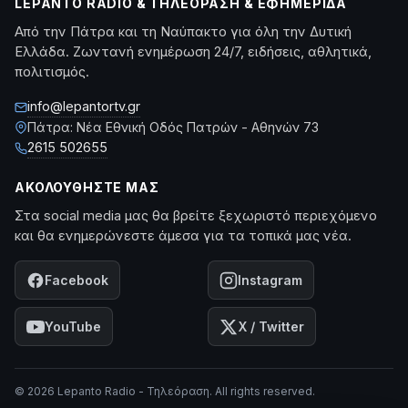
LEPANTO RADIO & ΤΗΛΕΌΡΑΣΗ & ΕΦΗΜΕΡΊΔΑ
Από την Πάτρα και τη Ναύπακτο για όλη την Δυτική
Ελλάδα. Ζωντανή ενημέρωση 24/7, ειδήσεις, αθλητικά,
πολιτισμός.
info@lepantortv.gr
Πάτρα: Νέα Εθνική Οδός Πατρών - Αθηνών 73
2615 502655
ΑΚΟΛΟΥΘΉΣΤΕ ΜΑΣ
Στα social media μας θα βρείτε ξεχωριστό περιεχόμενο
και θα ενημερώνεστε άμεσα για τα τοπικά μας νέα.
Facebook
Instagram
YouTube
X / Twitter
© 2026 Lepanto Radio - Τηλεόραση. All rights reserved.