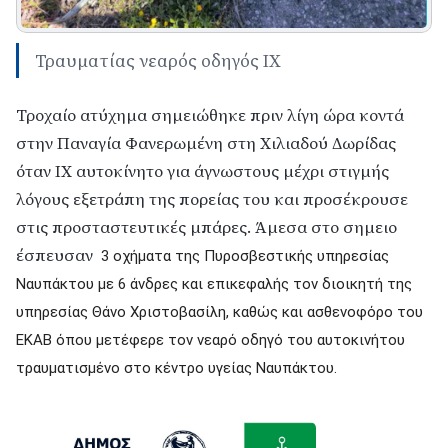
Τραυματίας νεαρός οδηγός ΙΧ
Τροχαίο ατύχημα σημειώθηκε πριν λίγη ώρα κοντά
στην Παναγία Φανερωμένη στη Χιλιαδού Δωρίδας
όταν ΙΧ αυτοκίνητο για άγνωστους μέχρι στιγμής
λόγους εξετράπη της πορείας του και προσέκρουσε
στις προσταστευτικές μπάρες. Άμεσα στο σημειο
έσπευσαν
3 οχήματα της Πυροσβεστικής υπηρεσίας
Ναυπάκτου με 6 άνδρες και επικεφαλής τον διοικητή της
υπηρεσίας Θάνο Χριστοβασίλη, καθώς και ασθενοφόρο του
ΕΚΑΒ όπου μετέφερε τον νεαρό οδηγό του αυτοκινήτου
τραυματισμένο στο κέντρο υγείας Ναυπάκτου.