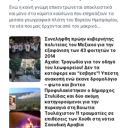
Ενώ η κοινή γνώμη επικεντρώνεται αποκλειστικά
και μόνο στα κύματα καύσωνα που επηρεάζουν τα
μεσαία γεωγραφικά πλάτη του Βορείου Ημισφαιρίου,
τα νέα που μας έρχονται από τον μακρινό…
Συνελήφθη πρώην κυβερνήτης
πολιτείας του Μεξικού για την
εξαφάνιση των 43 φοιτητών το
2014
Αχαϊα: Τραγωδία για τον οδηγό
του λεωφορείου! Δεν τα
κατάφερε και “έσβησε”! Υπέστη
ανακοπή ενώ έκανε δρομολόγιο
– φωτο και βιντεο
Προφυλακίστηκαν ο δήμαρχος
Στυλίδας και δύο ακόμη
κατηγορούμενοι για την
πυρκαγιά στη Βοιωτία
Τουλάχιστον 11 τραυματίες σε
επιθέσεις των Χούθι στη νότια
Σαουδική Αραβία