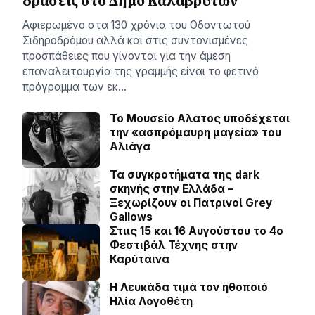
δράσεις στο Δήμο Καλαβρύτων
Αφιερωμένο στα 130 χρόνια του Οδοντωτού
Σιδηροδρόμου αλλά και στις συντονισμένες
προσπάθειες που γίνονται για την άμεση
επαναλειτουργία της γραμμής είναι το φετινό
πρόγραμμα των εκ…
Το Μουσείο Αλατος υποδέχεται
την «ασπρόμαυρη μαγεία» του
Αλιάγα
Τα συγκροτήματα της dark
σκηνής στην Ελλάδα –
Ξεχωρίζουν οι Πατρινοί Grey
Gallows
Στιις 15 και 16 Αυγούστου το 4ο
Φεστιβάλ Τέχνης στην
Καρύταινα
Η Λευκάδα τιμά τον ηθοποιό
Ηλία Λογοθέτη