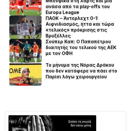
Μπενφίκα στη Χαρτς και μια
ανάσα από τα play-offs του
Europa League
ΠΑΟΚ – Άντερλεχτ 0-1:
Αιφνιδιασμός, ήττα και τώρα
«τελικός» πρόκρισης στις
Βρυξέλλες
Σούπερ Καπ: Ο Παπαπέτρου
διαιτητής του τελικού της ΑΕΚ
με τον ΟΦΗ
Το μήνυμα της Νόρας Δράκου
που δεν κατάφερε να πάει στο
Παρίσι λόγω χειρουργείου