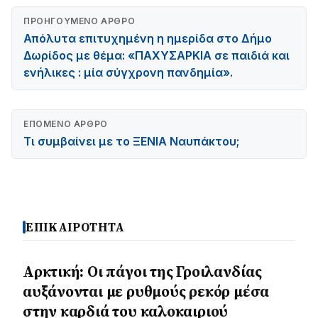
ΠΡΟΗΓΟΎΜΕΝΟ ΆΡΘΡΟ
Απόλυτα επιτυχημένη η ημερίδα στο Δήμο
Δωρίδος με θέμα: «ΠΑΧΥΣΑΡΚΙΑ σε παιδιά και
ενήλικες : μία σύγχρονη πανδημία».
ΕΠΌΜΕΝΟ ΆΡΘΡΟ
Τι συμβαίνει με το ΞΕΝΙΑ Ναυπάκτου;
ΕΠΙΚΑΙΡΟΤΗΤΑ
Αρκτική: Οι πάγοι της Γροιλανδίας
αυξάνονται με ρυθμούς ρεκόρ μέσα
στην καρδιά του καλοκαιριού