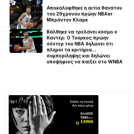
Αποκαλύφθηκε η αιτία θανάτου
του 29χρονου πρώην NBAer
Μπράντον Κλαρκ
Βάλθηκε να τρελάνει κόσμο ο
Καντέρ: Ο Τούρκος πρώην
σέντερ του NBA δηλώνει ότι
πληροί τα κριτήρια…
συμπερίληψης και δηλώνει
υποψήφιος να παίξει στο WNBA