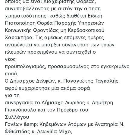
οποίος θα είναι Διαχειριστής Φορέας,
συνυποβάλλοντας με αυτόν την αίτηση
χρηματοδότησης, καθώς διαθέτει Ειδική
Πιστοποίηση Φορέα Παροχής Υπηρεσιών
Κοινωνικής Φροντίδας μη Κερδοσκοπικού
Χαρακτήρα. Τις αμέσως επόμενες ημέρες
αναμένεται να υπάρξει συνάντηση των τριών
πλευρών προκειμένου να συνταχθεί ο
νέος
προϋπολογισμός, προσαρμοσμένος στο εγκεκριμένο
ποσό.
Ο Δήμαρχος Δελφών, κ. Παναγιώτης Ταγκαλής,
αφού ευχαρίστησε μία ακόμα φορά
για τη
συνεργασία το Δήμαρχο Δωρίδος κ. Δημήτρη
Γιαννόπουλο και τον Πρόεδρο του
Συλλόγου
Γονέων &amp; Κηδεμόνων Ατόμων με Αναπηρία Ν.
Φθιώτιδας κ. Λεωνίδα Μίχο,