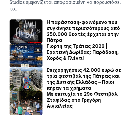
Studios εμφανίζεται αποφασισμένη να παρουσιάσει
το…
Η παράσταση-φαινόμενο που
συγκίνησε περισσότερους από
250.000 θεατές έρχεται στην
Πάτρα
Γιορτή της Τράτας 2026 |
Ερατεινή Δωρίδας: Παράδοση,
Χορός & Γλέντι!
Επιχορηγήσεις 42.000 ευρώ σε
τρία φεστιβάλ της Πάτρας και
της Δυτικής Ελλάδας – Ποιοι
πήραν τα χρήματα
Με επιτυχία το 29ο Φεστιβάλ
Σταφίδας στο Γρηγόρη
Aιγιαλείας