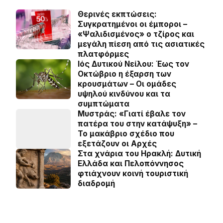
Θερινές εκπτώσεις:
Συγκρατημένοι οι έμποροι –
«Ψαλιδισμένος» ο τζίρος και
μεγάλη πίεση από τις ασιατικές
πλατφόρμες
Ιός Δυτικού Νείλου: Έως τον
Οκτώβριο η έξαρση των
κρουσμάτων – Οι ομάδες
υψηλού κινδύνου και τα
συμπτώματα
Μυστράς: «Γιατί έβαλε τον
πατέρα του στην κατάψυξη» –
Το μακάβριο σχέδιο που
εξετάζουν οι Αρχές
Στα χνάρια του Ηρακλή: Δυτική
Ελλάδα και Πελοπόννησος
φτιάχνουν κοινή τουριστική
διαδρομή