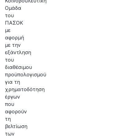
Κοινοβουλευτική
Ομάδα
του
ΠΑΣΟΚ
με
αφορμή
με την
εξάντληση
του
διαθέσιμου
προϋπολογισμού
για τη
χρηματοδότηση
έργων
που
αφορούν
τη
βελτίωση
των