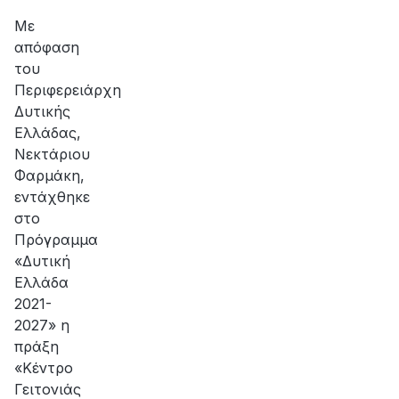
αποκατάσταση
της
Με
βλάβης
απόφαση
του
Περιφερειάρχη
Δυτικής
Ελλάδας,
Νεκτάριου
Φαρμάκη,
εντάχθηκε
στο
Πρόγραμμα
«Δυτική
Ελλάδα
2021-
2027» η
πράξη
«Κέντρο
Γειτονιάς