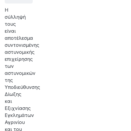
Η
σύλληψή
τους
είναι
αποτέλεσμα
συντονισμένης
αστυνομικής
επιχείρησης
των
αστυνομικών
της
Υποδιεύθυνσης
Δίωξης
και
Εξιχνίασης
Εγκλημάτων
Αγρινίου
και του