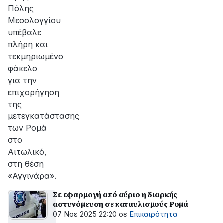
Πόλης
Μεσολογγίου
υπέβαλε
πλήρη και
τεκμηριωμένο
φάκελο
για την
επιχορήγηση
της
μετεγκατάστασης
των Ρομά
στο
Αιτωλικό,
στη θέση
«Αγγινάρα».
Σε εφαρμογή από αύριο η διαρκής
αστυνόμευση σε καταυλισμούς Ρομά
07 Νοε 2025 22:20
σε
Επικαιρότητα