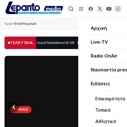
Αρχική
Ετικέτες
ρομά
Αρχική
Live-TV
λο μέρος στο Λυγιά Ναυπάκτου
ΤΕΛΕΥΤΑΙΑ
12:08
Σε τροχιά υλοποίησης η Παράκαμψη το
Radio OnAir
Ναυπακτία pre
Ειδήσεις
Επικαιρότητα
‹
›
Τοπικά
ΤΟΠΙΚΆ
Στο
Αθλητικά
σκοτάδι