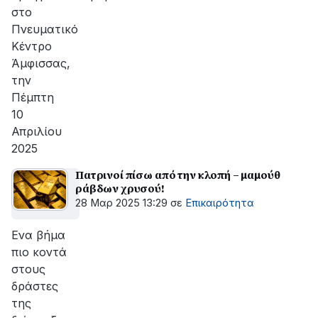
στο
Πνευματικό
Κέντρο
Άμφισσας,
την
Πέμπτη
10
Απριλίου
2025
Πατρινοί πίσω από την κλοπή – μαμούθ
ράβδων χρυσού!
28 Μαρ 2025 13:29
σε
Επικαιρότητα
Ενα βήμα
πιο κοντά
στους
δράστες
της