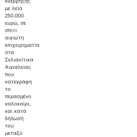
διάρρηξης
με λεία
250.000
ευρώ, σε
σπίτι
αιγιώτη
επιχειρηματία
στα
Σελιανίτικα
Αιγιαλείας
που
κατεγράφη
το
περασμένο
καλοκαίρι,
και κατά
δήλωσή
του
μεταξύ