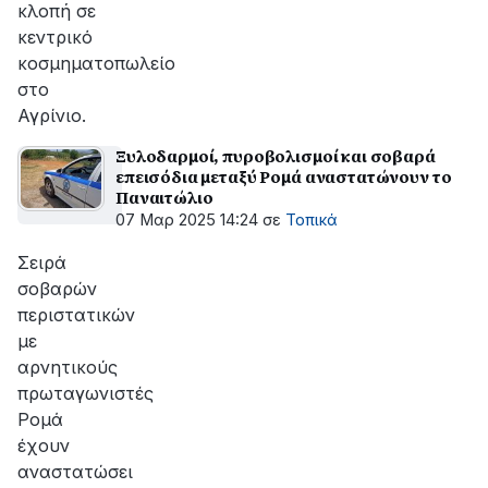
κλοπή σε
κεντρικό
κοσμηματοπωλείο
στο
Αγρίνιο.
Ξυλοδαρμοί, πυροβολισμοί και σοβαρά
επεισόδια μεταξύ Ρομά αναστατώνουν το
Παναιτώλιο
07 Μαρ 2025 14:24
σε
Τοπικά
Σειρά
σοβαρών
περιστατικών
με
αρνητικούς
πρωταγωνιστές
Ρομά
έχουν
αναστατώσει