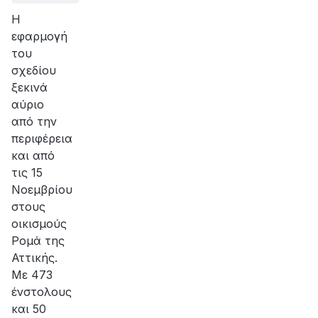
Η
εφαρμογή
του
σχεδίου
ξεκινά
αύριο
από την
περιφέρεια
και από
τις 15
Νοεμβρίου
στους
οικισμούς
Ρομά της
Αττικής.
Με 473
ένστολους
και 50