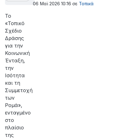
Συμβούλιο Δ. Δελφών
06 Μαϊ 2026 10:16
σε
Τοπικά
Το
«Τοπικό
Σχέδιο
Δράσης
για την
Κοινωνική
Ένταξη,
την
Ισότητα
και τη
Συμμετοχή
των
Ρομά»,
ενταγμένο
στο
πλαίσιο
της