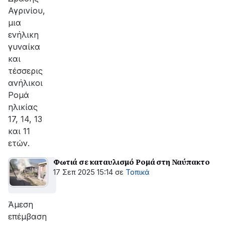
Αγρινίου,
μια
ενήλικη
γυναίκα
και
τέσσερις
ανήλικοι
Ρομά
ηλικίας
17, 14, 13
και 11
ετών.
Φωτιά σε καταυλισμό Ρομά στη Ναύπακτο
17 Σεπ 2025 15:14
σε
Τοπικά
Άμεση
επέμβαση