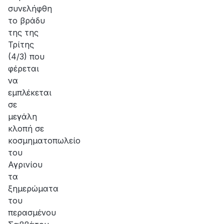
συνελήφθη
το βράδυ
της της
Τρίτης
(4/3) που
φέρεται
να
εμπλέκεται
σε
μεγάλη
κλοπή σε
κοσμηματοπωλείο
του
Αγρινίου
τα
ξημερώματα
του
περασμένου