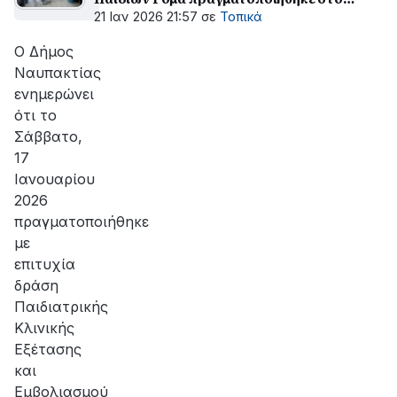
Κέντρο Κοινότητας
21 Ιαν 2026 21:57
σε
Τοπικά
Ο Δήμος
Ναυπακτίας
ενημερώνει
ότι το
Σάββατο,
17
Ιανουαρίου
2026
πραγματοποιήθηκε
με
επιτυχία
δράση
Παιδιατρικής
Κλινικής
Εξέτασης
και
Εμβολιασμού