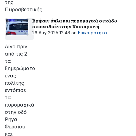
της
Πυροσβεστικής
Βρήκαν όπλα και πυρομαχικά σε κάδο
σκουπιδιών στην Καισαριανή
26 Αυγ 2025 12:48
σε
Επικαιρότητα
Λίγο πριν
από τις 2
τα
ξημερώματα
ένας
πολίτης
εντόπισε
τα
πυρομαχικά
στην οδό
Ρήγα
Φεραίου
και