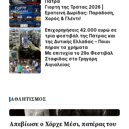
Πάτρα
Γιορτή της Τράτας 2026 |
Ερατεινή Δωρίδας: Παράδοση,
Χορός & Γλέντι!
Επιχορηγήσεις 42.000 ευρώ σε
τρία φεστιβάλ της Πάτρας και
της Δυτικής Ελλάδας – Ποιοι
πήραν τα χρήματα
Με επιτυχία το 29ο Φεστιβάλ
Σταφίδας στο Γρηγόρη
Aιγιαλείας
ΑΘΛΗΤΙΣΜΟΣ
Απεβίωσε ο Χόρχε Μέσι, πατέρας του