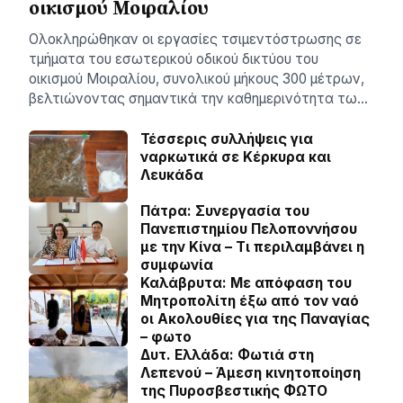
οικισμού Μοιραλίου
Ολοκληρώθηκαν οι εργασίες τσιμεντόστρωσης σε
τμήματα του εσωτερικού οδικού δικτύου του
οικισμού Μοιραλίου, συνολικού μήκους 300 μέτρων,
βελτιώνοντας σημαντικά την καθημερινότητα τω…
Τέσσερις συλλήψεις για
ναρκωτικά σε Κέρκυρα και
Λευκάδα
Πάτρα: Συνεργασία του
Πανεπιστημίου Πελοποννήσου
με την Κίνα – Τι περιλαμβάνει η
συμφωνία
Καλάβρυτα: Με απόφαση του
Μητροπολίτη έξω από τον ναό
οι Ακολουθίες για της Παναγίας
– φωτο
Δυτ. Ελλάδα: Φωτιά στη
Λεπενού – Άμεση κινητοποίηση
της Πυροσβεστικής ΦΩΤΟ