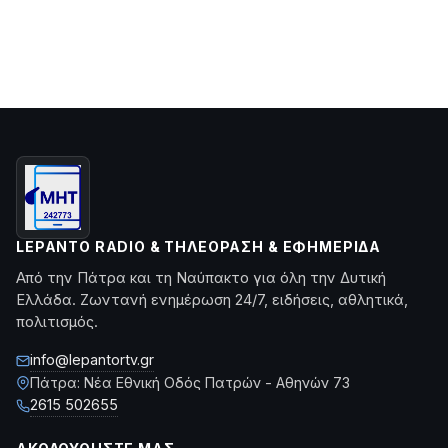
LEPANTO RADIO & ΤΗΛΕΌΡΑΣΗ & ΕΦΗΜΕΡΊΔΑ
Από την Πάτρα και τη Ναύπακτο για όλη την Δυτική
Ελλάδα. Ζωντανή ενημέρωση 24/7, ειδήσεις, αθλητικά,
πολιτισμός.
info@lepantortv.gr
Πάτρα: Νέα Εθνική Οδός Πατρών - Αθηνών 73
2615 502655