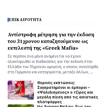
ΕΠΙΚΑΙΡΟΤΗΤΑ
Αντίστροφη μέτρηση για την έκδοση
του 31χρονου καταζητούμενου ως
εκτελεστή της «Greek Mafia»
Σε περίπου ένα μήνα αναμένεται να έχουν
ολοκληρωθεί οι διαδικασίες για την έκδοση στην
Ελλάδα του 31χρονου ομογενή, ο οποίος συνελήφθη
στη Γερμανία και κατηγορείται, μεταξύ άλλων, …
Θερινές εκπτώσεις:
Συγκρατημένοι οι έμποροι –
«Ψαλιδισμένος» ο τζίρος και
μεγάλη πίεση από τις ασιατικές
πλατφόρμες
Ιός Δυτικού Νείλου: Έως τον