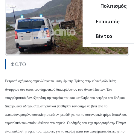
Πολιτισμός
Εκπομπές
Βίντεο
ΦΩΤΟ
Εκτροπή οχήματος σημειώθηκε το μεσημέρι της Τρίτης στην εθνική οδό Ιτέας
Αντιρρίου στο ύψος του δημοτικού διαμερίσματος των Αγίων Πάντων. Ένα
επαγγελματικό βαν εξετράπη της πορείας του και κατέληξε στο ρειρθρο του δρόμου.
Διερχόμενοι οδηγοί σταμάτησαν και βοήθησαν τον οδηγό να βγει από το
αναποδογυρισμένο αυτοκίνητο ενώ ενημερώθηκε και το αστυνομικό τμήμα Ευπαλίου,
περιπολικό του οποίου έφθασε στο σημείο. Ο οδηγός που είχε προορισμό την Πάτρα
είναι καλά στην υγεία του. Έρευνες για τα ακριβή αίτια του ατυχήματος διενεργεί το