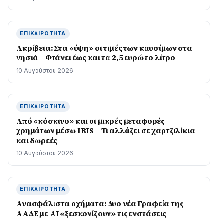
ΕΠΙΚΑΙΡΌΤΗΤΑ
Ακρίβεια: Στα «ύψη» οι τιμές των καυσίμων στα
νησιά – Φτάνει έως και τα 2,5 ευρώ το λίτρο
10 Αυγούστου 2026
ΕΠΙΚΑΙΡΌΤΗΤΑ
Από «κόσκινο» και οι μικρές μεταφορές
χρημάτων μέσω IRIS – Τι αλλάζει σε χαρτζιλίκια
και δωρεές
10 Αυγούστου 2026
ΕΠΙΚΑΙΡΌΤΗΤΑ
Ανασφάλιστα οχήματα: Δυο νέα Γραφεία της
ΑΑΔΕ με ΑΙ «ξεσκονίζουν» τις ενστάσεις