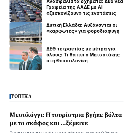
Ανασφάλιστα οχήματα: Δυο νέα
Γραφεία της ΑΑΔΕ με ΑΙ
«ξεσκονίζουν» τις ενστάσεις
Δυτική Ελλάδα: Αυξάνονται οι
«καρφωτές» για φοροδιαφυγή
ΔΕΘ τετραετίας με μέτρα για
όλους: Τι θα πει ο Μητσοτάκης
στη Θεσσαλονίκη
ΤΟΠΙΚΑ
Μεσολόγγι: Η τουρίστρια βγήκε βόλτα
με το σκάφος και …ξέμεινε