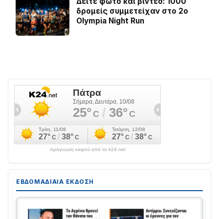
Δείτε φωτό και βίντεο: 1000
δρομείς συμμετείχαν στο 2ο
Olympia Night Run
πρόγνωση καιρού από το k24.net