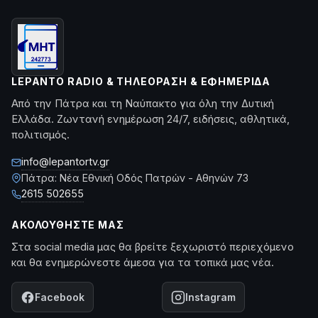
LEPANTO RADIO & ΤΗΛΕΌΡΑΣΗ & ΕΦΗΜΕΡΊΔΑ
Από την Πάτρα και τη Ναύπακτο για όλη την Δυτική
Ελλάδα. Ζωντανή ενημέρωση 24/7, ειδήσεις, αθλητικά,
πολιτισμός.
info@lepantortv.gr
Πάτρα: Νέα Εθνική Οδός Πατρών - Αθηνών 73
2615 502655
ΑΚΟΛΟΥΘΉΣΤΕ ΜΑΣ
Στα social media μας θα βρείτε ξεχωριστό περιεχόμενο
και θα ενημερώνεστε άμεσα για τα τοπικά μας νέα.
Facebook
Instagram