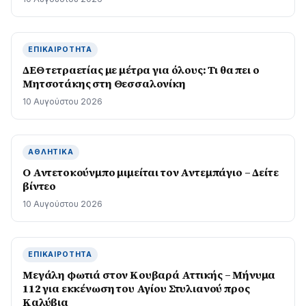
ΕΠΙΚΑΙΡΌΤΗΤΑ
ΔΕΘ τετραετίας με μέτρα για όλους: Τι θα πει ο
Μητσοτάκης στη Θεσσαλονίκη
10 Αυγούστου 2026
ΑΘΛΗΤΙΚΆ
Ο Αντετοκούνμπο μιμείται τον Αντεμπάγιο – Δείτε
βίντεο
10 Αυγούστου 2026
ΕΠΙΚΑΙΡΌΤΗΤΑ
Μεγάλη φωτιά στον Κουβαρά Αττικής – Μήνυμα
112 για εκκένωση του Αγίου Στυλιανού προς
Καλύβια