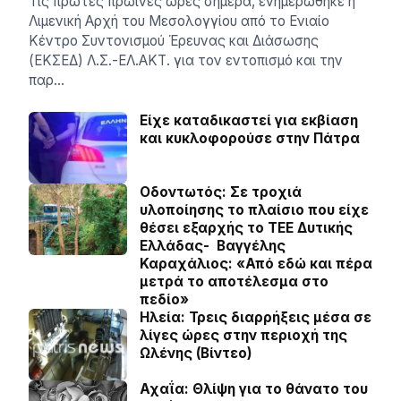
Τις πρώτες πρωινές ώρες σήμερα, ενημερώθηκε η
Λιμενική Αρχή του Μεσολογγίου από το Ενιαίο
Κέντρο Συντονισμού Έρευνας και Διάσωσης
(ΕΚΣΕΔ) Λ.Σ.-ΕΛ.ΑΚΤ. για τον εντοπισμό και την
παρ…
Είχε καταδικαστεί για εκβίαση
και κυκλοφορούσε στην Πάτρα
Οδοντωτός: Σε τροχιά
υλοποίησης το πλαίσιο που είχε
θέσει εξαρχής το ΤΕΕ Δυτικής
Ελλάδας- Βαγγέλης
Καραχάλιος: «Από εδώ και πέρα
μετρά το αποτέλεσμα στο
πεδίο»
Ηλεία: Τρεις διαρρήξεις μέσα σε
λίγες ώρες στην περιοχή της
Ωλένης (Βίντεο)
Αχαΐα: Θλίψη για το θάνατο του