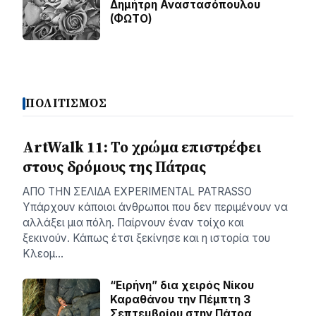
Δημήτρη Αναστασόπουλου
(ΦΩΤΟ)
ΠΟΛΙΤΙΣΜΟΣ
ArtWalk 11: Το χρώμα επιστρέφει
στους δρόμους της Πάτρας
AΠΟ ΤΗΝ ΣΕΛΙΔΑ EXPERIMENTAL PATRASSO
Υπάρχουν κάποιοι άνθρωποι που δεν περιμένουν να
αλλάξει μια πόλη. Παίρνουν έναν τοίχο και
ξεκινούν. Κάπως έτσι ξεκίνησε και η ιστορία του
Κλεομ…
“Ειρήνη” δια χειρός Νίκου
Καραθάνου την Πέμπτη 3
Σεπτεμβρίου στην Πάτρα