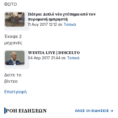
ΦΩΤΟ
Πάτρα: Διπλό νέο χτύπημα από τον
πυρομανή εμπρηστή
11 Αυγ 2017 12:12
σε
Τοπικά
Έκαψε 2
μηχανές
WESTIA LIVE | DESCELTO
04 Απρ 2017 21:44
σε
Τοπικά
Δείτε το
βίντεο
Επιστροφή
ΡΟΗ ΕΙΔΗΣΕΩΝ
ΌΛΕΣ ΟΙ ΕΙΔΉΣΕΙΣ →