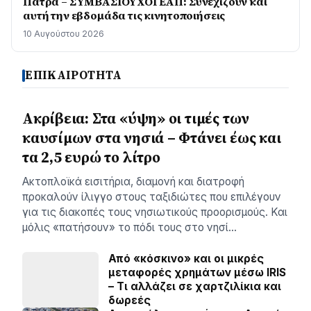
Πάτρα – ΣΥΜΒΑΣΙΟΥΧΟΙ ΕΑΠ: Συνεχίζουν και
αυτή την εβδομάδα τις κινητοποιήσεις
10 Αυγούστου 2026
ΕΠΙΚΑΙΡΟΤΗΤΑ
Ακρίβεια: Στα «ύψη» οι τιμές των
καυσίμων στα νησιά – Φτάνει έως και
τα 2,5 ευρώ το λίτρο
Ακτοπλοϊκά εισιτήρια, διαμονή και διατροφή
προκαλούν ίλιγγο στους ταξιδιώτες που επιλέγουν
για τις διακοπές τους νησιωτικούς προορισμούς. Και
μόλις «πατήσουν» το πόδι τους στο νησί…
Από «κόσκινο» και οι μικρές
μεταφορές χρημάτων μέσω IRIS
– Τι αλλάζει σε χαρτζιλίκια και
δωρεές