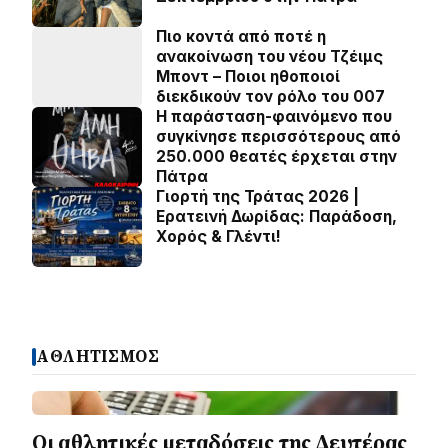
Πιο κοντά από ποτέ η
ανακοίνωση του νέου Τζέιμς
Μποντ – Ποιοι ηθοποιοί
διεκδικούν τον ρόλο του 007
Η παράσταση-φαινόμενο που
συγκίνησε περισσότερους από
250.000 θεατές έρχεται στην
Πάτρα
Γιορτή της Τράτας 2026 |
Ερατεινή Δωρίδας: Παράδοση,
Χορός & Γλέντι!
ΑΘΛΗΤΙΣΜΟΣ
Οι αθλητικές μεταδόσεις της Δευτέρας