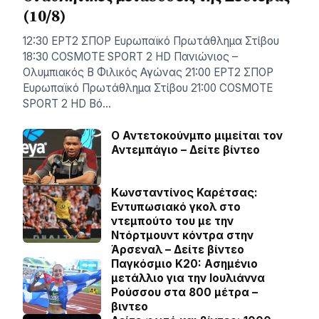
(10/8)
12:30 ΕΡΤ2 ΣΠΟΡ Ευρωπαϊκό Πρωτάθλημα Στίβου
18:30 COSMOTE SPORT 2 HD Πανιώνιος –
Ολυμπιακός Β Φιλικός Αγώνας 21:00 ΕΡΤ2 ΣΠΟΡ
Ευρωπαϊκό Πρωτάθλημα Στίβου 21:00 COSMOTE
SPORT 2 HD Βό…
Ο Αντετοκούνμπο μιμείται τον
Αντεμπάγιο – Δείτε βίντεο
Κωνσταντίνος Καρέτσας:
Εντυπωσιακό γκολ στο
ντεμπούτο του με την
Ντόρτμουντ κόντρα στην
Άρσεναλ – Δείτε βίντεο
Παγκόσμιο Κ20: Ασημένιο
μετάλλιο για την Ιουλιάννα
Ρούσσου στα 800 μέτρα –
βιντεο