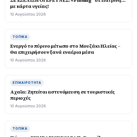
ΣΕ ΕΞΕΛΙΞΗ ΟΙ ΕΡΕΥΝΕΣ: «Phising” σε Πατρινή…
με κάρτα υγείας!
10 Αυγούστου 2026
ΤΟΠΙΚΆ
Ενεργό το πύρινο μέτωπο στο Μουζάκι Ηλείας –
Θα επιχειρήσουν ξανά εναέρια μέσα
10 Αυγούστου 2026
ΕΠΙΚΑΙΡΌΤΗΤΑ
Aχαϊα: Ζητείται αστυνόμευση σε τουριστικές
περιοχές
10 Αυγούστου 2026
ΤΟΠΙΚΆ