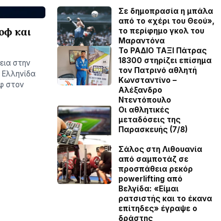
Σε δημοπρασία η μπάλα
από το «χέρι του Θεού»,
οφ και
το περίφημο γκολ του
Μαραντόνα
Το ΡΑΔΙΟ ΤΑΞΙ Πάτρας
18300 στηρίζει επίσημα
εια στην
τον Πατρινό αθλητή
Η Ελληνίδα
Κωνσταντίνο –
οφ στον
Αλέξανδρο
Ντεντόπουλο
Οι αθλητικές
μεταδόσεις της
Παρασκευής (7/8)
Σάλος στη Λιθουανία
από σαμποτάζ σε
προσπάθεια ρεκόρ
powerlifting από
Βελγίδα: «Είμαι
ρατσιστής και το έκανα
επίτηδες» έγραψε ο
δράστης