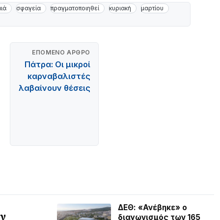
ιά
σφαγεία
πραγματοποιηθεί
κυριακή
μαρτίου
ΕΠΌΜΕΝΟ ΆΡΘΡΟ
Πάτρα: Οι μικροί
καρναβαλιστές
λαβαίνουν θέσεις
ΔΕΘ: «Ανέβηκε» ο
αν
διαγωνισμός των 165