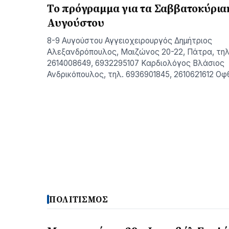
Το πρόγραμμα για τα Σαββατοκύρια
Αυγούστου
8-9 Αυγούστου Αγγειοχειρουργός Δημήτριος
Αλεξανδρόπουλος, Μαιζώνος 20-22, Πάτρα, τηλ
2614008649, 6932295107 Καρδιολόγος Βλάσιος
Ανδρικόπουλος, τηλ. 6936901845, 2610621612 Ο
ΠΟΛΙΤΙΣΜΟΣ