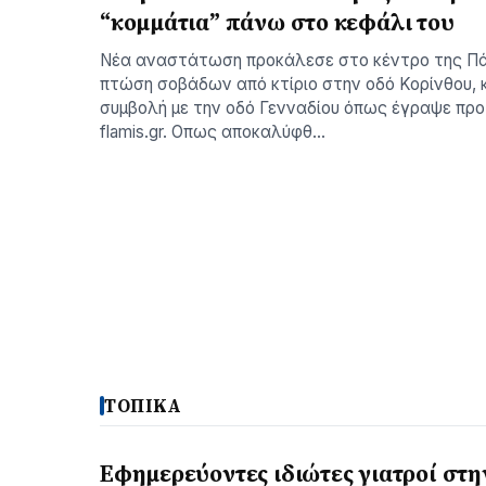
“κομμάτια” πάνω στο κεφάλι του
Νέα αναστάτωση προκάλεσε στο κέντρο της Π
πτώση σοβάδων από κτίριο στην οδό Κορίνθου, 
συμβολή με την οδό Γενναδίου όπως έγραψε πρ
flamis.gr. Οπως αποκαλύφθ…
ΤΟΠΙΚΑ
Εφημερεύοντες ιδιώτες γιατροί στη