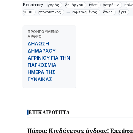
Ετικέτες:
χορός
δημάρχου
κδαπ
πατρέων
παλα
2000
αποκριάτικος
αφιερωμένος
όπως
έχει
ΠΡΟΗΓΟΎΜΕΝΟ
ΆΡΘΡΟ
ΔΗΛΩΣΗ
ΔΗΜΑΡΧΟΥ
ΑΓΡΙΝΙΟΥ ΓΙΑ ΤΗΝ
ΠΑΓΚΟΣΜΙΑ
ΗΜΕΡΑ ΤΗΣ
ΓΥΝΑΙΚΑΣ
ΕΠΙΚΑΙΡΟΤΗΤΑ
Πάτρα: Κινδύνευσε άνδρας! Επεφτ