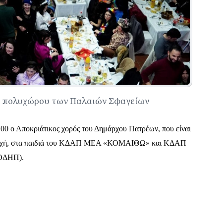
ου πολυχώρου των Παλαιών Σφαγείων
00 ο Αποκριάτικος χορός του Δημάρχου Πατρέων, που είναι
ή Αρχή, στα παιδιά του ΚΔΑΠ ΜΕΑ «ΚΟΜΑΙΘΩ» και ΚΔΑΠ
ΚΟΔΗΠ).