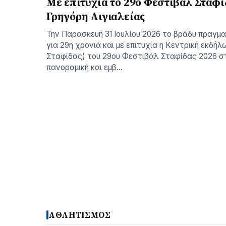
Με επιτυχία το 29ο Φεστιβάλ Σταφί
Γρηγόρη Aιγιαλείας
Την Παρασκευή 31 Ιουλίου 2026 το βράδυ πραγμ
για 29η χρονιά και με επιτυχία η Κεντρική εκδήλ
Σταφίδας) του 29ου Φεστιβάλ Σταφίδας 2026 σ
πανοραμική και εμβ…
ΑΘΛΗΤΙΣΜΟΣ