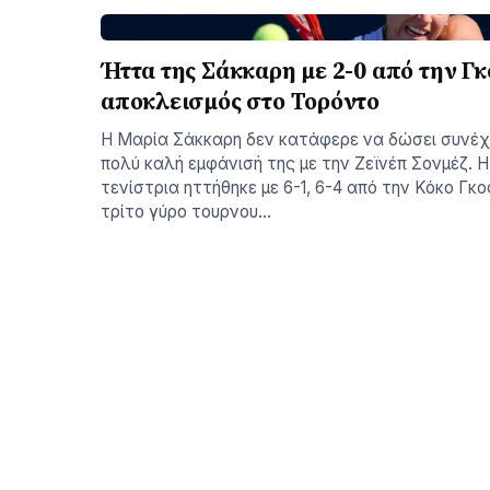
Ήττα της Σάκκαρη με 2-0 από την Γκ
αποκλεισμός στο Τορόντο
Η Μαρία Σάκκαρη δεν κατάφερε να δώσει συνέχ
πολύ καλή εμφάνισή της με την Ζεϊνέπ Σονμέζ. 
τενίστρια ηττήθηκε με 6-1, 6-4 από την Κόκο Γκ
τρίτο γύρο τουρνου…