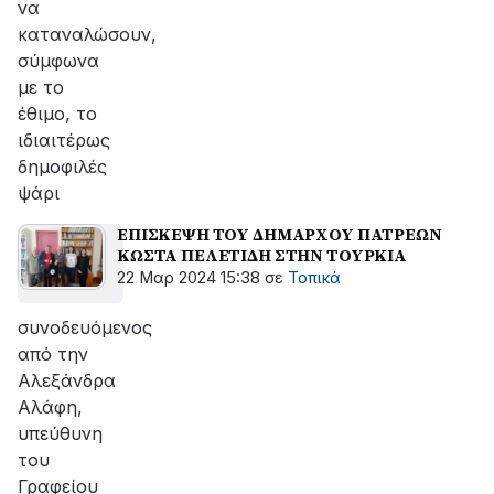
να
καταναλώσουν,
σύμφωνα
με το
έθιμο, το
ιδιαιτέρως
δημοφιλές
ψάρι
ΕΠΙΣΚΕΨΗ ΤΟΥ ΔΗΜΑΡΧΟΥ ΠΑΤΡΕΩΝ
ΚΩΣΤΑ ΠΕΛΕΤΙΔΗ ΣΤΗΝ ΤΟΥΡΚΙΑ
22 Μαρ 2024 15:38
σε
Τοπικά
συνοδευόμενος
από την
Αλεξάνδρα
Αλάφη,
υπεύθυνη
του
Γραφείου