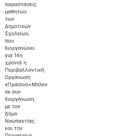
παραστάσεις
μαθητών
των
Δημοτικών
Σχολείων,
που
διοργανώνει
για 14η
χρονιά η
Περιβαλλοντική
Οργάνωση
«Πράσινο+Μπλε»
σε συν
διοργάνωση
με τον
Δήμο
Ναυπακτίας
και την
Περιφέρεια