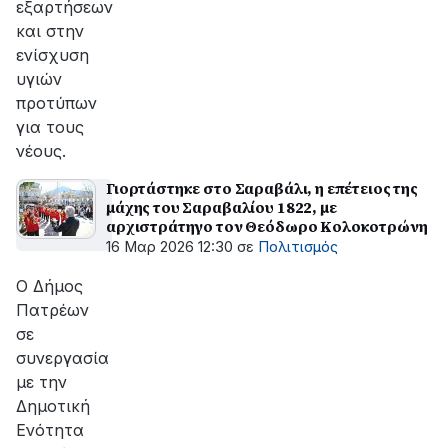
εξαρτήσεων
και στην
ενίσχυση
υγιών
προτύπων
για τους
νέους.
Γιορτάστηκε στο Σαραβάλι, η επέτειος της
μάχης του Σαραβαλίου 1822, με
αρχιστράτηγο τον Θεόδωρο Κολοκοτρώνη
16 Μαρ 2026 12:30
σε
Πολιτισμός
Ο Δήμος
Πατρέων
σε
συνεργασία
με την
Δημοτική
Ενότητα