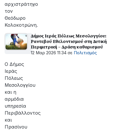
αρχιστράτηγο
τον
Θεόδωρο
Κολοκοτρώνη.
Δήμος Ιεράς Πόλεως Μεσολογγίου:
Ραντεβού Εθελοντισμού στη Δυτική
Περιμετρική – Δράση καθαρισμού
12 Μαρ 2026 11:34
σε
Πολιτισμός
Ο Δήμος
Ιεράς
Πόλεως
Μεσολογγίου
και η
αρμόδια
υπηρεσία
Περιβάλλοντος
και
Πρασίνου