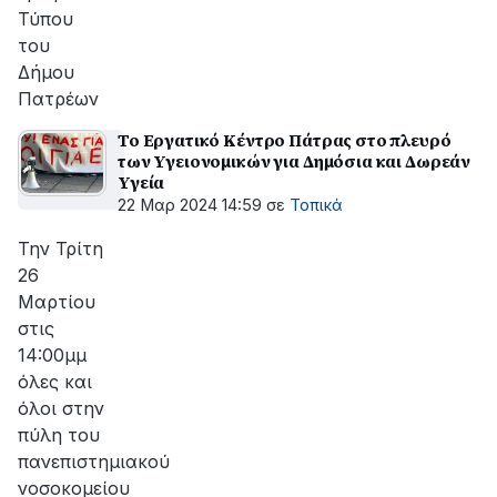
Τύπου
του
Δήμου
Πατρέων
Το Εργατικό Κέντρο Πάτρας στο πλευρό
των Υγειονομικών για Δημόσια και Δωρεάν
Υγεία
22 Μαρ 2024 14:59
σε
Τοπικά
Την Τρίτη
26
Μαρτίου
στις
14:00μμ
όλες και
όλοι στην
πύλη του
πανεπιστημιακού
νοσοκομείου