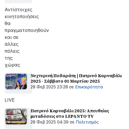
Αντίστοιχες
κινητοποιήσεις
θα
πραγματοποιηθούν
και σε
άλλες
πόλεις
της
χώρας
Νυχτερινή Ποδαράτη | Πατρινό Καρναβάλι
2025 - Σάββατο 01 Μαρτίου 2025
28 Φεβ 2025 23:28
σε
Επικαιρότητα
LIVE
Πατρινό Καρναβάλι 2025: Απευθείας
μεταδόσεις στο LEPANTO TV
28 Φεβ 2025 04:39
σε
Πολιτισμός