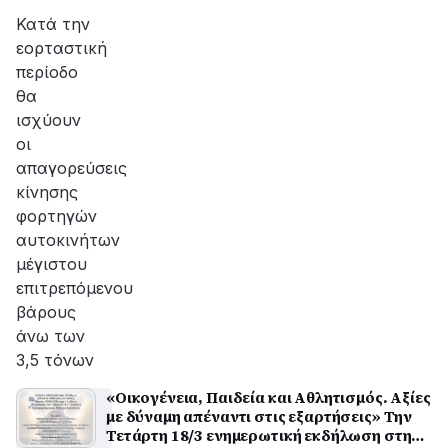
Κατά την
εορταστική
περίοδο
θα
ισχύουν
οι
απαγορεύσεις
κίνησης
φορτηγών
αυτοκινήτων
μέγιστου
επιτρεπόμενου
βάρους
άνω των
3,5 τόνων
«Οικογένεια, Παιδεία και Αθλητισμός. Αξίες
με δύναμη απέναντι στις εξαρτήσεις» Την
Τετάρτη 18/3 ενημερωτική εκδήλωση στην