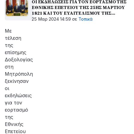
ΟΙ ΕΚΔΗΛΩΣΕΙΣ ΓΙΑ ΤΟΝ ΕΟΡΤΑΣΜΟ ΤΗΣ
ΕΘΝΙΚΗΣ ΕΠΕΤΕΙΟΥ ΤΗΣ 25ΗΣ ΜΑΡΤΙΟΥ
1821 ΚΑΙ ΤΟΥ ΕΥΑΓΓΕΛΙΣΜΟΥ ΤΗΣ
ΘΕΟΤΟΚΟΥ ΣΤΟ ΑΓΡΙΝΙΟ
25 Μαρ 2024 14:59
σε
Τοπικά
Με
τέλεση
της
επίσημης
Δοξολογίας
στη
Μητρόπολη
ξεκίνησαν
οι
εκδηλώσεις
για τον
εορτασμό
της
Εθνικής
Επετείου