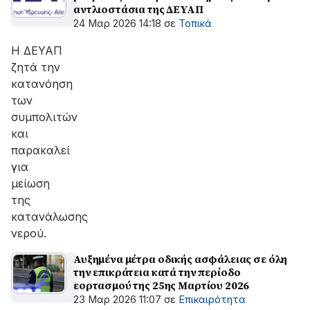
αντλιοστάσια της ΔΕΥΑΠ
24 Μαρ 2026 14:18
σε
Τοπικά
Η ΔΕΥΑΠ
ζητά την
κατανόηση
των
συμπολιτών
και
παρακαλεί
για
μείωση
της
κατανάλωσης
νερού.
Αυξημένα μέτρα οδικής ασφάλειας σε όλη
την επικράτεια κατά την περίοδο
εορτασμού της 25ης Μαρτίου 2026
23 Μαρ 2026 11:07
σε
Επικαιρότητα