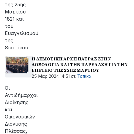
της 25ης
Μαρτίου
1821 και
του
Ευαγγελισμού
της
Θεοτόκου
Η ΔΗΜΟΤΙΚΗ ΑΡΧΗ ΠΑΤΡΑΣ ΣΤΗΝ
ΔΟΞΟΛΟΓΙΑ ΚΑΙ ΤΗΝ ΠΑΡΕΛΑΣΗ ΓΙΑ ΤΗΝ
ΕΠΕΤΕΙΟ ΤΗΣ 25ΗΣ ΜΑΡΤΙΟΥ
25 Μαρ 2024 14:51
σε
Τοπικά
Οι
Αντιδήμαρχοι
Διοίκησης
και
Οικονομικών
Διονύσης
Πλέσσας,