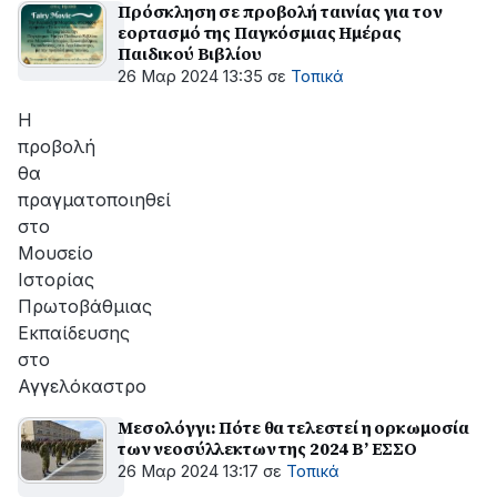
Πρόσκληση σε προβολή ταινίας για τον
εορτασμό της Παγκόσμιας Ημέρας
Παιδικού Βιβλίου
26 Μαρ 2024 13:35
σε
Τοπικά
Η
προβολή
θα
πραγματοποιηθεί
στο
Μουσείο
Ιστορίας
Πρωτοβάθμιας
Εκπαίδευσης
στο
Αγγελόκαστρο
Μεσολόγγι: Πότε θα τελεστεί η ορκωμοσία
των νεοσύλλεκτων της 2024 Β’ ΕΣΣΟ
26 Μαρ 2024 13:17
σε
Τοπικά