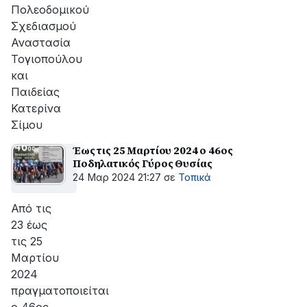
Πολεοδομικού
Σχεδιασμού
Αναστασία
Τογιοπούλου
και
Παιδείας
Κατερίνα
Σίμου
Έως τις 25 Μαρτίου 2024 ο 46ος
Ποδηλατικός Γύρος Θυσίας
24 Μαρ 2024 21:27
σε
Τοπικά
Από τις
23 έως
τις 25
Μαρτίου
2024
πραγματοποιείται