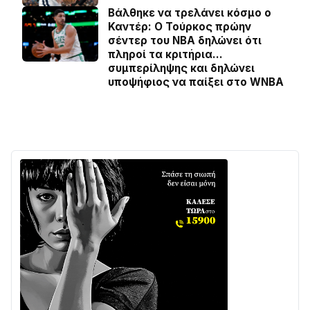
Βάλθηκε να τρελάνει κόσμο ο
Καντέρ: Ο Τούρκος πρώην
σέντερ του NBA δηλώνει ότι
πληροί τα κριτήρια…
συμπερίληψης και δηλώνει
υποψήφιος να παίξει στο WNBA