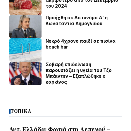
ακριβότερο από τον Δεκέμβριο
του 2024
Προήχθη σε Αστυνόμο Α’ η
Κωνσταντία Δημογλίδου
Νεκρό 4χρονο παιδί σε πισίνα
beach bar
Σοβαρή επιδείνωση
παρουσιάζει η υγεία του Τζο
Μπάιντεν – Εξαπλώθηκε ο
καρκίνος
ΤΟΠΙΚΑ
Δυτ. Ελλάδα: Φωτιά στη Λεπενού –