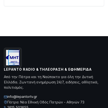
LEPANTO RADIO & ΤΗΛΕΌΡΑΣΗ & ΕΦΗΜΕΡΊΔΑ
Από την Πάτρα και τη Ναύπακτο για όλη την Δυτική
Ελλάδα. Ζωντανή ενημέρωση 24/7, ειδήσεις, αθλητικά,
πολιτισμός.
info@lepantortv.gr
Πάτρα: Νέα Εθνική Οδός Πατρών - Αθηνών 73
2615 502655