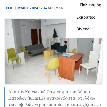
Πολιτισμός
ΤΡΊ 09 ΙΟΥΛΊΟΥ 2024 12:47
ΑΠΌ ΜΑΝΤΩ ΚΑΠΕΝΤΖΩΝΗ
Εκπομπές
Βίντεο
Από τον Κοινωνικό Οργανισμό του Δήμου
Πατρέων (ΚΟΔΗΠ), ανακοινώνεται ότι λόγω
των υψηλών θερμοκρασιών που συνεχίζουν να