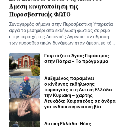
Άμεση κινητοποίηση της
Πυροσβεστικής ΦΩΤΟ
Συναγερμός σήμανε στην Πυροσβεστική Υπηρεσία
αργά το μεσημέρι από εκδήλωση φωτιάς σε ρέμα
στην περιοχή της Λεπενούς Αγρινίου. αντίδραση
των πυροσβεστικών δυνάμεων ήταν άμεση, με τέ…
Γιορτάζει ο Άγιος Γεράσιμος
στην Πάτρα – Το πρόγραμμα
Αυξημένος παραμένει
ο κίνδυνος εκδήλωσης
πυρκαγιάς στη Δυτική Ελλάδα
την Κυριακή – χαρτης
Λευκάδα: Χειροπέδες σε άνδρα
για ενδοοικογενειακή βία
Δυτική Ελλάδα: Νέος