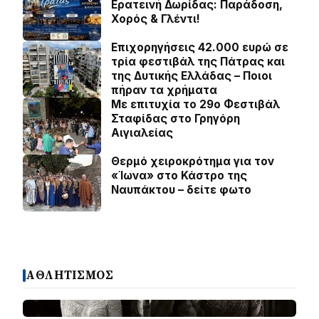
Ερατεινή Δωρίδας: Παράδοση,
Χορός & Γλέντι!
Επιχορηγήσεις 42.000 ευρώ σε
τρία φεστιβάλ της Πάτρας και
της Δυτικής Ελλάδας – Ποιοι
πήραν τα χρήματα
Με επιτυχία το 29ο Φεστιβάλ
Σταφίδας στο Γρηγόρη
Aιγιαλείας
Θερμό χειροκρότημα για τον
«Ίωνα» στο Κάστρο της
Ναυπάκτου – δείτε φωτο
ΑΘΛΗΤΙΣΜΟΣ