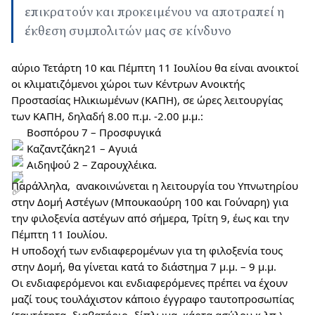
επικρατούν και προκειμένου να αποτραπεί η
έκθεση συμπολιτών μας σε κίνδυνο
αύριο Τετάρτη 10 και Πέμπτη 11 Ιουλίου θα είναι ανοικτοί 
οι κλιματιζόμενοι χώροι των Κέντρων Ανοικτής 
Προστασίας Ηλικιωμένων (ΚΑΠΗ), σε ώρες λειτουργίας 
των ΚΑΠΗ, δηλαδή 8.00 π.μ. 
-2.00 μ.μ.:
 Βοσπόρου 7 – Προσφυγικά
 Καζαντζάκη21 – Αγυιά
 Αιδηψού 2 – Ζαρουχλέικα.
Παράλληλα,  ανακοινώνεται η λειτουργία του Υπνωτηρίου 
στην Δομή Αστέγων (Μπουκαούρη 100 και Γούναρη) για 
την φιλοξενία αστέγων από σήμερα, Τρίτη 9, έως και την 
Πέμπτη 11 Ιουλίου.
Η υποδοχή των ενδιαφερομένων για τη φιλοξενία τους 
στην Δομή, θα γίνεται κατά το διάστημα 7 μ.μ. – 9 μ.μ.
Οι ενδιαφερόμενοι και ενδιαφερόμενες πρέπει να έχουν 
μαζί τους τουλάχιστον κάποιο έγγραφο ταυτοπροσωπίας 