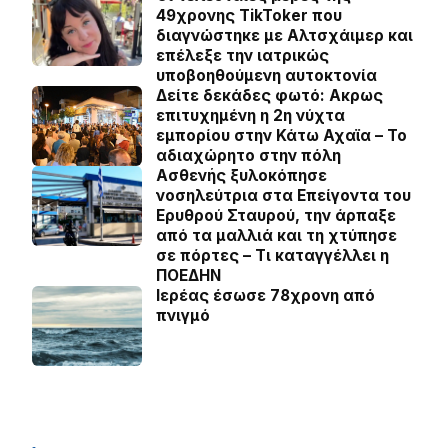
49χρονης TikToker που
διαγνώστηκε με Αλτσχάιμερ και
επέλεξε την ιατρικώς
υποβοηθούμενη αυτοκτονία
Δείτε δεκάδες φωτό: Ακρως
επιτυχημένη η 2η νύχτα
εμπορίου στην Κάτω Αχαϊα – Το
αδιαχώρητο στην πόλη
Ασθενής ξυλοκόπησε
νοσηλεύτρια στα Επείγοντα του
Ερυθρού Σταυρού, την άρπαξε
από τα μαλλιά και τη χτύπησε
σε πόρτες – Τι καταγγέλλει η
ΠΟΕΔΗΝ
Ιερέας έσωσε 78χρονη από
πνιγμό