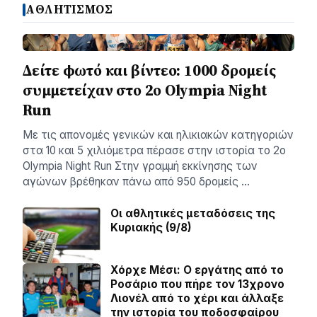
ΑΘΛΗΤΙΣΜΟΣ
Δείτε φωτό και βίντεο: 1000 δρομείς
συμμετείχαν στο 2ο Olympia Night
Run
Με τις απονομές γενικών και ηλικιακών κατηγοριών
στα 10 και 5 χιλιόμετρα πέρασε στην ιστορία το 2ο
Olympia Night Run Στην γραμμή εκκίνησης των
αγώνων βρέθηκαν πάνω από 950 δρομείς …
Οι αθλητικές μεταδόσεις της
Κυριακής (9/8)
Χόρχε Μέσι: Ο εργάτης από το
Ροσάριο που πήρε τον 13χρονο
Λιονέλ από το χέρι και άλλαξε
την ιστορία του ποδοσφαίρου