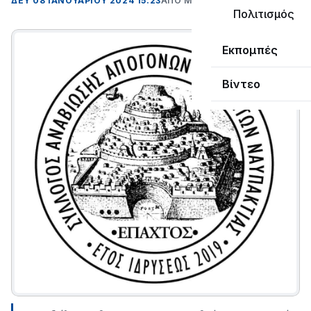
ΔΕΥ 08 ΙΑΝΟΥΑΡΊΟΥ 2024 15:23
ΑΠΌ ΜΑΝΤΩ ΚΑΠΕΝΤΖΩΝΗ
Πολιτισμός
Εκπομπές
Βίντεο