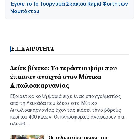
Έγινε το 1ο Τουρνουά Σκακιού Rapid Φοιτητών
Ναυπάκτου
ΕΠΙΚΑΙΡΟΤΗΤΑ
Δείτε βίντεο: Το τεράστιο ψάρι που
έπιασαν ανοιχτά στον Μύτικα
Αιτωλοακαρνανίας
Εξαιρετικά καλή ψαριά είχε ένας επαγγελματίας
από τη Λευκάδα που έδεσε στο Μύτικα
Αιτωλοακαρνανίας έχοντας πιάσει τόνο βάρους
περίπου 400 κιλών. Οι πληροφορίες αναφέρουν ότι
αλιεύθ…
Οι τελευταίες μέρες της