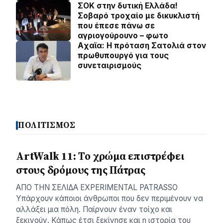
ΣΟΚ στην δυτική Ελλάδα!
Σοβαρό τροχαίο με δικυκλιστή
που έπεσε πάνω σε
αγριογούρουνο – φωτο
Aχαϊα: Η πρόταση Σατολιά στον
πρωθυπουργό για τους
συνεταιρισμούς
ΠΟΛΙΤΙΣΜΟΣ
ArtWalk 11: Το χρώμα επιστρέφει
στους δρόμους της Πάτρας
AΠΟ ΤΗΝ ΣΕΛΙΔΑ EXPERIMENTAL PATRASSO
Υπάρχουν κάποιοι άνθρωποι που δεν περιμένουν να
αλλάξει μια πόλη. Παίρνουν έναν τοίχο και
ξεκινούν. Κάπως έτσι ξεκίνησε και η ιστορία του