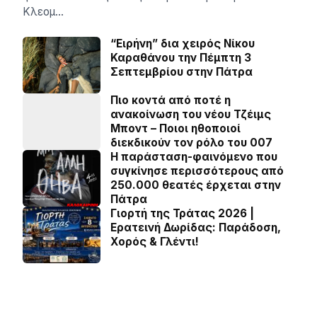
Κλεομ…
“Ειρήνη” δια χειρός Νίκου
Καραθάνου την Πέμπτη 3
Σεπτεμβρίου στην Πάτρα
Πιο κοντά από ποτέ η
ανακοίνωση του νέου Τζέιμς
Μποντ – Ποιοι ηθοποιοί
διεκδικούν τον ρόλο του 007
Η παράσταση-φαινόμενο που
συγκίνησε περισσότερους από
250.000 θεατές έρχεται στην
Πάτρα
Γιορτή της Τράτας 2026 |
Ερατεινή Δωρίδας: Παράδοση,
Χορός & Γλέντι!