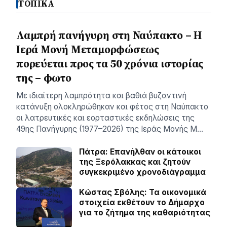
ΤΟΠΙΚΑ
Λαμπρή πανήγυρη στη Ναύπακτο – Η
Ιερά Μονή Μεταμορφώσεως
πορεύεται προς τα 50 χρόνια ιστορίας
της – φωτο
Με ιδιαίτερη λαμπρότητα και βαθιά βυζαντινή
κατάνυξη ολοκληρώθηκαν και φέτος στη Ναύπακτο
οι λατρευτικές και εορταστικές εκδηλώσεις της
49ης Πανήγυρης (1977–2026) της Ιεράς Μονής Μ…
Πάτρα: Επανήλθαν οι κάτοικοι
της Ξερόλακκας και ζητούν
συγκεκριμένο χρονοδιάγραμμα
Κώστας Σβόλης: Τα οικονομικά
στοιχεία εκθέτουν το Δήμαρχο
για το ζήτημα της καθαριότητας