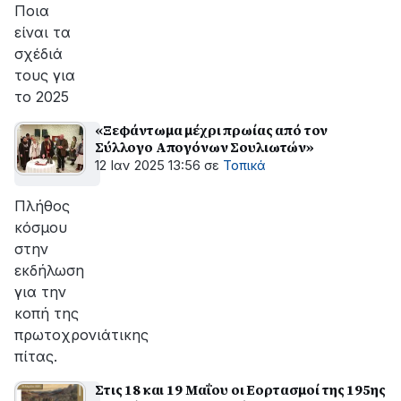
Ποια
είναι τα
σχέδιά
τους για
το 2025
«Ξεφάντωμα μέχρι πρωίας από τον
Σύλλογο Απογόνων Σουλιωτών»
12 Ιαν 2025 13:56
σε
Τοπικά
Πλήθος
κόσμου
στην
εκδήλωση
για την
κοπή της
πρωτοχρονιάτικης
πίτας.
Στις 18 και 19 Μαΐου οι Εορτασμοί της 195ης