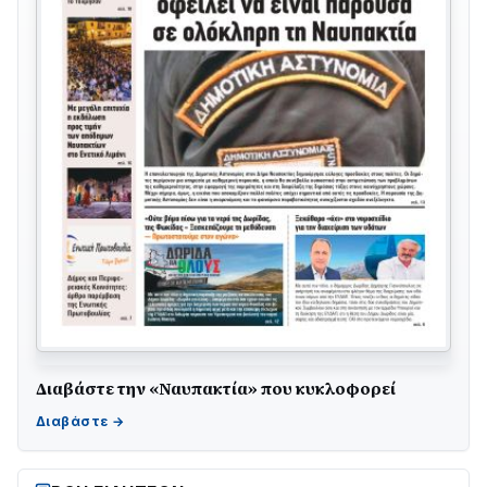
Διαβάστε την «Ναυπακτία» που κυκλοφορεί
ΤΟ ΠΑΡΤΥ ΣΥΝΕΧΙΖΕΤΑΙ…
05/08 • 08:41
Στο σκοτάδι μεγάλο μέρος στο Λυγιά Ναυπάκτου