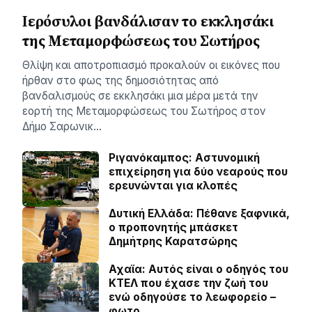
Ιερόσυλοι βανδάλισαν το εκκλησάκι
της Μεταμορφώσεως του Σωτήρος
Θλίψη και αποτροπιασμό προκαλούν οι εικόνες που
ήρθαν στο φως της δημοσιότητας από
βανδαλισμούς σε εκκλησάκι μια μέρα μετά την
εορτή της Μεταμορφώσεως του Σωτήρος στον
Δήμο Σαρωνικ…
Ριγανόκαμπος: Αστυνομική
επιχείρηση για δύο νεαρούς που
ερευνώνται για κλοπές
Δυτική Ελλάδα: Πέθανε ξαφνικά,
ο προπονητής μπάσκετ
Δημήτρης Καρατσώρης
Αχαϊα: Αυτός είναι ο οδηγός του
ΚΤΕΛ που έχασε την ζωή του
ενώ οδηγούσε το λεωφορείο –
φωτο