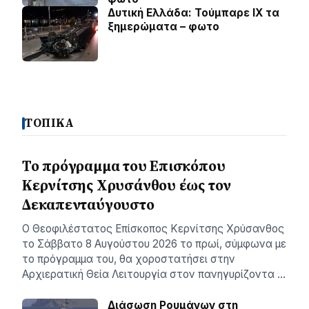
Δυτική Ελλάδα: Τούμπαρε ΙΧ τα
ξημερώματα – φωτο
ΤΟΠΙΚΑ
Το πρόγραμμα του Επισκόπου
Κερνίτσης Χρυσάνθου έως τον
Δεκαπενταύγουστο
Ο Θεοφιλέστατος Επίσκοπος Κερνίτσης Χρύσανθος
το Σάββατο 8 Αυγούστου 2026 το πρωί, σύμφωνα με
το πρόγραμμα του, θα χοροστατήσει στην
Αρχιερατική Θεία Λειτουργία στον πανηγυρίζοντα …
Διάσωση Ρουμάνων στη