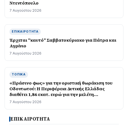
Ντεντόπουλο
7 Αυγούστου 2026
ΕΠΙΚΑΙΡΌΤΗΤΑ
Έρχεται “καυτό” Σαββατοκύριακο για Πάτρα και
Αγρίνιο
7 Αυγούστου 2026
ΤΟΠΙΚΆ
«Πράσινο φως» για την οριστική θωράκιση του
Οδοντωτού: Η Περιφέρεια Δυτικής Ελλάδας
διαθέτει 1,86 εκατ. ευρώ για την μελέτη
επαναλειτουργίας του ιστορικού σιδηρόδρομου
7 Αυγούστου 2026
ΕΠΙΚΑΙΡΟΤΗΤΑ