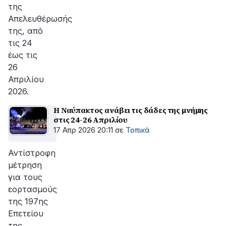
της
Απελευθέρωσής
της, από
τις 24
έως τις
26
Απριλίου
2026.
Η Ναύπακτος ανάβει τις δάδες της μνήμης
στις 24-26 Απριλίου
17 Απρ 2026 20:11
σε
Τοπικά
Αντίστροφη
μέτρηση
για τους
εορτασμούς
της 197ης
Επετείου
της