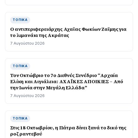
ΤΟΠΙΚΆ
O αντιπεριφερειάρχης Αχαϊας Φωκίων Ζαϊμης για
το λιμανάκι της Ακράτας
7 Αυγούστου 2026
ΤΟΠΙΚΆ
Τον Οκτώβριο το 7ο Διεθνές Συνέδριο “Αρχαία
Ελίκη και Αιγιάλεια: ΑΧΑΪΚΕΣ ΑΠΟΙΚΙΕΣ – Από
την Ιωνία στην Μεγάλη Ελλάδα”
7 Αυγούστου 2026
ΤΟΠΙΚΆ
Στις 18 Οκτωβρίου, η Πάτρα δίνει ξανά το δικό της
ροζ ραντεβού