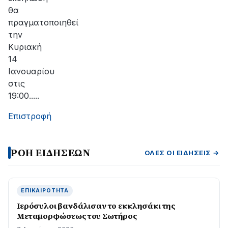
θα
πραγματοποιηθεί
την
Κυριακή
14
Ιανουαρίου
στις
19:00.....
Επιστροφή
ΡΟΗ ΕΙΔΗΣΕΩΝ
ΌΛΕΣ ΟΙ ΕΙΔΉΣΕΙΣ →
ΕΠΙΚΑΙΡΌΤΗΤΑ
Ιερόσυλοι βανδάλισαν το εκκλησάκι της
Μεταμορφώσεως του Σωτήρος