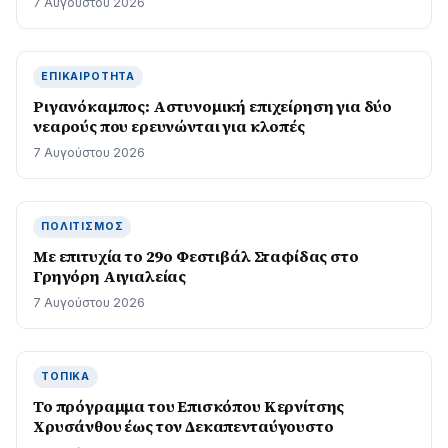
7 Αυγούστου 2026
ΕΠΙΚΑΙΡΌΤΗΤΑ
Ριγανόκαμπος: Αστυνομική επιχείρηση για δύο
νεαρούς που ερευνώνται για κλοπές
7 Αυγούστου 2026
ΠΟΛΙΤΙΣΜΌΣ
Με επιτυχία το 29ο Φεστιβάλ Σταφίδας στο
Γρηγόρη Aιγιαλείας
7 Αυγούστου 2026
ΤΟΠΙΚΆ
Το πρόγραμμα του Επισκόπου Κερνίτσης
Χρυσάνθου έως τον Δεκαπενταύγουστο