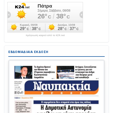
πρόγνωση καιρού από το k24.net