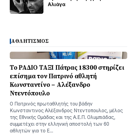
Αλιάγα
ΑΘΛΗΤΙΣΜΟΣ
Το ΡΑΔΙΟ ΤΑΞΙ Πάτρας 18300 στηρίζει
επίσημα τον Πατρινό αθλητή
Κωνσταντίνο – Αλέξανδρο
Ντεντόπουλο
Ο Πατρινός πρωταθλητής του βάδην
Κωνσταντινος Αλέξανδρος Ντεντοπουλος, μέλος
της Εθνικής Ομάδας και της Α.Ε.Π. Ολυμπιάδας,
συμμετέχει στην ελληνική αποστολή των 60
αθλητών για το Ε…