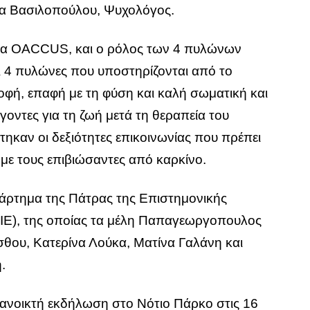
α Βασιλοπούλου, Ψυχολόγος.
μα OACCUS, και ο ρόλος των 4 πυλώνων
Οι 4 πυλώνες που υποστηρίζονται από το
ή, επαφή με τη φύση και καλή σωματική και
οντες για τη ζωή μετά τη θεραπεία του
ηκαν οι δεξιότητες επικοινωνίας που πρέπει
ς με τους επιβιώσαντες από καρκίνο.
αράρτημα της Πάτρας της Επιστημονικής
ΦΙΕ), της οποίας τα μέλη Παπαγεωργοπουλος
θου, Κατερίνα Λούκα, Ματίνα Γαλάνη και
.
 ανοικτή εκδήλωση στο Νότιο Πάρκο στις 16