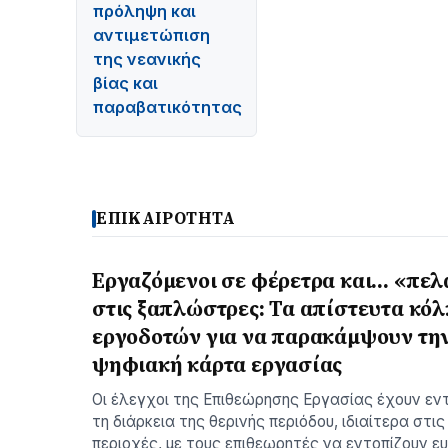
πρόληψη και
αντιμετώπιση
της νεανικής
βίας και
παραβατικότητας
ΕΠΙΚΑΙΡΟΤΗΤΑ
Εργαζόμενοι σε φέρετρα και… «πελ
στις ξαπλώστρες: Τα απίστευτα κό
εργοδοτών για να παρακάμψουν τη
ψηφιακή κάρτα εργασίας
Οι έλεγχοι της Επιθεώρησης Εργασίας έχουν εν
τη διάρκεια της θερινής περιόδου, ιδιαίτερα στις
περιοχές, με τους επιθεωρητές να εντοπίζουν 