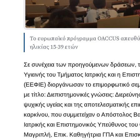
Το ευρωπαϊκό πρόγραμμα OACCUS απευθύν
ηλικίας 15-39 ετών
Σε συνέχεια των προηγούμενων δράσεων,
Υγιεινής του Τμήματος Ιατρικής και η Επισ
(ΕΕΦΙΕ) διοργάνωσαν το επιμορφωτικό σεμι
με τίτλο: Διεπιστημονικές γνώσεις: Διερεύ
ψυχικής υγείας και της αποτελεσματικής επι
καρκίνου, που συμμετείχαν ο Απόστολος Β
Ιατρικής και Επιστημονικός Υπεύθυνος τ
Μαγριπλή, Επικ. Καθηγήτρια ΓΠΑ και Επισκέ