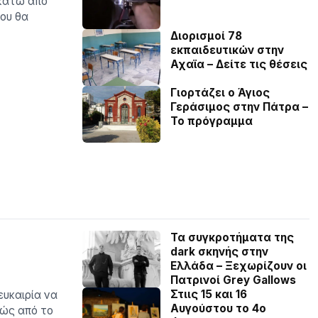
 κάτω από
που θα
Διορισμοί 78
εκπαιδευτικών στην
Αχαϊα – Δείτε τις θέσεις
Γιορτάζει ο Άγιος
Γεράσιμος στην Πάτρα –
Το πρόγραμμα
Τα συγκροτήματα της
dark σκηνής στην
Ελλάδα – Ξεχωρίζουν οι
Πατρινοί Grey Gallows
Στιις 15 και 16
ευκαιρία να
Αυγούστου το 4ο
θώς από το