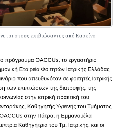
εται στους επιβιώσαντες από Καρκίνο
 το πρόγραμμα OACCUs, το εργαστήριο
τημονική Εταιρεία Φοιτητών Ιατρικής Ελλάδας
νάριο που απευθυνόταν σε φοιτητές Ιατρικής
νηση των επιπτώσεων της διατροφής, της
κοινωνίας στην ιατρική πρακτική του
ανταράκης, Καθηγητής Υγιεινής του Τμήματος
ου OACCUs στην Πάτρα, η Εμμανουέλα
πτρια Καθηγήτρια του Τμ. Ιατρικής, και οι