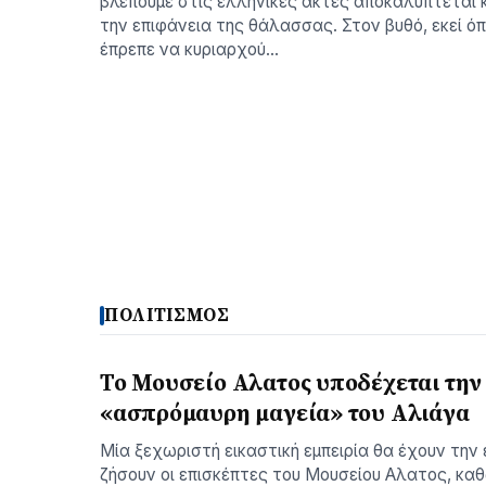
βλέπουμε στις ελληνικές ακτές αποκαλύπτεται
την επιφάνεια της θάλασσας. Στον βυθό, εκεί ό
έπρεπε να κυριαρχού…
ΠΟΛΙΤΙΣΜΟΣ
Το Μουσείο Αλατος υποδέχεται την
«ασπρόμαυρη μαγεία» του Αλιάγα
Μία ξεχωριστή εικαστική εμπειρία θα έχουν την 
ζήσουν οι επισκέπτες του Μουσείου Αλατος, κα