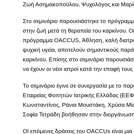
Ζωή Ασημακοπούλου, Ψυχολόγος και Μαρί
Στο σεμινάριο παρουσιάστηκε το πρόγραμ
στην ζωή μετά τη θεραπεία του καρκίνου. 
πρόγραμμα OACCUS, Άθληση, καλή διατροφ
ψυχική υγεία, αποτελούν σημαντικούς παράγ
καρκίνου. Επίσης στο σεμινάριο παρουσιάστ
να έχουν οι νέοι ιατροί κατά την επαφή του
Το σεμινάριο έγινε σε συνεργασία με το π
Εταιρείας Φοιτητών Ιατρικής Ελλάδας (ΕΕ
Κωνσταντίνος, Ράνια Μουστάκη, Χρύσα Μίσ
Σοφία Τετράδη βοήθησαν στην διοργάνωση
ΟΙ επόμενες δράσεις του OACCUs είναι μια