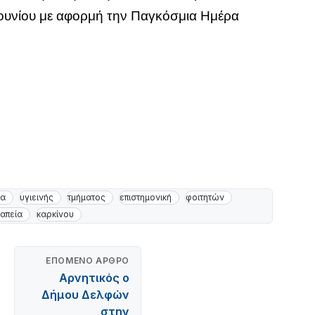
 Ιουνίου με αφορμή την Παγκόσμια Ημέρα
μα
υγιεινής
τμήματος
επιστημονική
φοιτητών
απεία
καρκίνου
ΕΠΌΜΕΝΟ ΆΡΘΡΟ
Αρνητικός ο
Δήμου Δελφών
στην