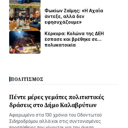
Φωκίων Ζαϊμης: «Η Αχαΐα
άντεξε, αλλά δεν
εφησυχάζουµε»
Κέρκυρα: Κολώνα της ΔΕΗ
έσπασε και βρέθηκε σε…
πολυκατοικία
ΠΟΛΙΤΙΣΜΟΣ
Πέντε μέρες γεμάτες πολιτιστικές
δράσεις στο Δήμο Καλαβρύτων
Αφιερωμένο στα 130 χρόνια του Οδοντωτού
Σιδηροδρόμου αλλά και στις συντονισμένες
προσπάθειες που γίνονται για την άμεση