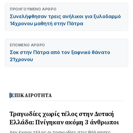
ΠΡΟΗΓΟΎΜΕΝΟ ΆΡΘΡΟ
Συνελήφθησαν τρεις ανήλικοι για ξυλοδαρμό
14χρονου μαθητή στην Πάτρα
ΕΠΌΜΕΝΟ ΆΡΘΡΟ
Σοκ στην Πάτρα από τον ξαφνικό θάνατο
21χρονου
ΕΠΙΚΑΙΡΟΤΗΤΑ
Τραγωδίες χωρίς τέλος στην Δυτική
Ελλάδα: Πνίγηκαν ακόμη 3 άνθρωποι
∆εν έχουν τέλος οι τραγωδίες στις θάλασσες