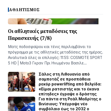
ΑΘΛΗΤΙΣΜΟΣ
Οι αθλητικές μεταδόσεις της
Παρασκευής (7/8)
Ματς ποδοσφαίρου και τένις περιλαμβάνει το
πρόγραμμα με τις αθλητικές μεταδόσεις της ημέρας.
Αναλυτικά όλες οι επιλογές: 11:55: COSMOTE SPORT
5 HD | Moto3 Γκραν Πρι Ηνωμένου Βασιλε…
Σάλος στη Λιθουανία από
σαμποτάζ σε προσπάθεια
ρεκόρ powerlifting από Βελγίδα:
«Είμαι ρατσιστής και το έκανα
επίτηδες» έγραψε ο δράστης
Για πάντα στη Ρεάλ Μαδρίτης ο
Βινίσιους: Yπέγραψε νέο
συμβόλαιο έως το 2032 ο