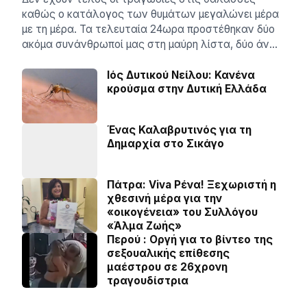
καθώς ο κατάλογος των θυµάτων µεγαλώνει µέρα
µε τη µέρα. Τα τελευταία 24ωρα προστέθηκαν δύο
ακόµα συνάνθρωποί µας στη µαύρη λίστα, δύο άν…
Ιός Δυτικού Νείλου: Κανένα
κρούσμα στην Δυτική Ελλάδα
Ένας Καλαβρυτινός για τη
Δημαρχία στο Σικάγο
Πάτρα: Viva Ρένα! Ξεχωριστή η
χθεσινή μέρα για την
«οικογένεια» του Συλλόγου
«Άλμα Ζωής»
Περού : Οργή για το βίντεο της
σεξουαλικής επίθεσης
μαέστρου σε 26χρονη
τραγουδίστρια