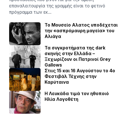
επαναλειτουργία της γραμμής είναι το φετινό
πρόγραμμα των εκ…
Το Μουσείο Αλατος υποδέχεται
την «ασπρόμαυρη μαγεία» του
Αλιάγα
Τα συγκροτήματα της dark
σκηνής στην Ελλάδα –
Ξεχωρίζουν οι Πατρινοί Grey
Gallows
Στιις 15 και 16 Αυγούστου το 4ο
Φεστιβάλ Τέχνης στην
Καρύταινα
Η Λευκάδα τιμά τον ηθοποιό
Ηλία Λογοθέτη