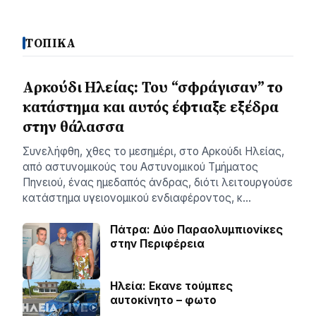
ΤΟΠΙΚΑ
Αρκούδι Ηλείας: Του “σφράγισαν” το
κατάστημα και αυτός έφτιαξε εξέδρα
στην θάλασσα
Συνελήφθη, χθες το μεσημέρι, στο Αρκούδι Ηλείας,
από αστυνομικούς του Αστυνομικού Τμήματος
Πηνειού, ένας ημεδαπός άνδρας, διότι λειτουργούσε
κατάστημα υγειονομικού ενδιαφέροντος, κ…
Πάτρα: Δύο Παραολυμπιονίκες
στην Περιφέρεια
Ηλεία: Εκανε τούμπες
αυτοκίνητο – φωτο