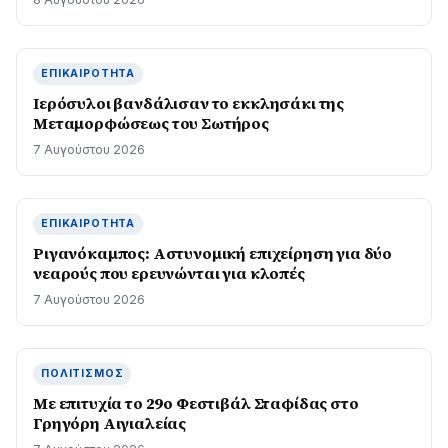
ΕΠΙΚΑΙΡΌΤΗΤΑ
Ιερόσυλοι βανδάλισαν το εκκλησάκι της
Μεταμορφώσεως του Σωτήρος
7 Αυγούστου 2026
ΕΠΙΚΑΙΡΌΤΗΤΑ
Ριγανόκαμπος: Αστυνομική επιχείρηση για δύο
νεαρούς που ερευνώνται για κλοπές
7 Αυγούστου 2026
ΠΟΛΙΤΙΣΜΌΣ
Με επιτυχία το 29ο Φεστιβάλ Σταφίδας στο
Γρηγόρη Aιγιαλείας