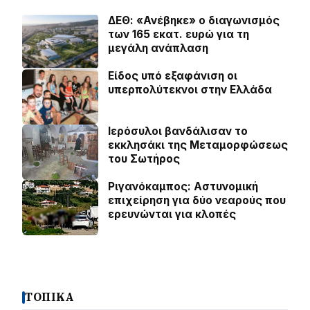
ΔΕΘ: «Ανέβηκε» ο διαγωνισμός
των 165 εκατ. ευρώ για τη
μεγάλη ανάπλαση
Είδος υπό εξαφάνιση οι
υπερπολύτεκνοι στην Ελλάδα
Ιερόσυλοι βανδάλισαν το
εκκλησάκι της Μεταμορφώσεως
του Σωτήρος
Ριγανόκαμπος: Αστυνομική
επιχείρηση για δύο νεαρούς που
ερευνώνται για κλοπές
ΤΟΠΙΚΑ