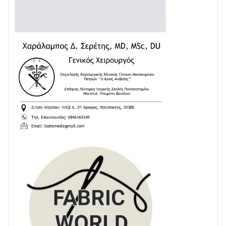
28/07 • 21:46
Διαβάστε την «Ναυπακτία» που κυκλοφορεί
24/07 • 11:31
ΕΚΤΑΚΤΟ – ΝΑΥΠΑΚΤΙΑ: ΣΥΝΑΓΕΡΜΟΣ ΣΤΗΝ
ΠΥΡΟΣΒΕΣΤΙΚΗ ΓΙΑ ΦΩΤΙΑ ΣΤΟΝ ΑΓΙΟ ΗΛΙΑ ΠΡΙΝ ΤΗ
ΓΡΑΝΙΤΣΑ
24/07 • 11:03