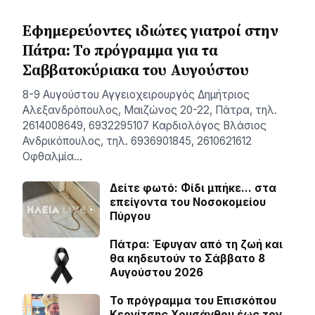
Εφημερεύοντες ιδιώτες γιατροί στην
Πάτρα: Το πρόγραμμα για τα
Σαββατοκύριακα του Αυγούστου
8-9 Αυγούστου Αγγειοχειρουργός Δημήτριος
Αλεξανδρόπουλος, Μαιζώνος 20-22, Πάτρα, τηλ.
2614008649, 6932295107 Καρδιολόγος Βλάσιος
Ανδρικόπουλος, τηλ. 6936901845, 2610621612
Οφθαλμία…
Δείτε φωτό: Φίδι μπήκε… στα
επείγοντα του Νοσοκομείου
Πύργου
Πάτρα: Έφυγαν από τη ζωή και
θα κηδευτούν το Σάββατο 8
Αυγούστου 2026
Το πρόγραμμα του Επισκόπου
Κερνίτσης Χρυσάνθου έως τον