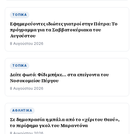
ΤΟΠΙΚΆ
Εφημερεύοντες ιδιώτες γιατροί στην Πάτρα: Το
πρόγραμμα για τα Σαββατοκύριακα του
Αυγούστου
8 Αυγούστου 2026
ΤΟΠΙΚΆ
Δείτε φωτό: Φίδι μπήκε… στα επείγοντα του
Νοσοκομείου Πύργου
8 Αυγούστου 2026
ΑΘΛΗΤΙΚΆ
Σε δημοπρασία η μπάλα από το «χέρι του Θεού»,
το περίφημο γκολ του Μαραντόνα
8 Αυγούστου 2026