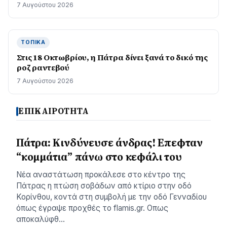
7 Αυγούστου 2026
ΤΟΠΙΚΆ
Στις 18 Οκτωβρίου, η Πάτρα δίνει ξανά το δικό της
ροζ ραντεβού
7 Αυγούστου 2026
ΕΠΙΚΑΙΡΟΤΗΤΑ
Πάτρα: Κινδύνευσε άνδρας! Επεφταν
“κομμάτια” πάνω στο κεφάλι του
Νέα αναστάτωση προκάλεσε στο κέντρο της
Πάτρας η πτώση σοβάδων από κτίριο στην οδό
Κορίνθου, κοντά στη συμβολή με την οδό Γενναδίου
όπως έγραψε προχθές το flamis.gr. Οπως
αποκαλύφθ…