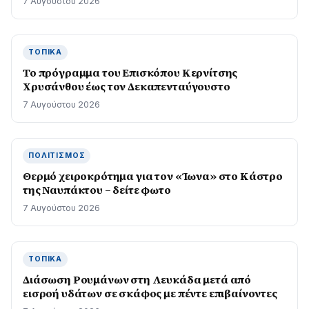
7 Αυγούστου 2026
ΤΟΠΙΚΆ
Το πρόγραμμα του Επισκόπου Κερνίτσης
Χρυσάνθου έως τον Δεκαπενταύγουστο
7 Αυγούστου 2026
ΠΟΛΙΤΙΣΜΌΣ
Θερμό χειροκρότημα για τον «Ίωνα» στο Κάστρο
της Ναυπάκτου – δείτε φωτο
7 Αυγούστου 2026
ΤΟΠΙΚΆ
Διάσωση Ρουμάνων στη Λευκάδα μετά από
εισροή υδάτων σε σκάφος με πέντε επιβαίνοντες