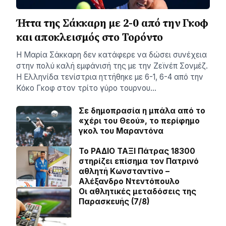
Ήττα της Σάκκαρη με 2-0 από την Γκοφ
και αποκλεισμός στο Τορόντο
Η Μαρία Σάκκαρη δεν κατάφερε να δώσει συνέχεια
στην πολύ καλή εμφάνισή της με την Ζεϊνέπ Σονμέζ.
Η Ελληνίδα τενίστρια ηττήθηκε με 6-1, 6-4 από την
Κόκο Γκοφ στον τρίτο γύρο τουρνου…
Σε δημοπρασία η μπάλα από το
«χέρι του Θεού», το περίφημο
γκολ του Μαραντόνα
Το ΡΑΔΙΟ ΤΑΞΙ Πάτρας 18300
στηρίζει επίσημα τον Πατρινό
αθλητή Κωνσταντίνο –
Αλέξανδρο Ντεντόπουλο
Οι αθλητικές μεταδόσεις της
Παρασκευής (7/8)