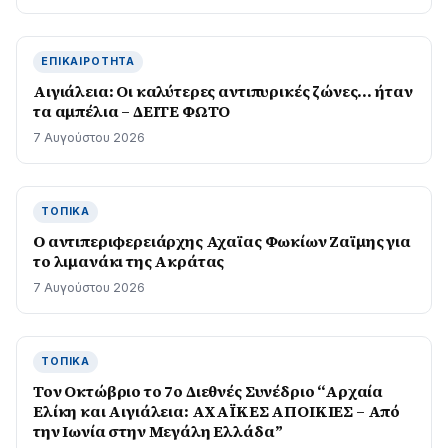
ΕΠΙΚΑΙΡΌΤΗΤΑ
Αιγιάλεια: Οι καλύτερες αντιπυρικές ζώνες… ήταν
τα αμπέλια – ΔΕΙΤΕ ΦΩΤΟ
7 Αυγούστου 2026
ΤΟΠΙΚΆ
O αντιπεριφερειάρχης Αχαϊας Φωκίων Ζαϊμης για
το λιμανάκι της Ακράτας
7 Αυγούστου 2026
ΤΟΠΙΚΆ
Τον Οκτώβριο το 7ο Διεθνές Συνέδριο “Αρχαία
Ελίκη και Αιγιάλεια: ΑΧΑΪΚΕΣ ΑΠΟΙΚΙΕΣ – Από
την Ιωνία στην Μεγάλη Ελλάδα”