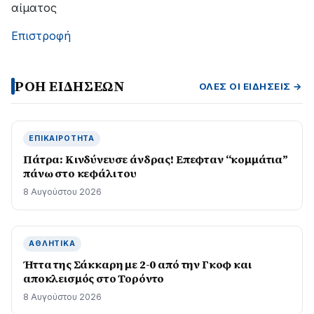
αίματος
Επιστροφή
ΡΟΗ ΕΙΔΗΣΕΩΝ
ΌΛΕΣ ΟΙ ΕΙΔΉΣΕΙΣ →
ΕΠΙΚΑΙΡΌΤΗΤΑ
Πάτρα: Κινδύνευσε άνδρας! Επεφταν “κομμάτια”
πάνω στο κεφάλι του
8 Αυγούστου 2026
ΑΘΛΗΤΙΚΆ
Ήττα της Σάκκαρη με 2-0 από την Γκοφ και
αποκλεισμός στο Τορόντο
8 Αυγούστου 2026