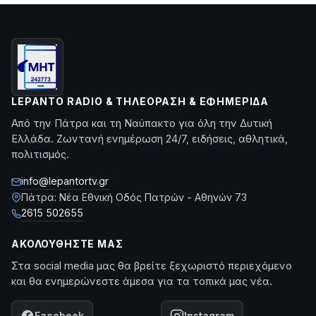
LEPANTO RADIO & ΤΗΛΕΌΡΑΣΗ & ΕΦΗΜΕΡΊΔΑ
Από την Πάτρα και τη Ναύπακτο για όλη την Δυτική
Ελλάδα. Ζωντανή ενημέρωση 24/7, ειδήσεις, αθλητικά,
πολιτισμός.
info@lepantortv.gr
Πάτρα: Νέα Εθνική Οδός Πατρών - Αθηνών 73
2615 502655
ΑΚΟΛΟΥΘΉΣΤΕ ΜΑΣ
Στα social media μας θα βρείτε ξεχωριστό περιεχόμενο
και θα ενημερώνεστε άμεσα για τα τοπικά μας νέα.
Facebook
Instagram