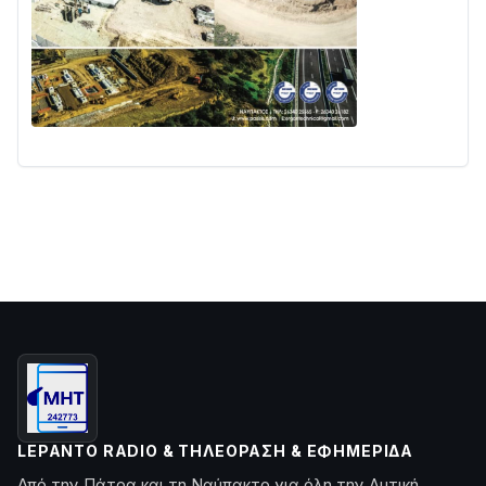
LEPANTO RADIO & ΤΗΛΕΌΡΑΣΗ & ΕΦΗΜΕΡΊΔΑ
Από την Πάτρα και τη Ναύπακτο για όλη την Δυτική