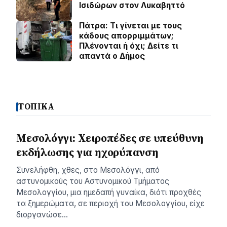
Ισιδώρων στον Λυκαβηττό
Πάτρα: Τι γίνεται με τους
κάδους απορριμμάτων;
Πλένονται ή όχι; Δείτε τι
απαντά ο Δήμος
ΤΟΠΙΚΑ
Μεσολόγγι: Χειροπέδες σε υπεύθυνη
εκδήλωσης για ηχορύπανση
Συνελήφθη, χθες, στο Μεσολόγγι, από
αστυνομικούς του Αστυνομικού Τμήματος
Μεσολογγίου, μια ημεδαπή γυναίκα, διότι προχθές
τα ξημερώματα, σε περιοχή του Μεσολογγίου, είχε
διοργανώσε…