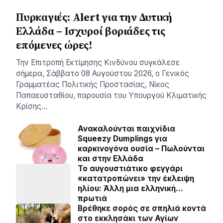
Πυρκαγιές: Alert για την Δυτική
Ελλάδα – Ισχυροί βοριάδες τις
επόμενες ώρες!
Την Επιτροπή Εκτίμησης Κινδύνου συγκάλεσε
σήμερα, Σάββατο 08 Αυγούστου 2026, ο Γενικός
Γραμματέας Πολιτικής Προστασίας, Νίκος
Παπαευσταθίου, παρουσία του Υπουργού Κλιματικής
Κρίσης…
Ανακαλούνται παιχνίδια
Squeezy Dumplings για
καρκινογόνα ουσία – Πωλούνται
και στην Ελλάδα
Το αυγουστιάτικο φεγγάρι
«κατατροπώνει» την έκλειψη
ηλίου: Άλλη μια ελληνική…
πρωτιά
Βρέθηκε σορός σε σπηλιά κοντά
στο εκκλησάκι των Αγίων