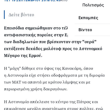
ΤΕΤ 19 ΣΕΠΤΕΜΒΡΊΟΥ 2018 02:45
ΑΠΌ LEPANTO RTV
Πολιτισμός
Δείτε βίντεο
Εκπομπές
Επεισόδια σημειώθηκαν στο τέλος της
Βίντεο
αντιφασιστικής πορείας στην Ερμού όταν ομάδα
των διαδηλωτών που βρίσκονταν στην "ουρά"
εκτόξευσε δεκάδες μολότοφ προς το Αστυνομικό
Μέγαρο της Ερμού.
Η "μάχη" δόθηκε στο ύψος της Κανακάρη, όπου
η Αστυνομία είχε στήσει οδοφράγματα με τη διμοιρία
των ΜΑΤ να απαντά με κρότου λάμψης και με
περιορισμένη χρήση δακρυγόνων.
Η Αστυνομία απέκλεισε το κέντρο της Πάτρας και
επικράτησε μεγάλη αναστάτωση στους πολίτες, ενώ