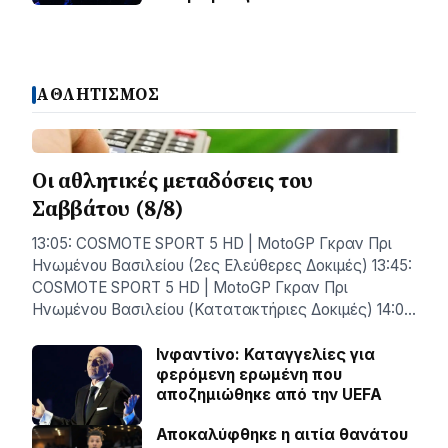
ΑΘΛΗΤΙΣΜΟΣ
Οι αθλητικές μεταδόσεις του
Σαββάτου (8/8)
13:05: COSMOTE SPORT 5 HD | MotoGP Γκραν Πρι
Ηνωμένου Βασιλείου (2ες Ελεύθερες Δοκιμές) 13:45:
COSMOTE SPORT 5 HD | MotoGP Γκραν Πρι
Ηνωμένου Βασιλείου (Κατατακτήριες Δοκιμές) 14:0…
Ινφαντίνο: Καταγγελίες για
φερόμενη ερωμένη που
αποζημιώθηκε από την UEFA
Αποκαλύφθηκε η αιτία θανάτου