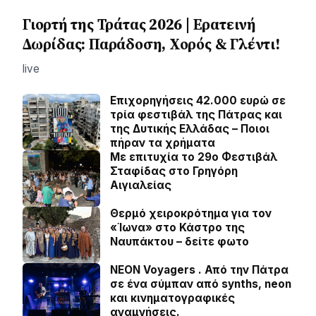
Γιορτή της Τράτας 2026 | Ερατεινή
Δωρίδας: Παράδοση, Χορός & Γλέντι!
live
Επιχορηγήσεις 42.000 ευρώ σε
τρία φεστιβάλ της Πάτρας και
της Δυτικής Ελλάδας – Ποιοι
πήραν τα χρήματα
Με επιτυχία το 29ο Φεστιβάλ
Σταφίδας στο Γρηγόρη
Aιγιαλείας
Θερμό χειροκρότημα για τον
«Ίωνα» στο Κάστρο της
Ναυπάκτου – δείτε φωτο
NEON Voyagers . Από την Πάτρα
σε ένα σύμπαν από synths, neon
και κινηματογραφικές
αναμνήσεις.