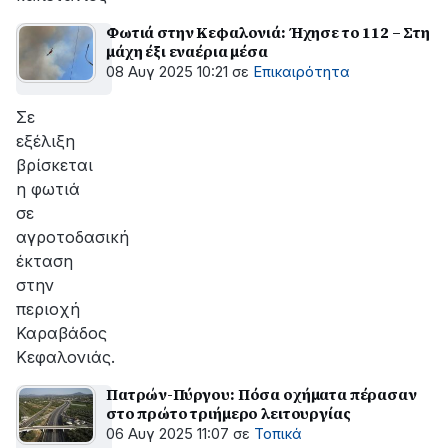
Φωτιά στην Κεφαλονιά: Ήχησε το 112 – Στη
μάχη έξι εναέρια μέσα
08 Αυγ 2025 10:21
σε
Επικαιρότητα
Σε
εξέλιξη
βρίσκεται
η φωτιά
σε
αγροτοδασική
έκταση
στην
περιοχή
Καραβάδος
Κεφαλονιάς.
Πατρών-Πύργου: Πόσα οχήματα πέρασαν
στο πρώτο τριήμερο λειτουργίας
06 Αυγ 2025 11:07
σε
Τοπικά