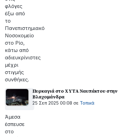
φλόγες
έξω από
το
Πανεπιστημιακό
Νοσοκομείο
στο Ρίο,
κάτω από
αδιευκρίνιστες
μέχρι
στιγμής
συνθήκες.
Πυρκαγιά στο ΧΥΤΑ Ναυπάκτου στην
Βλαχομάνδρα
25 Σεπ 2025 00:08
σε
Τοπικά
Άμεσα
έσπευσε
στο