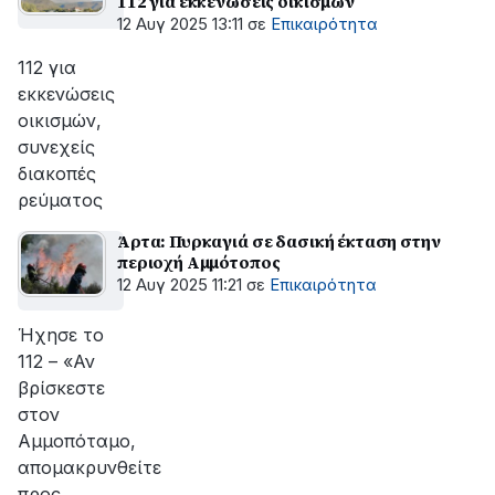
112 για εκκενώσεις οικισμών
12 Αυγ 2025 13:11
σε
Επικαιρότητα
112 για
εκκενώσεις
οικισμών,
συνεχείς
διακοπές
ρεύματος
Άρτα: Πυρκαγιά σε δασική έκταση στην
περιοχή Αμμότοπος
12 Αυγ 2025 11:21
σε
Επικαιρότητα
Ήχησε το
112 – «Αν
βρίσκεστε
στον
Αμμοπόταμο,
απομακρυνθείτε
προς