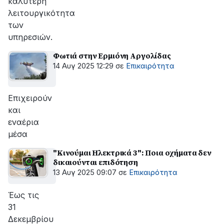
καλύτερη
λειτουργικότητα
των
υπηρεσιών.
Φωτιά στην Ερμιόνη Αργολίδας
14 Αυγ 2025 12:29
σε
Επικαιρότητα
Επιχειρούν
και
εναέρια
μέσα
"Κινούμαι Ηλεκτρικά 3": Ποια οχήματα δεν
δικαιούνται επιδότηση
13 Αυγ 2025 09:07
σε
Επικαιρότητα
Έως τις
31
Δεκεμβρίου