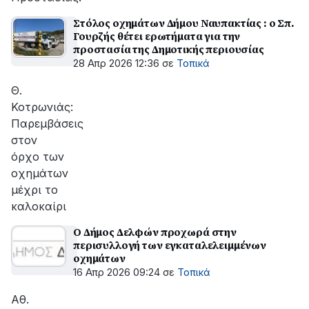
Στόλος οχημάτων Δήμου Ναυπακτίας : ο Σπ.
Γουρζής θέτει ερωτήματα για την
προστασία της Δημοτικής περιουσίας
28 Απρ 2026 12:36
σε
Τοπικά
Θ.
Κοτρωνιάς:
Παρεμβάσεις
στον
όρχο των
οχημάτων
μέχρι το
καλοκαίρι
Ο Δήμος Δελφών προχωρά στην
περισυλλογή των εγκαταλελειμμένων
οχημάτων
16 Απρ 2026 09:24
σε
Τοπικά
Αθ.