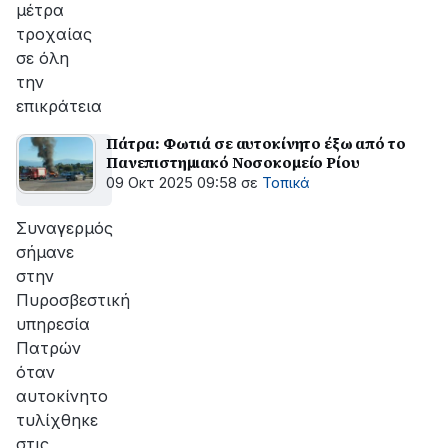
μέτρα
τροχαίας
σε όλη
την
επικράτεια
Πάτρα: Φωτιά σε αυτοκίνητο έξω από το
Πανεπιστημιακό Νοσοκομείο Ρίου
09 Οκτ 2025 09:58
σε
Τοπικά
Συναγερμός
σήμανε
στην
Πυροσβεστική
υπηρεσία
Πατρών
όταν
αυτοκίνητο
τυλίχθηκε
στις