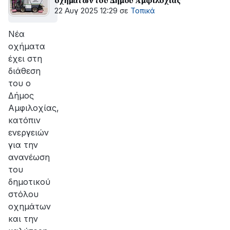
οχημάτων του Δήμου Αμφιλοχίας
22 Αυγ 2025 12:29
σε
Τοπικά
Νέα
οχήματα
έχει στη
διάθεση
του ο
Δήμος
Αμφιλοχίας,
κατόπιν
ενεργειών
για την
ανανέωση
του
δημοτικού
στόλου
οχημάτων
και την