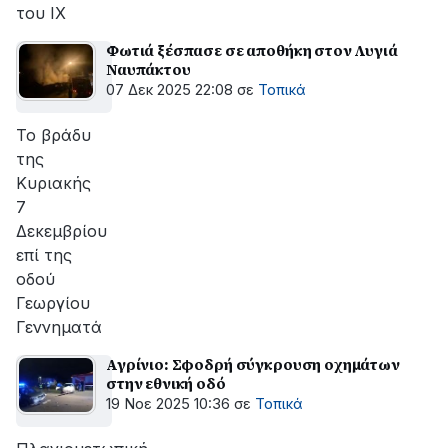
του ΙΧ
Φωτιά ξέσπασε σε αποθήκη στον Λυγιά
Ναυπάκτου
07 Δεκ 2025 22:08
σε
Τοπικά
Το βράδυ
της
Κυριακής
7
Δεκεμβρίου
επί της
οδού
Γεωργίου
Γεννηματά
Αγρίνιο: Σφοδρή σύγκρουση οχημάτων
στην εθνική οδό
19 Νοε 2025 10:36
σε
Τοπικά