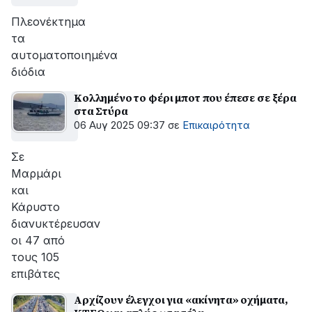
Πλεονέκτημα
τα
αυτοματοποιημένα
διόδια
Κολλημένο το φέρι μποτ που έπεσε σε ξέρα
στα Στύρα
06 Αυγ 2025 09:37
σε
Επικαιρότητα
Σε
Μαρμάρι
και
Κάρυστο
διανυκτέρευσαν
οι 47 από
τους 105
επιβάτες
Αρχίζουν έλεγχοι για «ακίνητα» οχήματα,