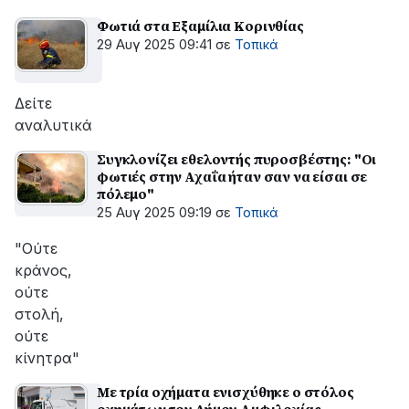
Φωτιά στα Εξαμίλια Κορινθίας
29 Αυγ 2025 09:41
σε
Τοπικά
Δείτε
αναλυτικά
Συγκλονίζει εθελοντής πυροσβέστης: "Οι
φωτιές στην Αχαΐα ήταν σαν να είσαι σε
πόλεμο"
25 Αυγ 2025 09:19
σε
Τοπικά
"Ούτε
κράνος,
ούτε
στολή,
ούτε
κίνητρα"
Με τρία οχήματα ενισχύθηκε ο στόλος