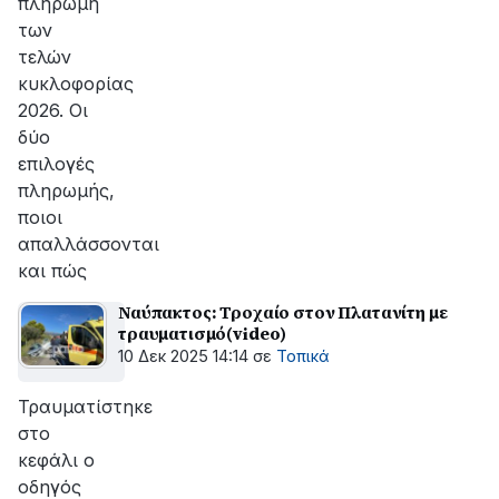
πληρωμή
των
τελών
κυκλοφορίας
2026. Οι
δύο
επιλογές
πληρωμής,
ποιοι
απαλλάσσονται
και πώς
Ναύπακτος: Τροχαίο στον Πλατανίτη με
τραυματισμό(video)
10 Δεκ 2025 14:14
σε
Τοπικά
Τραυματίστηκε
στο
κεφάλι ο
οδηγός