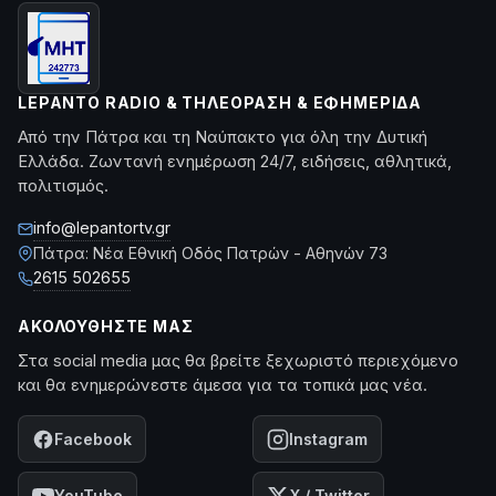
LEPANTO RADIO & ΤΗΛΕΌΡΑΣΗ & ΕΦΗΜΕΡΊΔΑ
Από την Πάτρα και τη Ναύπακτο για όλη την Δυτική
Ελλάδα. Ζωντανή ενημέρωση 24/7, ειδήσεις, αθλητικά,
πολιτισμός.
info@lepantortv.gr
Πάτρα: Νέα Εθνική Οδός Πατρών - Αθηνών 73
2615 502655
ΑΚΟΛΟΥΘΉΣΤΕ ΜΑΣ
Στα social media μας θα βρείτε ξεχωριστό περιεχόμενο
και θα ενημερώνεστε άμεσα για τα τοπικά μας νέα.
Facebook
Instagram
YouTube
X / Twitter