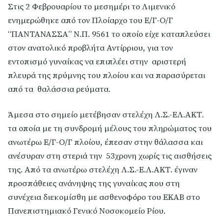
Στις 2 Φεβρουαρίου το μεσημέρι το Λιμενικό
ενημερώθηκε από τον Πλοίαρχο του Ε/Γ-Ο/Γ
“ΠΑΝΤΑΝΑΣΣΑ” Ν.Π. 9561 το οποίο είχε καταπλεύσει
στον ανατολικό προβλήτα Αντίρριου, για τον
εντοπισμό γυναίκας να επιπλέει στην αριστερή
πλευρά της πρύμνης του πλοίου και να παρασύρεται
από τα θαλάσσια ρεύματα.
Άμεσα στο σημείο μετέβησαν στελέχη Λ.Σ.-ΕΛ.ΑΚΤ.
τα οποία με τη συνδρομή μέλους του πληρώματος του
ανωτέρω Ε/Γ-Ο/Γ πλοίου, έπεσαν στην θάλασσα και
ανέσυραν στη στεριά την 53χρονη χωρίς τις αισθήσεις
της. Από τα ανωτέρω στελέχη Λ.Σ.-Ε.Λ.ΑΚΤ. έγιναν
προσπάθειες ανάνηψης της γυναίκας που στη
συνέχεια διεκομίσθη με ασθενοφόρο του ΕΚΑΒ στο
Πανεπιστημιακό Γενικό Νοσοκομείο Ρίου.