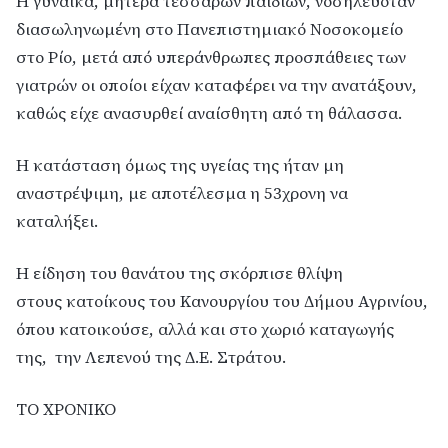
Η γυναίκα, μητέρα τεσσάρων παιδιών, νοσηλευόταν
διασωληνωμένη στο Πανεπιστημιακό Νοσοκομείο
στο Ρίο, μετά από υπεράνθρωπες προσπάθειες των
γιατρών οι οποίοι είχαν καταφέρει να την ανατάξουν,
καθώς είχε ανασυρθεί αναίσθητη από τη θάλασσα.
Η κατάσταση όμως της υγείας της ήταν μη
αναστρέψιμη, με αποτέλεσμα η 53χρονη να
καταλήξει.
Η είδηση του θανάτου της σκόρπισε θλίψη
στους κατοίκους του Κανουργίου του Δήμου Αγρινίου,
όπου κατοικούσε, αλλά και στο χωριό καταγωγής
της, την Λεπενού της Δ.Ε. Στράτου.
ΤΟ ΧΡΟΝΙΚΟ