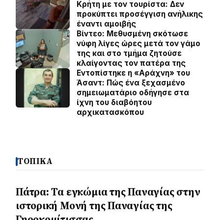
Κρήτη με τον τουρίστα: Δεν
προκύπτει προσέγγιση ανήλικης
έναντι αμοιβής
Βίντεο: Μεθυσμένη σκότωσε
νύφη λίγες ώρες μετά τον γάμο
της και στο τμήμα ζητούσε
κλαίγοντας τον πατέρα της
Εντοπίστηκε η «Αράχνη» του
Άσαντ: Πώς ένα ξεχασμένο
σημειωματάριο οδήγησε στα
ίχνη του διαβόητου
αρχικατασκόπου
ΤΟΠΙΚΑ
Πάτρα: Τα εγκώμια της Παναγίας στην
ιστορική Μονή της Παναγίας της
Γηροκομίτισσας