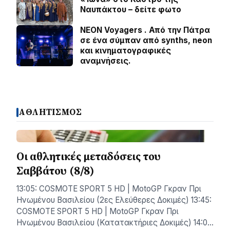
Ναυπάκτου – δείτε φωτο
NEON Voyagers . Από την Πάτρα
σε ένα σύμπαν από synths, neon
και κινηματογραφικές
αναμνήσεις.
ΑΘΛΗΤΙΣΜΟΣ
Οι αθλητικές μεταδόσεις του
Σαββάτου (8/8)
13:05: COSMOTE SPORT 5 HD | MotoGP Γκραν Πρι
Ηνωμένου Βασιλείου (2ες Ελεύθερες Δοκιμές) 13:45:
COSMOTE SPORT 5 HD | MotoGP Γκραν Πρι
Ηνωμένου Βασιλείου (Κατατακτήριες Δοκιμές) 14:0…