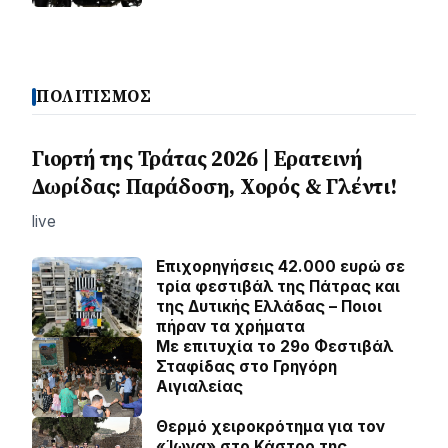
ΠΟΛΙΤΙΣΜΟΣ
Γιορτή της Τράτας 2026 | Ερατεινή
Δωρίδας: Παράδοση, Χορός & Γλέντι!
live
Επιχορηγήσεις 42.000 ευρώ σε
τρία φεστιβάλ της Πάτρας και
της Δυτικής Ελλάδας – Ποιοι
πήραν τα χρήματα
Με επιτυχία το 29ο Φεστιβάλ
Σταφίδας στο Γρηγόρη
Aιγιαλείας
Θερμό χειροκρότημα για τον
«Ίωνα» στο Κάστρο της