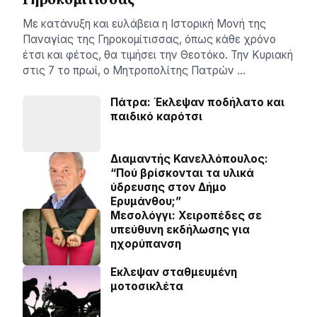
Με κατάνυξη και ευλάβεια η Ιστορική Μονή της
Παναγίας της Γηροκομίτισσας, όπως κάθε χρόνο
έτσι και φέτος, θα τιμήσει την Θεοτόκο. Την Κυριακή
στις 7 το πρωί, ο Μητροπολίτης Πατρών …
Πάτρα: Έκλεψαν ποδήλατο και
παιδικό καρότσι
Διαμαντής Κανελλόπουλος:
“Πού βρίσκονται τα υλικά
ύδρευσης στον Δήμο
Ερυμάνθου;”
Μεσολόγγι: Χειροπέδες σε
υπεύθυνη εκδήλωσης για
ηχορύπανση
Εκλεψαν σταθμευμένη
μοτοσικλέτα