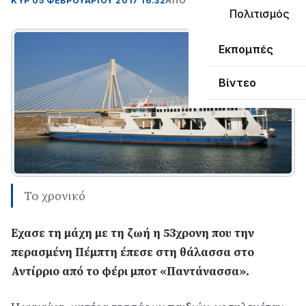
ΚΥΡ 05 ΦΕΒΡΟΥΑΡΊΟΥ 2017 16:32
ΑΠΌ LEPANTO RTV
Πολιτισμός
Εκπομπές
Βίντεο
To χρονικό
Εχασε τη μάχη με τη ζωή η 53χρονη που την
περασμένη Πέμπτη έπεσε στη θάλασσα στο
Αντίρριο από το φέρι μποτ «Παντάνασσα».