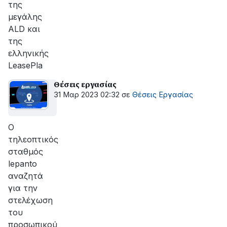
της
μεγάλης
ALD και
της
ελληνικής
LeasePla
Θέσεις εργασίας
31 Μαρ 2023 02:32
σε
Θέσεις Εργασίας
Ο
τηλεοπτικός
σταθμός
lepanto
αναζητά
για την
στελέχωση
του
προσωπικού