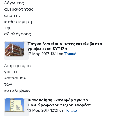
Λόγω της
αβεβαιότητας
από την
καθυστέρηση
της
αξιολόγησης
Πάτρα: Αντιεξουσιαστές κατέλαβαν τα
γραφεία του ΣΥΡΙΖΑ
17 Μαρ 2017 13:11
σε
Τοπικά
Διαμαρτυρία
για το
«σπάσιμο»
των
καταλήψεων
Ικανοποίηση Κατσιφάρα για το
Πολυώροφο του "Αγίου Ανδρέα"
13 Μαρ 2017 12:21
σε
Τοπικά