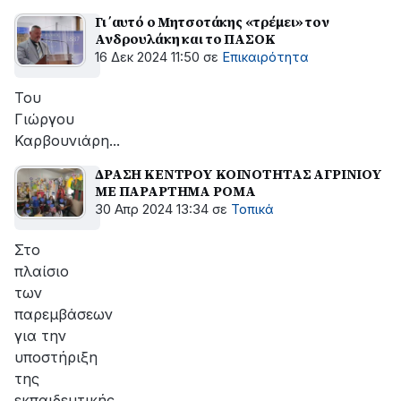
Γι΄αυτό ο Μητσοτάκης «τρέμει» τον
Ανδρουλάκη και το ΠΑΣΟΚ
16 Δεκ 2024 11:50
σε
Επικαιρότητα
Του
Γιώργου
Καρβουνιάρη...
ΔΡΑΣΗ ΚΕΝΤΡΟΥ ΚΟΙΝΟΤΗΤΑΣ ΑΓΡΙΝΙΟΥ
ΜΕ ΠΑΡΑΡΤΗΜΑ ΡΟΜΑ
30 Απρ 2024 13:34
σε
Τοπικά
Στο
πλαίσιο
των
παρεμβάσεων
για την
υποστήριξη
της
εκπαιδευτικής