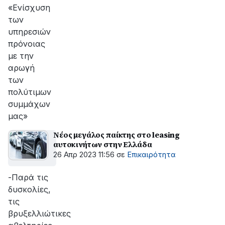
«Ενίσχυση
των
υπηρεσιών
πρόνοιας
με την
αρωγή
των
πολύτιμων
συμμάχων
μας»
Νέος μεγάλος παίκτης στο leasing
αυτοκινήτων στην Ελλάδα
26 Απρ 2023 11:56
σε
Επικαιρότητα
-Παρά τις
δυσκολίες,
τις
βρυξελλιώτικες