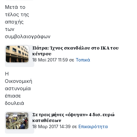
Μετά το
τέλος της
αποχής
των
συμβολαιογράφων
Πάτρα: Ίχνος σκανδάλου στο ΙΚΑ του
κέντρου
18 Μαϊ 2017 11:59
σε
Τοπικά
Η
Οικονομική
αστυνομία
έπιασε
δουλειά
Σε τρεις μήνες «έφυγαν» 4 δισ. ευρώ
καταθέσεων
18 Μαρ 2017 14:39
σε
Επικαιρότητα