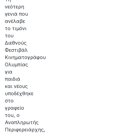
νεότερη
γενιά που
ανέλαβε
το τιμόνι
του
Διεθνούς
Φεστιβάλ
Κινηματογράφου
Ολυμπίας
για
παιδιά
και νέους
υποδέχθηκε
στο
γραφείο
του, ο
Αναπληρωτής
Περιφερειάρχης,