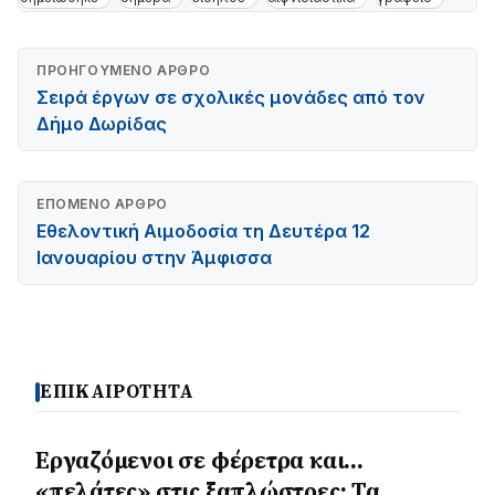
ΠΡΟΗΓΟΎΜΕΝΟ ΆΡΘΡΟ
Σειρά έργων σε σχολικές μονάδες από τον
Δήμο Δωρίδας
ΕΠΌΜΕΝΟ ΆΡΘΡΟ
Εθελοντική Αιμοδοσία τη Δευτέρα 12
Ιανουαρίου στην Άμφισσα
ΕΠΙΚΑΙΡΟΤΗΤΑ
Εργαζόμενοι σε φέρετρα και…
«πελάτες» στις ξαπλώστρες: Τα