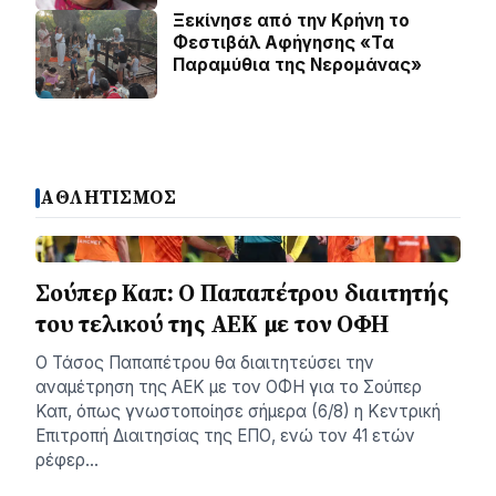
Ξεκίνησε από την Κρήνη το
Φεστιβάλ Αφήγησης «Τα
Παραμύθια της Νερομάνας»
ΑΘΛΗΤΙΣΜΟΣ
Σούπερ Καπ: Ο Παπαπέτρου διαιτητής
του τελικού της ΑΕΚ με τον ΟΦΗ
Ο Τάσος Παπαπέτρου θα διαιτητεύσει την
αναμέτρηση της ΑΕΚ με τον ΟΦΗ για το Σούπερ
Καπ, όπως γνωστοποίησε σήμερα (6/8) η Κεντρική
Επιτροπή Διαιτησίας της ΕΠΟ, ενώ τον 41 ετών
ρέφερ…