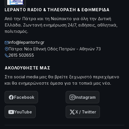
LEPANTO RADIO & ΤΗΛΕΌΡΑΣΗ & ΕΦΗΜΕΡΊΔΑ
Από την Πάτρα και τη Ναύπακτο για όλη την Δυτική
Ελλάδα. Ζωντανή ενημέρωση 24/7, ειδήσεις, αθλητικά,
πολιτισμός.
info@lepantortv.gr
Πάτρα: Νέα Εθνική Οδός Πατρών - Αθηνών 73
2615 502655
ΑΚΟΛΟΥΘΉΣΤΕ ΜΑΣ
Στα social media μας θα βρείτε ξεχωριστό περιεχόμενο
και θα ενημερώνεστε άμεσα για τα τοπικά μας νέα.
Facebook
Instagram
YouTube
X / Twitter