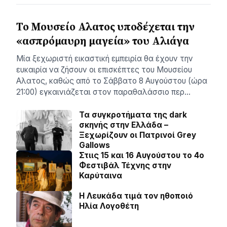
Το Μουσείο Αλατος υποδέχεται την
«ασπρόμαυρη μαγεία» του Αλιάγα
Μία ξεχωριστή εικαστική εμπειρία θα έχουν την
ευκαιρία να ζήσουν οι επισκέπτες του Μουσείου
Αλατος, καθώς από το Σάββατο 8 Αυγούστου (ώρα
21:00) εγκαινιάζεται στον παραθαλάσσιο περ…
Τα συγκροτήματα της dark
σκηνής στην Ελλάδα –
Ξεχωρίζουν οι Πατρινοί Grey
Gallows
Στιις 15 και 16 Αυγούστου το 4ο
Φεστιβάλ Τέχνης στην
Καρύταινα
Η Λευκάδα τιμά τον ηθοποιό
Ηλία Λογοθέτη