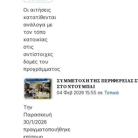
Οι αιτήσεις
κατατίθενται
ανάλογα με
τον τόπο
κατοικίας
στις
αντίστοιχες
δομές του
προγράμματος
ΣΥΜΜΕΤΟΧΗ ΤΗΣ ΠΕΡΙΦΕΡΕΙΑΣ Σ
ΣΤΟ ΝΤΟΥΜΠΑΙ
04 Φεβ 2026 15:55
σε
Τοπικά
Την
Παρασκευή
30/1/2026
πραγματοποιήθηκε
επίσημη