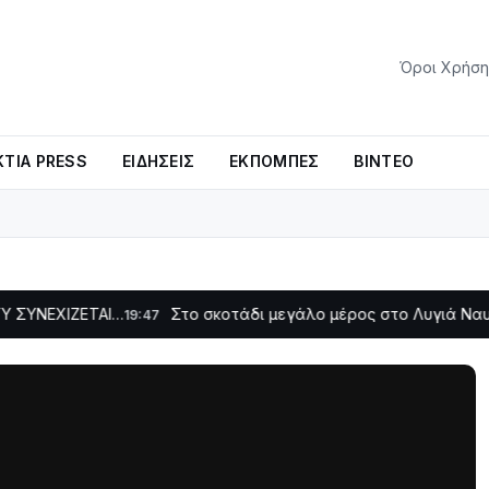
Όροι Χρήση
ΤΊΑ PRESS
ΕΙΔΉΣΕΙΣ
ΕΚΠΟΜΠΈΣ
ΒΊΝΤΕΟ
ΕΤΑΙ…
Στο σκοτάδι μεγάλο μέρος στο Λυγιά Ναυπάκτου
19:47
12