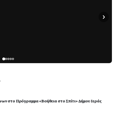
›
ο
ένων στο Πρόγραμμα «Βοήθεια στο Σπίτι» Δήμου Ιεράς