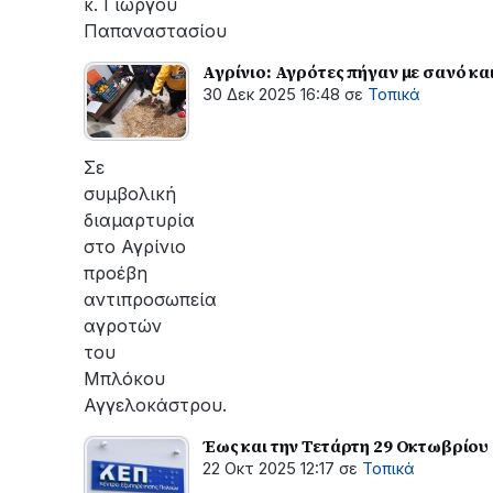
κ. Γιώργου
Παπαναστασίου
Αγρίνιο: Αγρότες πήγαν με σανό κα
30 Δεκ 2025 16:48
σε
Τοπικά
Σε
συμβολική
διαμαρτυρία
στο Αγρίνιο
προέβη
αντιπροσωπεία
αγροτών
του
Μπλόκου
Αγγελοκάστρου.
Έως και την Τετάρτη 29 Οκτωβρίου
22 Οκτ 2025 12:17
σε
Τοπικά