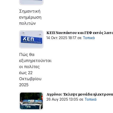
Σημαντική
ενημέρωση
πολιτών
ΚΕΠ Ναυπάκτου και ΓΕΦ εκτός λειτ
14 Οκτ 2025 18:17
σε
Τοπικά
Πώς θα
εξυπηρετούνται
οι πολίτες
έως 22
Οκτωβρίου
2025
Αγρίνιο: Έκλεψε μονάδα ηλεκτρον
26 Αυγ 2025 13:05
σε
Τοπικά