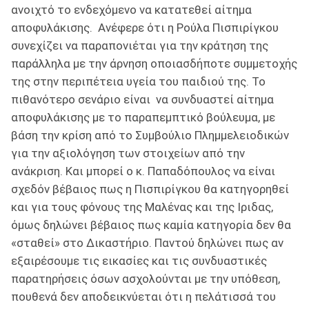
ανοιχτό το ενδεχόμενο να κατατεθεί αίτημα
αποφυλάκισης. Ανέφερε ότι η Ρούλα Πισπιρίγκου
συνεχίζει να παραπονιέται για την κράτηση της
παράλληλα με την άρνηση οποιασδήποτε συμμετοχής
της στην περιπέτεια υγεία του παιδιού της. Το
πιθανότερο σενάριο είναι να συνδυαστεί αίτημα
αποφυλάκισης με το παραπεμπτικό βούλευμα, με
βάση την κρίση από το Συμβούλιο Πλημμελειοδικών
για την αξιολόγηση των στοιχείων από την
ανάκριση. Και μπορεί ο κ. Παπαδόπουλος να είναι
σχεδόν βέβαιος πως η Πισπιρίγκου θα κατηγορηθεί
και για τους φόνους της Μαλένας και της Ιριδας,
όμως δηλώνει βέβαιος πως καμία κατηγορία δεν θα
«σταθεί» στο Δικαστήριο. Παντού δηλώνει πως αν
εξαιρέσουμε τις εικασίες και τις συνδυαστικές
παρατηρήσεις όσων ασχολούνται με την υπόθεση,
πουθενά δεν αποδεικνύεται ότι η πελάτισσά του