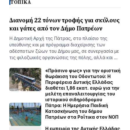
ΤΟΠΙΚΑ
Διανομή 22 τόνων τροφής για σκύλους
και γάτες από τον Δήμο Πατρέων
Η Δημοτική Αρχή της Πάτρας, στο πλαίσιο της
υπεύθυνης και με πρόγραμμα διαχείρισης των
αδέσποτων ζώων του Δήμου μας, σε συνεργασία με
τις φιλοζωικές οργανώσεις της πόλης, αλλά και …
«Πράσινο φως» για την οριστική
θωράκιση του Οδοντωτού: Η
Περιφέρεια Δυτικής Ελλάδας
διαθέτει 1,86 εκατ. ευρώ για την
μελέτη επαναλειτουργίας του
ιστορικού σιδηρόδρομου
Πάτρα: Η Ημερήσια Παιδική
Κατασκήνωση του δήμου
Πατρέων στα Ροΐτικα στον ΝΟΠ
Η εμπειρία της Δυτικής Ελλάδας