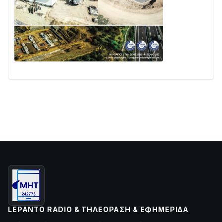
LEPANTO RADIO & ΤΗΛΕΌΡΑΣΗ & ΕΦΗΜΕΡΊΔΑ