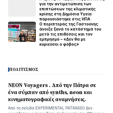
για την αντιμετώπιση των
επιπτώσεων της κλιματικής
κρίσης στη Δημόσια Υγεία
παρουσιάστηκε στις ΗΠΑ
Ο περιπτεράς της Γαστούνης
άνοιξε ξανά το κατάστημά του
μετά τις επιθέσεις και τον
εμπρησμό – «Δεν θα με
κυριεύσει ο φόβος»
ΠΟΛΙΤΙΣΜΟΣ
NEON Voyagers . Από την Πάτρα σε
ένα σύμπαν από synths, neon και
κινηματογραφικές αναμνήσεις.
Aπό τη σελίδα ΕXPERIMENTAL PATRASSO Δεν