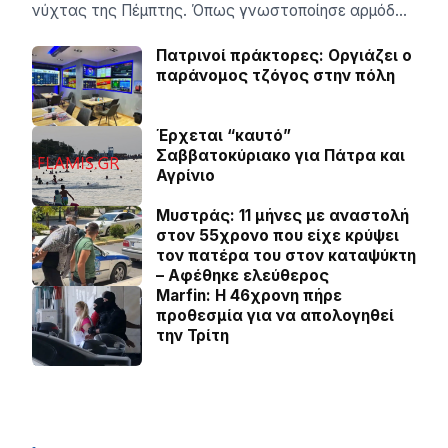
νύχτας της Πέμπτης. Όπως γνωστοποίησε αρμόδ…
Πατρινοί πράκτορες: Οργιάζει ο
παράνομος τζόγος στην πόλη
Έρχεται “καυτό”
Σαββατοκύριακο για Πάτρα και
Αγρίνιο
Μυστράς: 11 μήνες με αναστολή
στον 55χρονο που είχε κρύψει
τον πατέρα του στον καταψύκτη
– Αφέθηκε ελεύθερος
Marfin: Η 46χρονη πήρε
προθεσμία για να απολογηθεί
την Τρίτη