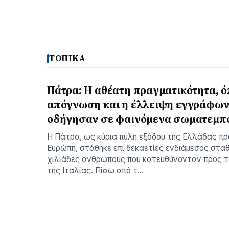
ΤΟΠΙΚΑ
Πάτρα: Η αθέατη πραγματικότητα, ό
απόγνωση και η έλλειψη εγγράφω
οδήγησαν σε φαινόμενα σωματεμπ
Η Πάτρα, ως κύρια πύλη εξόδου της Ελλάδας πρ
Ευρώπη, στάθηκε επί δεκαετίες ενδιάμεσος σταθ
χιλιάδες ανθρώπους που κατευθύνονταν προς τ
της Ιταλίας. Πίσω από τ…