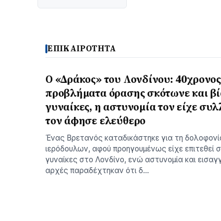
ΕΠΙΚΑΙΡΟΤΗΤΑ
Ο «Δράκος» του Λονδίνου: 40χρονος
προβλήματα όρασης σκότωνε και βί
γυναίκες, η αστυνομία τον είχε συλ
τον άφησε ελεύθερο
Ένας Βρετανός καταδικάστηκε για τη δολοφονί
ιερόδουλων, αφού προηγουμένως είχε επιτεθεί 
γυναίκες στο Λονδίνο, ενώ αστυνομία και εισαγ
αρχές παραδέχτηκαν ότι δ…