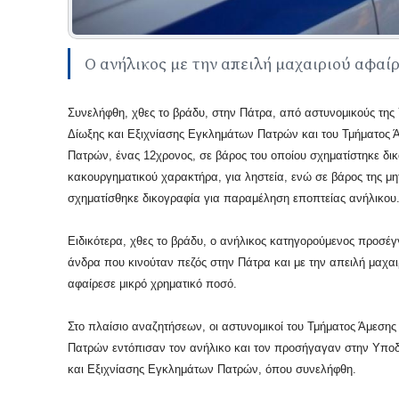
Ο ανήλικος με την απειλή μαχαιριού αφαί
Συνελήφθη, χθες το βράδυ, στην Πάτρα, από αστυνομικούς της
Δίωξης και Εξιχνίασης Εγκλημάτων Πατρών και του Τμήματος 
Πατρών, ένας 12χρονος, σε βάρος του οποίου σχηματίστηκε δι
κακουργηματικού χαρακτήρα, για ληστεία, ενώ σε βάρος της μη
σχηματίσθηκε δικογραφία για παραμέληση εποπτείας ανήλικου
Ειδικότερα, χθες το βράδυ, ο ανήλικος κατηγορούμενος προσέ
άνδρα που κινούταν πεζός στην Πάτρα και με την απειλή μαχαι
αφαίρεσε μικρό χρηματικό ποσό.
Στο πλαίσιο αναζητήσεων, οι αστυνομικοί του Τμήματος Άμεση
Πατρών εντόπισαν τον ανήλικο και τον προσήγαγαν στην Υπο
και Εξιχνίασης Εγκλημάτων Πατρών, όπου συνελήφθη.