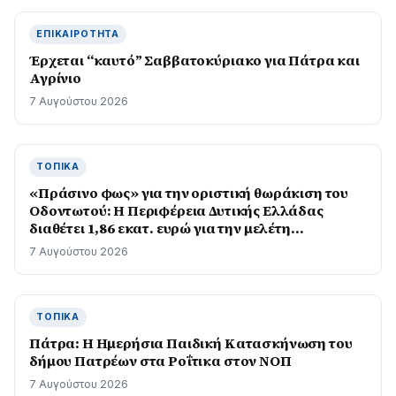
ΕΠΙΚΑΙΡΌΤΗΤΑ
Έρχεται “καυτό” Σαββατοκύριακο για Πάτρα και
Αγρίνιο
7 Αυγούστου 2026
ΤΟΠΙΚΆ
«Πράσινο φως» για την οριστική θωράκιση του
Οδοντωτού: Η Περιφέρεια Δυτικής Ελλάδας
διαθέτει 1,86 εκατ. ευρώ για την μελέτη
επαναλειτουργίας του ιστορικού σιδηρόδρομου
7 Αυγούστου 2026
ΤΟΠΙΚΆ
Πάτρα: Η Ημερήσια Παιδική Κατασκήνωση του
δήμου Πατρέων στα Ροΐτικα στον ΝΟΠ
7 Αυγούστου 2026