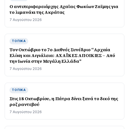
O αντιπεριφερειάρχης Αχαϊας Φωκίων Ζαϊμης για
το λιμανάκι της Ακράτας
7 Αυγούστου 2026
ΤΟΠΙΚΆ
Τον Οκτώβριο το 7ο Διεθνές Συνέδριο “Αρχαία
Ελίκη και Αιγιάλεια: ΑΧΑΪΚΕΣ ΑΠΟΙΚΙΕΣ – Από
την Ιωνία στην Μεγάλη Ελλάδα”
7 Αυγούστου 2026
ΤΟΠΙΚΆ
Στις 18 Οκτωβρίου, η Πάτρα δίνει ξανά το δικό της
ροζ ραντεβού
7 Αυγούστου 2026