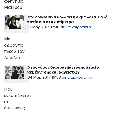
αφήγημα
Μαξίμου
Στα εργασιακά κολλάει η συμφωνία, θολό
τοπίο και στα αντίμετρα
13 Μαρ 2017 12:40
σε
Επικαιρότητα
Με
ορίζοντα
πλέον τον
Απρίλιο
Νέος γύρος διαπραγμάτευσης μεταξύ
κυβέρνησης και δανειστών
04 Μαρ 2017 16:58
σε
Επικαιρότητα
Πού
εντοπίζονται
οι
διαφωνίες