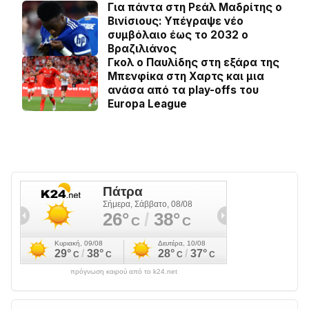
Για πάντα στη Ρεάλ Μαδρίτης ο
Βινίσιους: Yπέγραψε νέο
συμβόλαιο έως το 2032 ο
Βραζιλιάνος
Γκολ ο Παυλίδης στη εξάρα της
Μπενφίκα στη Χαρτς και μια
ανάσα από τα play-offs του
Europa League
πρόγνωση καιρού από το k24.net