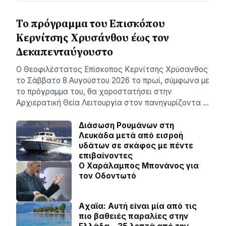
Το πρόγραμμα του Επισκόπου
Κερνίτσης Χρυσάνθου έως τον
Δεκαπενταύγουστο
Ο Θεοφιλέστατος Επίσκοπος Κερνίτσης Χρύσανθος
το Σάββατο 8 Αυγούστου 2026 το πρωί, σύμφωνα με
το πρόγραμμα του, θα χοροστατήσει στην
Αρχιερατική Θεία Λειτουργία στον πανηγυρίζοντα …
Διάσωση Ρουμάνων στη
Λευκάδα μετά από εισροή
υδάτων σε σκάφος με πέντε
επιβαίνοντες
Ο Χαράλαμπος Μπονάνος για
τον Οδοντωτό
Aχαϊα: Αυτή είναι μία από τις
πιο βαθειές παραλίες στην