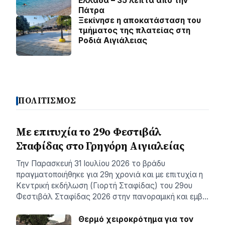
Ελλάδα – 35 λεπτά από την
Πάτρα
Ξεκίνησε η αποκατάσταση του
τμήματος της πλατείας στη
Ροδιά Αιγιάλειας
ΠΟΛΙΤΙΣΜΟΣ
Με επιτυχία το 29ο Φεστιβάλ
Σταφίδας στο Γρηγόρη Aιγιαλείας
Την Παρασκευή 31 Ιουλίου 2026 το βράδυ
πραγματοποιήθηκε για 29η χρονιά και με επιτυχία η
Κεντρική εκδήλωση (Γιορτή Σταφίδας) του 29ου
Φεστιβάλ Σταφίδας 2026 στην πανοραμική και εμβ…
Θερμό χειροκρότημα για τον