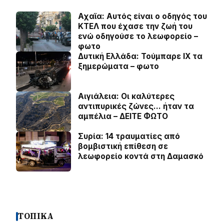
Αχαϊα: Αυτός είναι ο οδηγός του
ΚΤΕΛ που έχασε την ζωή του
ενώ οδηγούσε το λεωφορείο –
φωτο
Δυτική Ελλάδα: Τούμπαρε ΙΧ τα
ξημερώματα – φωτο
Αιγιάλεια: Οι καλύτερες
αντιπυρικές ζώνες… ήταν τα
αμπέλια – ΔΕΙΤΕ ΦΩΤΟ
Συρία: 14 τραυματίες από
βομβιστική επίθεση σε
λεωφορείο κοντά στη Δαμασκό
ΤΟΠΙΚΑ