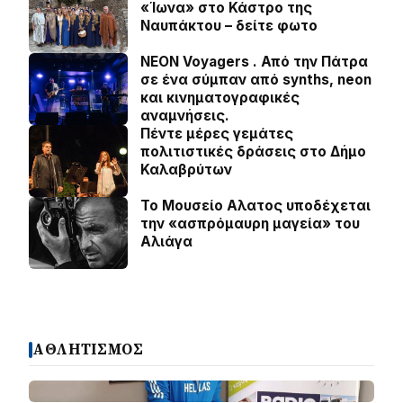
«Ίωνα» στο Κάστρο της
Ναυπάκτου – δείτε φωτο
NEON Voyagers . Από την Πάτρα
σε ένα σύμπαν από synths, neon
και κινηματογραφικές
αναμνήσεις.
Πέντε μέρες γεμάτες
πολιτιστικές δράσεις στο Δήμο
Καλαβρύτων
Το Μουσείο Αλατος υποδέχεται
την «ασπρόμαυρη μαγεία» του
Αλιάγα
ΑΘΛΗΤΙΣΜΟΣ