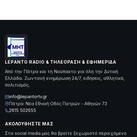
LEPANTO RADIO & ΤΗΛΕΌΡΑΣΗ & ΕΦΗΜΕΡΊΔΑ
Από την Πάτρα και τη Ναύπακτο για όλη την Δυτική
Ελλάδα. Ζωντανή ενημέρωση 24/7, ειδήσεις, αθλητικά,
πολιτισμός.
info@lepantortv.gr
Πάτρα: Νέα Εθνική Οδός Πατρών - Αθηνών 73
2615 502655
ΑΚΟΛΟΥΘΉΣΤΕ ΜΑΣ
Στα social media μας θα βρείτε ξεχωριστό περιεχόμενο