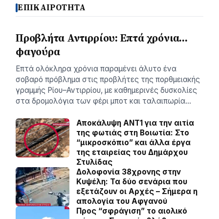
ΕΠΙΚΑΙΡΟΤΗΤΑ
Προβλήτα Αντιρρίου: Επτά χρόνια…
φαγούρα
Επτά ολόκληρα χρόνια παραμένει άλυτο ένα
σοβαρό πρόβλημα στις προβλήτες της πορθμειακής
γραμμής Ρίου–Αντιρρίου, με καθημερινές δυσκολίες
στα δρομολόγια των φέρι μποτ και ταλαιπωρία…
Αποκάλυψη ΑΝΤ1 για την αιτία
της φωτιάς στη Βοιωτία: Στο
“μικροσκόπιο” και άλλα έργα
της εταιρείας του Δημάρχου
Στυλίδας
Δολοφονία 38χρονης στην
Κυψέλη: Τα δύο σενάρια που
εξετάζουν οι Αρχές – Σήμερα η
απολογία του Αφγανού
Προς “σφράγιση” το αιολικό