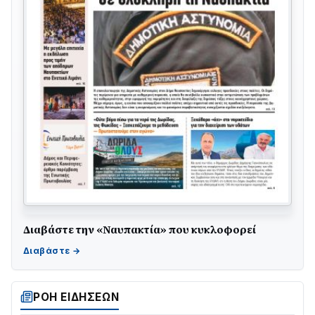
Διαβάστε την «Ναυπακτία» που κυκλοφορεί
ΤΟ ΠΑΡΤΥ ΣΥΝΕΧΙΖΕΤΑΙ…
05/08 • 08:41
Στο σκοτάδι μεγάλο μέρος στο Λυγιά Ναυπάκτου
04/08 • 19:47
ΡΟΗ ΕΙΔΗΣΕΩΝ