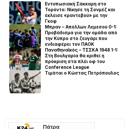
Εντυπωσιακή Σάκκαρη στο
Τορόντο: Νίκησε τη Σονμέζ και
έκλεισε «ραντεβού» με την
Γκοφ
Μπραν – Απόλλων Λεμεσού 0-1:
Προβάδισμα για την ομάδα από
την Κύπρο στο ζευγάρι που
ενδιαφέρει τον ΠΑΟΚ
Παναθηναϊκός – ΤΣΣΚΑ 1948 1-1:
Στη Βουλγαρία θα κριθεί η
πρόκριση στα πλέι οφ του
Conference League
Τιμάται ο Κώστας Πετρόπουλος