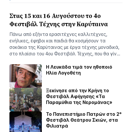
Στιις 15 και 16 Αυγούστου το 4ο
Φεστιβάλ Τέχνης στην Καρύταινα
Πάνω από εξήντα ερασιτέχνες καλλιτέχνες,
ενήλικες, έφηβοι και παιδιά θα κοσμήσουν τα
σοκάκια της Καρύταινας με έργα τέχνης μοναδικά,
στο πλαίσιο του 4ου Φεστιβάλ Τέχνης, που θα γίν…
Η Λευκάδα τιμά τον ηθοποιό
Ηλία Λογοθέτη
Ξεκίνησε από την Κρήνη το
Φεστιβάλ Αφήγησης «Τα
Παραμύθια της Νερομάνας»
Το Πανεπιστήμιο Πατρών στο 2°
Φεστιβάλ Θεάτρου Σκιών, στα
Φιλιατρά