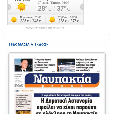
πρόγνωση καιρού από το k24.net