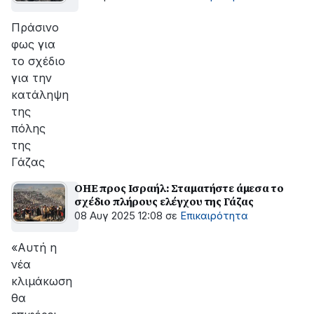
Πράσινο
φως για
το σχέδιο
για την
κατάληψη
της
πόλης
της
Γάζας
ΟΗΕ προς Ισραήλ: Σταματήστε άμεσα το
σχέδιο πλήρους ελέγχου της Γάζας
08 Αυγ 2025 12:08
σε
Επικαιρότητα
«Αυτή η
νέα
κλιμάκωση
θα