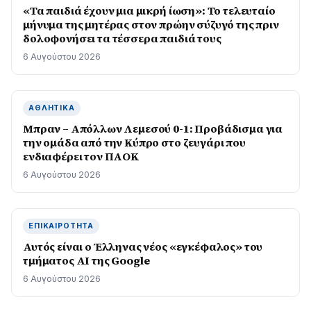
«Τα παιδιά έχουν μια μικρή ίωση»: Το τελευταίο
μήνυμα της μητέρας στον πρώην σύζυγό της πριν
δολοφονήσει τα τέσσερα παιδιά τους
6 Αυγούστου 2026
ΑΘΛΗΤΙΚΆ
Μπραν – Απόλλων Λεμεσού 0-1: Προβάδισμα για
την ομάδα από την Κύπρο στο ζευγάρι που
ενδιαφέρει τον ΠΑΟΚ
6 Αυγούστου 2026
ΕΠΙΚΑΙΡΌΤΗΤΑ
Αυτός είναι ο Έλληνας νέος «εγκέφαλος» του
τμήματος AI της Google
6 Αυγούστου 2026