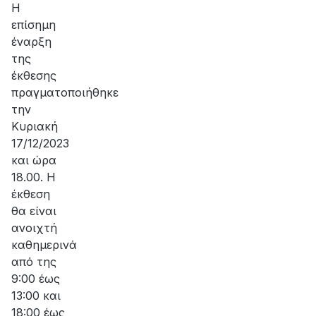
Η
επίσημη
έναρξη
της
έκθεσης
πραγματοποιήθηκε
την
Κυριακή
17/12/2023
και ώρα
18.00. Η
έκθεση
θα είναι
ανοιχτή
καθημερινά
από της
9:00 έως
13:00 και
18:00 έως