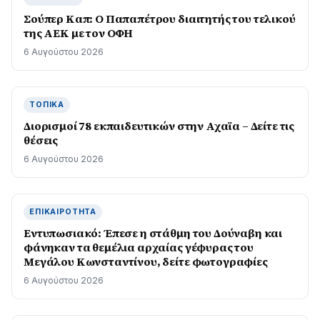
Σούπερ Καπ: Ο Παπαπέτρου διαιτητής του τελικού
της ΑΕΚ με τον ΟΦΗ
6 Αυγούστου 2026
ΤΟΠΙΚΆ
Διορισμοί 78 εκπαιδευτικών στην Αχαϊα – Δείτε τις
θέσεις
6 Αυγούστου 2026
ΕΠΙΚΑΙΡΌΤΗΤΑ
Εντυπωσιακό: Έπεσε η στάθμη του Δούναβη και
φάνηκαν τα θεμέλια αρχαίας γέφυρας του
Μεγάλου Κωνσταντίνου, δείτε φωτογραφίες
6 Αυγούστου 2026