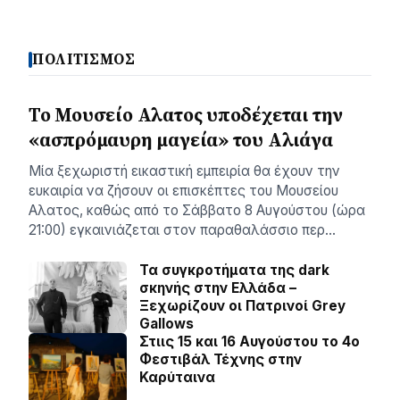
ΠΟΛΙΤΙΣΜΟΣ
Το Μουσείο Αλατος υποδέχεται την
«ασπρόμαυρη μαγεία» του Αλιάγα
Μία ξεχωριστή εικαστική εμπειρία θα έχουν την
ευκαιρία να ζήσουν οι επισκέπτες του Μουσείου
Αλατος, καθώς από το Σάββατο 8 Αυγούστου (ώρα
21:00) εγκαινιάζεται στον παραθαλάσσιο περ…
Τα συγκροτήματα της dark
σκηνής στην Ελλάδα –
Ξεχωρίζουν οι Πατρινοί Grey
Gallows
Στιις 15 και 16 Αυγούστου το 4ο
Φεστιβάλ Τέχνης στην
Καρύταινα