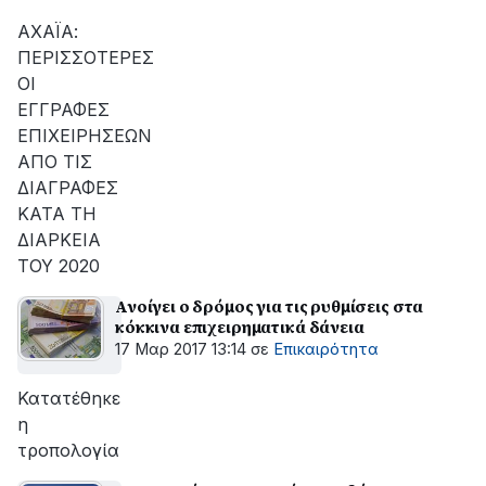
αποκατάσταση
της
ΑΧΑΪΑ:
βλάβης
ΠΕΡΙΣΣΟΤΕΡΕΣ
ΟΙ
ΕΓΓΡΑΦΕΣ
ΕΠΙΧΕΙΡΗΣΕΩΝ
ΑΠΟ ΤΙΣ
ΔΙΑΓΡΑΦΕΣ
ΚΑΤΑ ΤΗ
ΔΙΑΡΚΕΙΑ
ΤΟΥ 2020
Ανοίγει ο δρόμος για τις ρυθμίσεις στα
κόκκινα επιχειρηματικά δάνεια
17 Μαρ 2017 13:14
σε
Επικαιρότητα
Κατατέθηκε
η
τροπολογία