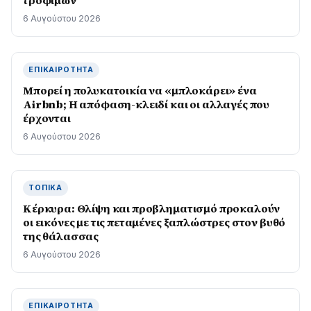
τροφίμων
6 Αυγούστου 2026
ΕΠΙΚΑΙΡΌΤΗΤΑ
Μπορεί η πολυκατοικία να «μπλοκάρει» ένα
Airbnb; Η απόφαση-κλειδί και οι αλλαγές που
έρχονται
6 Αυγούστου 2026
ΤΟΠΙΚΆ
Κέρκυρα: Θλίψη και προβληματισμό προκαλούν
οι εικόνες με τις πεταμένες ξαπλώστρες στον βυθό
της θάλασσας
6 Αυγούστου 2026
ΕΠΙΚΑΙΡΌΤΗΤΑ