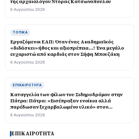
της αρχαιολόγου Ντόρας Κατσωνοπούλου
6 Αυγούστου 2026
ΤΟΠΙΚΆ
Εργαζόμενοι ΕΑΠ: Όταν ένας Ακαδημαϊκός
«διδάσκει» ήθος και αξιοπρέπεια…! Ένα μεγάλο
ευχαριστώ από καρδιάς στον Σήφη Μπουζάκη
6 Αυγούστου 2026
ΕΠΙΚΑΙΡΌΤΗΤΑ
Καταγγελία των φίλων του Σιδηροδρόμου στην
Πάτρα: Πάτρα: «Εισέπραξαν ενοίκια αλλά
παρέδωσαν ξεχαρβαλωμένο υλικό» στον
Προαστιακό
6 Αυγούστου 2026
ΕΠΙΚΑΙΡΟΤΗΤΑ