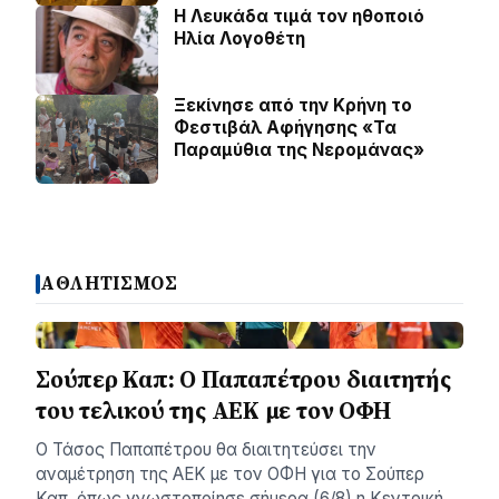
Η Λευκάδα τιμά τον ηθοποιό
Ηλία Λογοθέτη
Ξεκίνησε από την Κρήνη το
Φεστιβάλ Αφήγησης «Τα
Παραμύθια της Νερομάνας»
ΑΘΛΗΤΙΣΜΟΣ
Σούπερ Καπ: Ο Παπαπέτρου διαιτητής
του τελικού της ΑΕΚ με τον ΟΦΗ
Ο Τάσος Παπαπέτρου θα διαιτητεύσει την
αναμέτρηση της ΑΕΚ με τον ΟΦΗ για το Σούπερ
Καπ, όπως γνωστοποίησε σήμερα (6/8) η Κεντρική