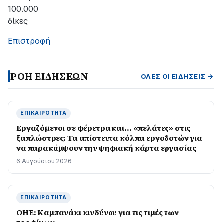
100.000
δίκες
Επιστροφή
ΡΟΗ ΕΙΔΗΣΕΩΝ
ΌΛΕΣ ΟΙ ΕΙΔΉΣΕΙΣ →
ΕΠΙΚΑΙΡΌΤΗΤΑ
Εργαζόμενοι σε φέρετρα και… «πελάτες» στις
ξαπλώστρες: Τα απίστευτα κόλπα εργοδοτών για
να παρακάμψουν την ψηφιακή κάρτα εργασίας
6 Αυγούστου 2026
ΕΠΙΚΑΙΡΌΤΗΤΑ
ΟΗΕ: Καμπανάκι κινδύνου για τις τιμές των