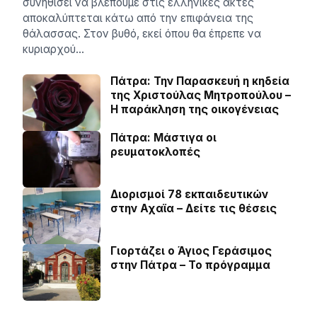
συνηθίσει να βλέπουμε στις ελληνικές ακτές
αποκαλύπτεται κάτω από την επιφάνεια της
θάλασσας. Στον βυθό, εκεί όπου θα έπρεπε να
κυριαρχού…
Πάτρα: Την Παρασκευή η κηδεία
της Χριστούλας Μητροπούλου –
Η παράκληση της οικογένειας
Πάτρα: Μάστιγα οι
ρευµατοκλοπές
Διορισμοί 78 εκπαιδευτικών
στην Αχαϊα – Δείτε τις θέσεις
Γιορτάζει ο Άγιος Γεράσιμος
στην Πάτρα – Το πρόγραμμα