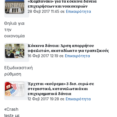
«Καμπανάκι» για τα κόκκινα δάνεια
επιχειρήσεων και νοικοκυριών
28 Φεβ 2017 11:45
σε
Επικαιρότητα
Θηλιά για
την
οικονομία
Κόκκινα δάνεια: Άρση απορρήτου
οφειλετών, ακαταδίωκτο για τραπεζικούς
16 Φεβ 2017 12:19
σε
Επικαιρότητα
Εξωδικαστική
ρύθμιση
Έρχεται «κούρεμα» 3 δισ. ευρώ σε
στεγαστικά, καταναλωτικά και
επιχειρηματικά δάνεια
12 Φεβ 2017 19:28
σε
Επικαιρότητα
«Crash
test» με