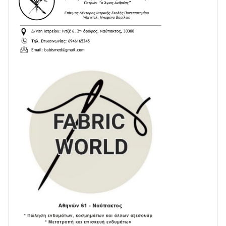
24/07 • 11:03