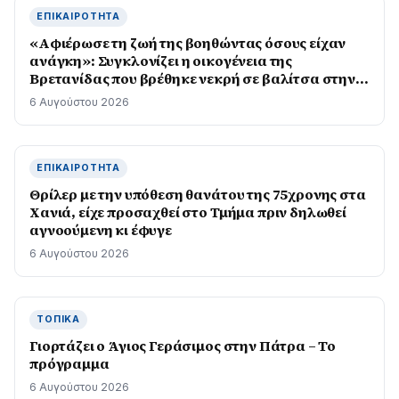
ΕΠΙΚΑΙΡΌΤΗΤΑ
«Αφιέρωσε τη ζωή της βοηθώντας όσους είχαν
ανάγκη»: Συγκλονίζει η οικογένεια της
Βρετανίδας που βρέθηκε νεκρή σε βαλίτσα στην
Κυψέλη
6 Αυγούστου 2026
ΕΠΙΚΑΙΡΌΤΗΤΑ
Θρίλερ με την υπόθεση θανάτου της 75χρονης στα
Χανιά, είχε προσαχθεί στο Τμήμα πριν δηλωθεί
αγνοούμενη κι έφυγε
6 Αυγούστου 2026
ΤΟΠΙΚΆ
Γιορτάζει ο Άγιος Γεράσιμος στην Πάτρα – Το
πρόγραμμα
6 Αυγούστου 2026