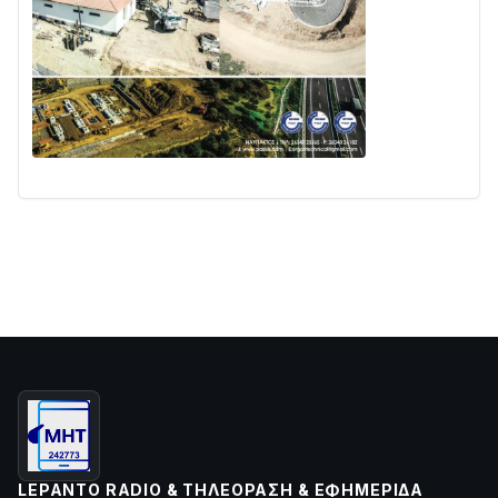
LEPANTO RADIO & ΤΗΛΕΌΡΑΣΗ & ΕΦΗΜΕΡΊΔΑ