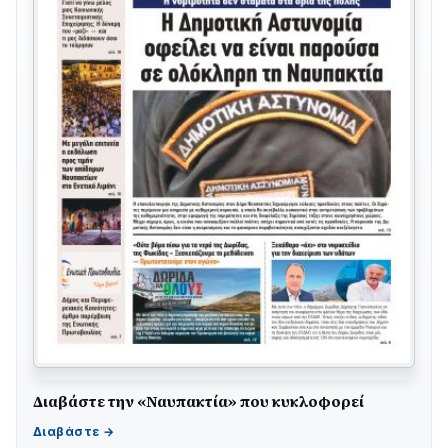
Διαβάστε την «Ναυπακτία» που κυκλοφορεί
ΤΟ ΠΑΡΤΥ ΣΥΝΕΧΙΖΕΤΑΙ…
05/08 • 08:41