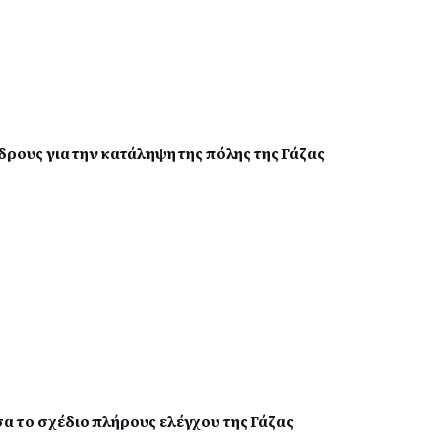
δρους για την κατάληψη της πόλης της Γάζας
α το σχέδιο πλήρους ελέγχου της Γάζας