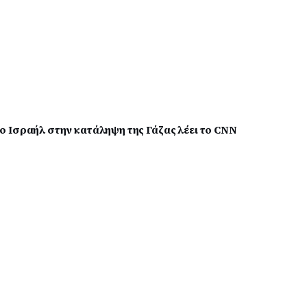
 Ισραήλ στην κατάληψη της Γάζας λέει το CNN