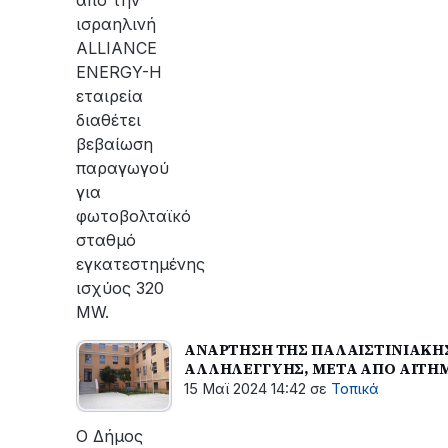
ισραηλινή
ALLIANCE
ENERGY-Η
εταιρεία
διαθέτει
βεβαίωση
παραγωγού
για
φωτοβολταϊκό
σταθμό
εγκατεστημένης
ισχύος 320
MW.
ΑΝΑΡΤΗΣΗ ΤΗΣ ΠΑΛΑΙΣΤΙΝΙΑΚΗΣ
ΑΛΛΗΛΕΓΓΥΗΣ, ΜΕΤΑ ΑΠΟ ΑΙΤΗΜ
15 Μαϊ 2024 14:42
σε
Τοπικά
Ο Δήμος