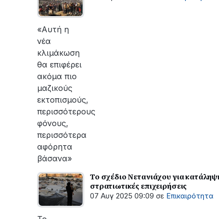
«Αυτή η
νέα
κλιμάκωση
θα επιφέρει
ακόμα πιο
μαζικούς
εκτοπισμούς,
περισσότερους
φόνους,
περισσότερα
αφόρητα
βάσανα»
Το σχέδιο Νετανιάχου για κατάληψη
στρατιωτικές επιχειρήσεις
07 Αυγ 2025 09:09
σε
Επικαιρότητα
Το