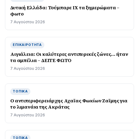
Δυτική Ελλάδα: Τούμπαρε ΙΧ τα ξημερώματα –
φωτο
7 Αυγούστου 2026
ΕΠΙΚΑΙΡΌΤΗΤΑ
Αιγιάλεια: Οι καλύτερες αντιπυρικές ζώνες… ήταν
τα αμπέλια – ΔΕΙΤΕ ΦΩΤΟ
7 Αυγούστου 2026
ΤΟΠΙΚΆ
O αντιπεριφερειάρχης Αχαϊας Φωκίων Ζαϊμης για
το λιμανάκι της Ακράτας
7 Αυγούστου 2026
ΤΟΠΙΚΆ