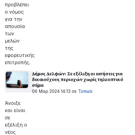
προβλέπει
ο νόμος
για την
απουσία
των
μελών
της
εφορευτικής
επιτροπής.
Δήμος Δελφών: Σε εξέλιξη οι αιτήσεις για
δικαιούχους περιοχών χωρίς τηλεοπτικό
σήμα
06 Μαρ 2024 14:13
σε
Τοπικά
Άνοιξε
και είναι
σε
εξέλιξη ο
νέος