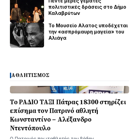
Πέντε μέρες γεμάτες
πολιτιστικές δράσεις στο Δήμο
Καλαβρύτων
Το Μουσείο Αλατος υποδέχεται
την «ασπρόμαυρη μαγεία» του
Αλιάγα
ΑΘΛΗΤΙΣΜΟΣ
Το ΡΑΔΙΟ ΤΑΞΙ Πάτρας 18300 στηρίζει
επίσημα τον Πατρινό αθλητή
Κωνσταντίνο – Αλέξανδρο
Ντεντόπουλο
Ο Πατρινός πρωταθλητής του βάδην