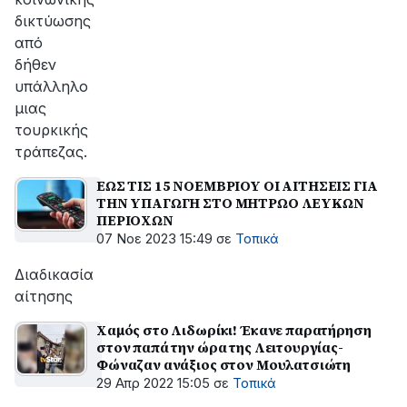
δικτύωσης
από
δήθεν
υπάλληλο
μιας
τουρκικής
τράπεζας.
ΕΩΣ ΤΙΣ 15 ΝΟΕΜΒΡΙΟΥ ΟΙ ΑΙΤΗΣΕΙΣ ΓΙΑ
ΤΗΝ ΥΠΑΓΩΓΗ ΣΤΟ ΜΗΤΡΩΟ ΛΕΥΚΩΝ
ΠΕΡΙΟΧΩΝ
07 Νοε 2023 15:49
σε
Τοπικά
Διαδικασία
αίτησης
Χαμός στο Λιδωρίκι! Έκανε παρατήρηση
στον παπά την ώρα της Λειτουργίας-
Φώναζαν ανάξιος στον Μουλατσιώτη
29 Απρ 2022 15:05
σε
Τοπικά