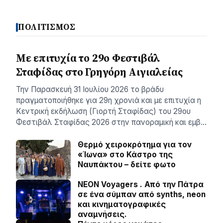
ΠΟΛΙΤΙΣΜΟΣ
Με επιτυχία το 29ο Φεστιβάλ
Σταφίδας στο Γρηγόρη Aιγιαλείας
Την Παρασκευή 31 Ιουλίου 2026 το βράδυ
πραγματοποιήθηκε για 29η χρονιά και με επιτυχία η
Κεντρική εκδήλωση (Γιορτή Σταφίδας) του 29ου
Φεστιβάλ Σταφίδας 2026 στην πανοραμική και εμβ…
Θερμό χειροκρότημα για τον
«Ίωνα» στο Κάστρο της
Ναυπάκτου – δείτε φωτο
NEON Voyagers . Από την Πάτρα
σε ένα σύμπαν από synths, neon
και κινηματογραφικές
αναμνήσεις.