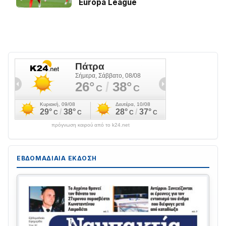
Europa League
πρόγνωση καιρού από το k24.net