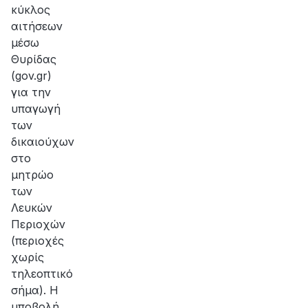
κύκλος
αιτήσεων
μέσω
Θυρίδας
(gov.gr)
για την
υπαγωγή
των
δικαιούχων
στο
μητρώο
των
Λευκών
Περιοχών
(περιοχές
χωρίς
τηλεοπτικό
σήμα). Η
υποβολή