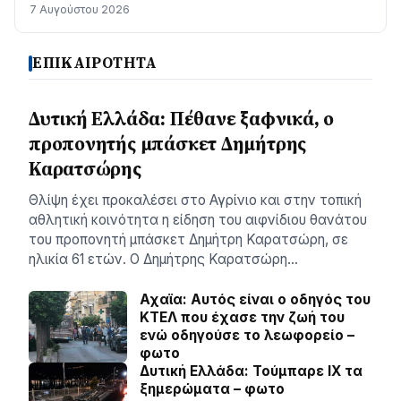
ΗΠΑ
7 Αυγούστου 2026
ΕΠΙΚΑΙΡΟΤΗΤΑ
Δυτική Ελλάδα: Πέθανε ξαφνικά, ο
προπονητής μπάσκετ Δημήτρης
Καρατσώρης
Θλίψη έχει προκαλέσει στο Αγρίνιο και στην τοπική
αθλητική κοινότητα η είδηση του αιφνίδιου θανάτου
του προπονητή μπάσκετ Δημήτρη Καρατσώρη, σε
ηλικία 61 ετών. Ο Δημήτρης Καρατσώρη…
Αχαϊα: Αυτός είναι ο οδηγός του
ΚΤΕΛ που έχασε την ζωή του
ενώ οδηγούσε το λεωφορείο –
φωτο
Δυτική Ελλάδα: Τούμπαρε ΙΧ τα
ξημερώματα – φωτο