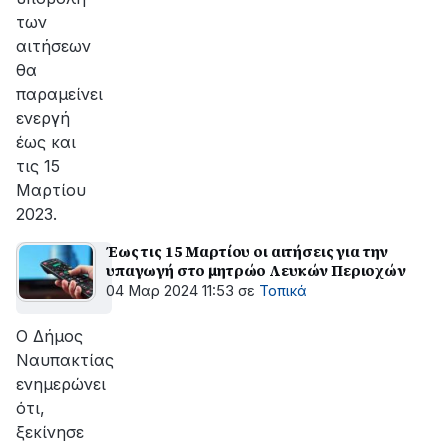
των
αιτήσεων
θα
παραμείνει
ενεργή
έως και
τις 15
Μαρτίου
2023.
Έως τις 15 Μαρτίου οι αιτήσεις για την
υπαγωγή στο μητρώο Λευκών Περιοχών
04 Μαρ 2024 11:53
σε
Τοπικά
Ο Δήμος
Ναυπακτίας
ενημερώνει
ότι,
ξεκίνησε