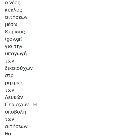
ο νέος
κύκλος
αιτήσεων
μέσω
Θυρίδας
(gov.gr)
για την
υπαγωγή
των
δικαιούχων
στο
μητρώο
των
Λευκών
Περιοχών. Η
υποβολή
των
αιτήσεων
θα