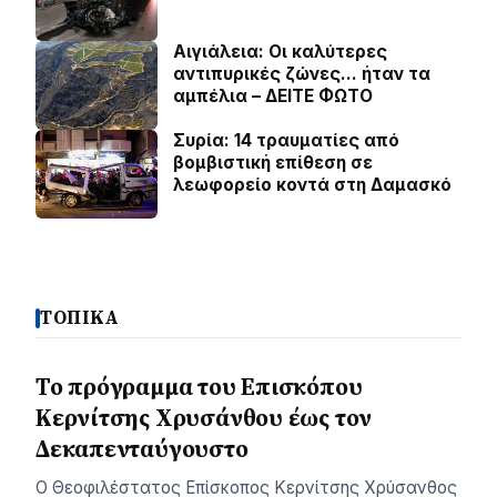
Αιγιάλεια: Οι καλύτερες
αντιπυρικές ζώνες… ήταν τα
αμπέλια – ΔΕΙΤΕ ΦΩΤΟ
Συρία: 14 τραυματίες από
βομβιστική επίθεση σε
λεωφορείο κοντά στη Δαμασκό
ΤΟΠΙΚΑ
Το πρόγραμμα του Επισκόπου
Κερνίτσης Χρυσάνθου έως τον
Δεκαπενταύγουστο
Ο Θεοφιλέστατος Επίσκοπος Κερνίτσης Χρύσανθος