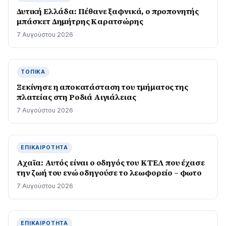
Δυτική Ελλάδα: Πέθανε ξαφνικά, ο προπονητής
μπάσκετ Δημήτρης Καρατσώρης
7 Αυγούστου 2026
ΤΟΠΙΚΆ
Ξεκίνησε η αποκατάσταση του τμήματος της
πλατείας στη Ροδιά Αιγιάλειας
7 Αυγούστου 2026
ΕΠΙΚΑΙΡΌΤΗΤΑ
Αχαϊα: Αυτός είναι ο οδηγός του ΚΤΕΛ που έχασε
την ζωή του ενώ οδηγούσε το λεωφορείο – φωτο
7 Αυγούστου 2026
ΕΠΙΚΑΙΡΌΤΗΤΑ