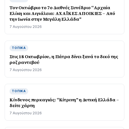
Τον Οκτώβριο το 7ο Διεθνές Συνέδριο “Αρχαία
Ελίκη και Αιγιάλεια: ΑΧΑΪΚΕΣ ΑΠΟΙΚΙΕΣ – Από
την Ιωνία στην Μεγάλη Ελλάδα”
7 Αυγούστου 2026
ΤΟΠΙΚΆ
Στις 18 Οκτωβρίου, η Πάτρα δίνει ξανά το δικό της
ροζ ραντεβού
7 Αυγούστου 2026
ΤΟΠΙΚΆ
Kίνδυνος πυρκαγιάς: “Κίτρινη” η Δυτική Ελλάδα –
δείτε χάρτη
7 Αυγούστου 2026