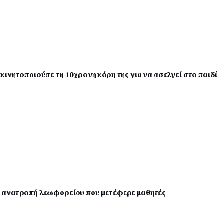
ινητοποιούσε τη 10χρονη κόρη της για να ασελγεί στο παιδ
 ανατροπή λεωφορείου που μετέφερε μαθητές