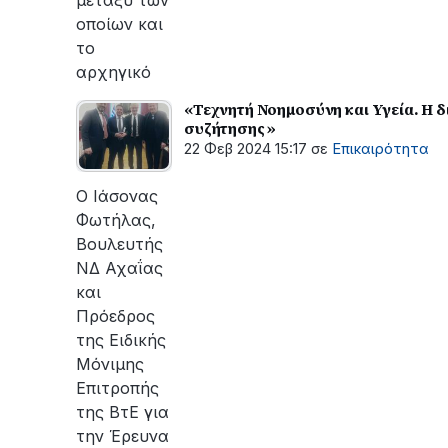
οποίων και
το
αρχηγικό
«Τεχνητή Νοημοσύνη και Υγεία. Η 
συζήτησης »
22 Φεβ 2024 15:17
σε
Επικαιρότητα
Ο Ιάσονας
Φωτήλας,
Bουλευτής
ΝΔ Αχαΐας
και
Πρόεδρος
της Ειδικής
Μόνιμης
Επιτροπής
της ΒτΕ για
την Έρευνα