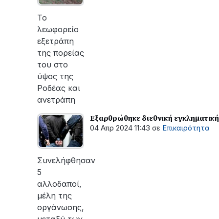
Το
λεωφορείο
εξετράπη
της πορείας
του στο
ύψος της
Ροδέας και
ανετράπη
Εξαρθρώθηκε διεθνική εγκληματική 
04 Απρ 2024 11:43
σε
Επικαιρότητα
Συνελήφθησαν
5
αλλοδαποί,
μέλη της
οργάνωσης,
μεταξύ των