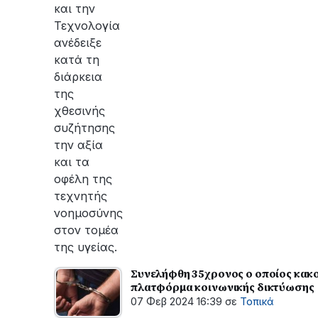
και την
Τεχνολογία
ανέδειξε
κατά τη
διάρκεια
της
χθεσινής
συζήτησης
την αξία
και τα
οφέλη της
τεχνητής
νοημοσύνης
στον τομέα
της υγείας.
Συνελήφθη 35χρονος ο οποίος κακο
πλατφόρμα κοινωνικής δικτύωσης
07 Φεβ 2024 16:39
σε
Τοπικά