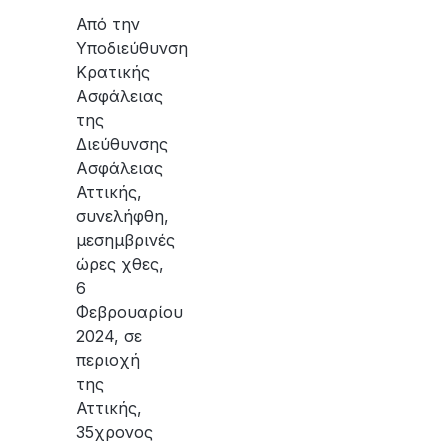
Από την
Υποδιεύθυνση
Κρατικής
Ασφάλειας
της
Διεύθυνσης
Ασφάλειας
Αττικής,
συνελήφθη,
μεσημβρινές
ώρες χθες,
6
Φεβρουαρίου
2024, σε
περιοχή
της
Αττικής,
35χρονος