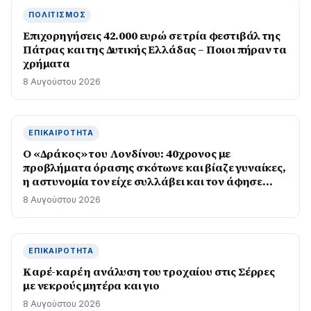
ΠΟΛΙΤΙΣΜΌΣ
Επιχορηγήσεις 42.000 ευρώ σε τρία φεστιβάλ της
Πάτρας και της Δυτικής Ελλάδας – Ποιοι πήραν τα
χρήματα
8 Αυγούστου 2026
ΕΠΙΚΑΙΡΌΤΗΤΑ
Ο «Δράκος» του Λονδίνου: 40χρονος με
προβλήματα όρασης σκότωνε και βίαζε γυναίκες,
η αστυνομία τον είχε συλλάβει και τον άφησε
ελεύθερο
8 Αυγούστου 2026
ΕΠΙΚΑΙΡΌΤΗΤΑ
Καρέ-καρέ η ανάλυση του τροχαίου στις Σέρρες
με νεκρούς μητέρα και γιο
8 Αυγούστου 2026