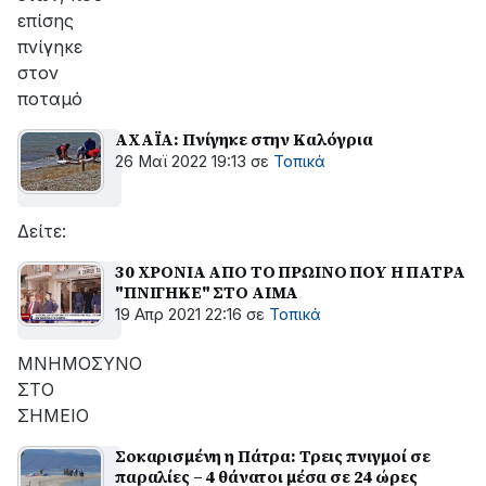
επίσης
πνίγηκε
στον
ποταμό
ΑΧΑΪΑ: Πνίγηκε στην Καλόγρια
26 Μαϊ 2022 19:13
σε
Τοπικά
Δείτε:
30 ΧΡΟΝΙΑ ΑΠΟ ΤΟ ΠΡΩΙΝΟ ΠΟΥ Η ΠΑΤΡΑ
"ΠΝΙΓΗΚΕ" ΣΤΟ ΑΙΜΑ
19 Απρ 2021 22:16
σε
Τοπικά
ΜΝΗΜΟΣΥΝΟ
ΣΤΟ
ΣΗΜΕΙΟ
Σοκαρισμένη η Πάτρα: Τρεις πνιγμοί σε
παραλίες – 4 θάνατοι μέσα σε 24 ώρες