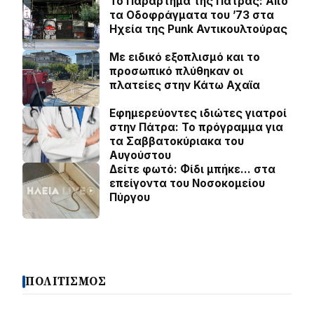
Το Παράρτημα της Πάτρας: Από
τα Οδοφράγματα του ’73 στα
Ηχεία της Punk Αντικουλτούρας
Με ειδικό εξοπλισμό και το
προσωπικό πλύθηκαν οι
πλατείες στην Κάτω Αχαϊα
Εφημερεύοντες ιδιώτες γιατροί
στην Πάτρα: Το πρόγραμμα για
τα Σαββατοκύριακα του
Αυγούστου
Δείτε φωτό: Φίδι μπήκε… στα
επείγοντα του Νοσοκομείου
Πύργου
ΠΟΛΙΤΙΣΜΟΣ