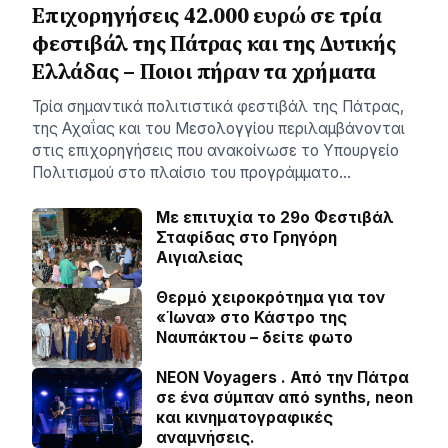
Επιχορηγήσεις 42.000 ευρώ σε τρία
φεστιβάλ της Πάτρας και της Δυτικής
Ελλάδας – Ποιοι πήραν τα χρήματα
Τρία σημαντικά πολιτιστικά φεστιβάλ της Πάτρας,
της Αχαΐας και του Μεσολογγίου περιλαμβάνονται
στις επιχορηγήσεις που ανακοίνωσε το Υπουργείο
Πολιτισμού στο πλαίσιο του προγράμματο…
Με επιτυχία το 29ο Φεστιβάλ
Σταφίδας στο Γρηγόρη
Aιγιαλείας
Θερμό χειροκρότημα για τον
«Ίωνα» στο Κάστρο της
Ναυπάκτου – δείτε φωτο
NEON Voyagers . Από την Πάτρα
σε ένα σύμπαν από synths, neon
και κινηματογραφικές
αναμνήσεις.