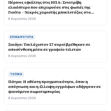
Πύρινος εφιάλτης στις ΗΠΑ: Συνετρίβη
ελικόπτερο που επιχειρούσε στις φωτιές της
Γιούτα – Νεκρός χειριστής μπουλντόζας στο
Όρεγκον
8 Αυγούστου 2026
ΕΠΙΚΑΙΡΌΤΗΤΑ
Σικάγο: Τουλάχιστον 57 σοροί βρέθηκαν σε
αποσύνθεση μέσα σε γραφείο τελετών
8 Αυγούστου 2026
ΤΟΠΙΚΆ
Πάτρα: Η αθέατη πραγματικότητα, όπου η
απόγνωση και η έλλειψη εγγράφων οδήγησαν σε
φαινόμενα σωματεμπορίας
8 Αυγούστου 2026