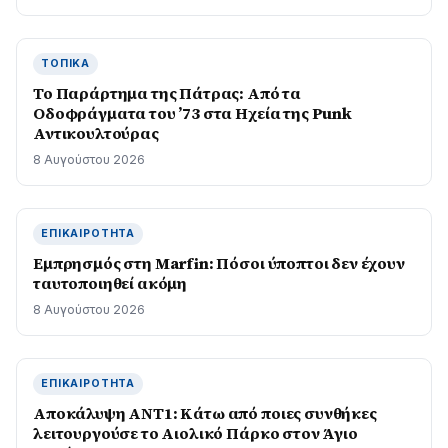
ΤΟΠΙΚΆ
Το Παράρτημα της Πάτρας: Από τα
Οδοφράγματα του ’73 στα Ηχεία της Punk
Αντικουλτούρας
8 Αυγούστου 2026
ΕΠΙΚΑΙΡΌΤΗΤΑ
Εμπρησμός στη Marfin: Πόσοι ύποπτοι δεν έχουν
ταυτοποιηθεί ακόμη
8 Αυγούστου 2026
ΕΠΙΚΑΙΡΌΤΗΤΑ
Αποκάλυψη ΑΝΤ1: Κάτω από ποιες συνθήκες
λειτουργούσε το Αιολικό Πάρκο στον Άγιο