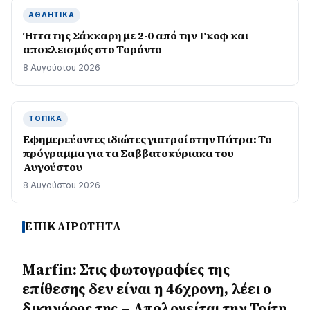
ΑΘΛΗΤΙΚΆ
Ήττα της Σάκκαρη με 2-0 από την Γκοφ και
αποκλεισμός στο Τορόντο
8 Αυγούστου 2026
ΤΟΠΙΚΆ
Εφημερεύοντες ιδιώτες γιατροί στην Πάτρα: Το
πρόγραμμα για τα Σαββατοκύριακα του
Αυγούστου
8 Αυγούστου 2026
ΕΠΙΚΑΙΡΟΤΗΤΑ
Marfin: Στις φωτογραφίες της
επίθεσης δεν είναι η 46χρονη, λέει ο
δικηγόρος της – Απολογείται την Τρίτη