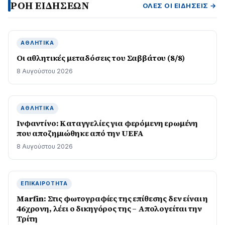
ΡΟΗ ΕΙΔΗΣΕΩΝ
ΌΛΕΣ ΟΙ ΕΙΔΉΣΕΙΣ →
ΑΘΛΗΤΙΚΆ
Οι αθλητικές μεταδόσεις του Σαββάτου (8/8)
8 Αυγούστου 2026
ΑΘΛΗΤΙΚΆ
Ινφαντίνο: Καταγγελίες για φερόμενη ερωμένη
που αποζημιώθηκε από την UEFA
8 Αυγούστου 2026
ΕΠΙΚΑΙΡΌΤΗΤΑ
Marfin: Στις φωτογραφίες της επίθεσης δεν είναι η
46χρονη, λέει ο δικηγόρος της – Απολογείται την
Τρίτη