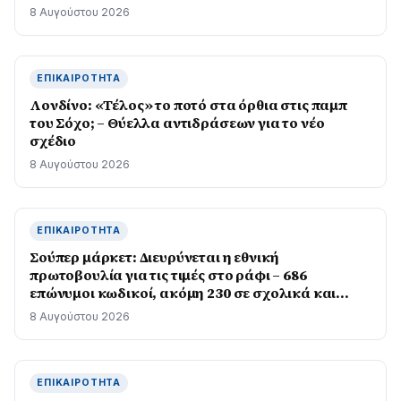
8 Αυγούστου 2026
ΕΠΙΚΑΙΡΌΤΗΤΑ
Λονδίνο: «Τέλος» το ποτό στα όρθια στις παμπ
του Σόχο; – Θύελλα αντιδράσεων για το νέο
σχέδιο
8 Αυγούστου 2026
ΕΠΙΚΑΙΡΌΤΗΤΑ
Σούπερ μάρκετ: Διευρύνεται η εθνική
πρωτοβουλία για τις τιμές στο ράφι – 686
επώνυμοι κωδικοί, ακόμη 230 σε σχολικά και
προϊόντα ιδιωτικής ετικέτας
8 Αυγούστου 2026
ΕΠΙΚΑΙΡΌΤΗΤΑ