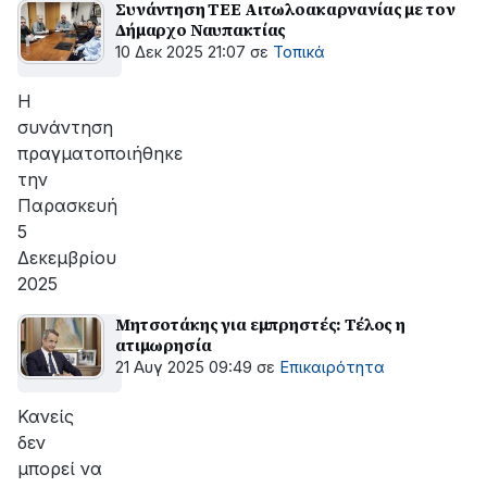
Συνάντηση ΤΕΕ Αιτωλοακαρνανίας με τον
Δήμαρχο Ναυπακτίας
10 Δεκ 2025 21:07
σε
Τοπικά
H
συνάντηση
πραγματοποιήθηκε
την
Παρασκευή
5
Δεκεμβρίου
2025
Μητσοτάκης για εμπρηστές: Τέλος η
ατιμωρησία
21 Αυγ 2025 09:49
σε
Επικαιρότητα
Κανείς
δεν
μπορεί να