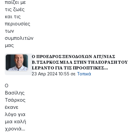
παίζει με
τις ζωές
και τις
περιουσίες
των
συμπολιτών
μας
Ο ΠΡΟΕΔΡΟΣ ΞΕΝΟΔΟΧΩΝ ΑΙΤ/ΝΙΑΣ
Β.ΤΣΑΡΚΟΣ ΜΙΛΑ ΣΤΗΝ ΤΗΛΕΟΡΑΣΗ ΤΟΥ
LEPANTO ΓΙΑ ΤΙΣ ΠΡΟΟΠΤΙΚΕΣ
ΤΟΥΡΙΣΜΟΥ ΣΤΗΝ ΑΙΤ/ΝΙΑ
23 Απρ 2024 10:55
σε
Τοπικά
Ο
Βασίλης
Τσάρκος
έκανε
λόγο για
μια καλή
χρονιά...