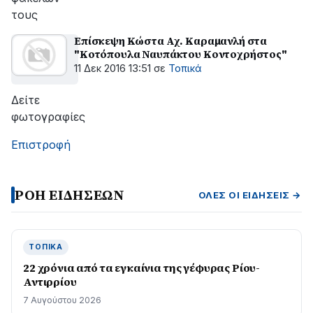
τους
Επίσκεψη Κώστα Αχ. Καραμανλή στα
"Κοτόπουλα Ναυπάκτου Κοντοχρήστος"
11 Δεκ 2016 13:51
σε
Τοπικά
Δείτε
φωτογραφίες
Επιστροφή
ΡΟΗ ΕΙΔΗΣΕΩΝ
ΌΛΕΣ ΟΙ ΕΙΔΉΣΕΙΣ →
ΤΟΠΙΚΆ
22 χρόνια από τα εγκαίνια της γέφυρας Ρίου-
Αντιρρίου
7 Αυγούστου 2026