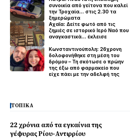
συνοικία από γείτονα που καλεί
την Τροχαία… στις 2.30 τα
ξημερώματα
Αχαϊα: Δείτε φωτό από τις
ζημιές σε ιστορικό Ιερό Ναό που
αναγκαστικά… έκλεισε
Κωνσταντινούπολη: 26χρονη
δολοφονήθηκε στη μέση του
δρόμου – Τη σκότωσε ο πρώην
της έξω από φαρμακείο που
είχε πάει με την αδελφή της
ΤΟΠΙΚΑ
22 χρόνια από τα εγκαίνια της
γέφυρας Ρίου-Αντιρρίου