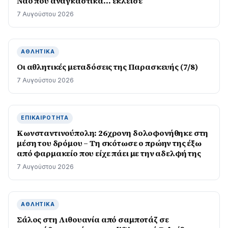
Ναό που αναγκαστικά… έκλεισε
7 Αυγούστου 2026
ΑΘΛΗΤΙΚΆ
Οι αθλητικές μεταδόσεις της Παρασκευής (7/8)
7 Αυγούστου 2026
ΕΠΙΚΑΙΡΌΤΗΤΑ
Κωνσταντινούπολη: 26χρονη δολοφονήθηκε στη
μέση του δρόμου – Τη σκότωσε ο πρώην της έξω
από φαρμακείο που είχε πάει με την αδελφή της
7 Αυγούστου 2026
ΑΘΛΗΤΙΚΆ
Σάλος στη Λιθουανία από σαμποτάζ σε