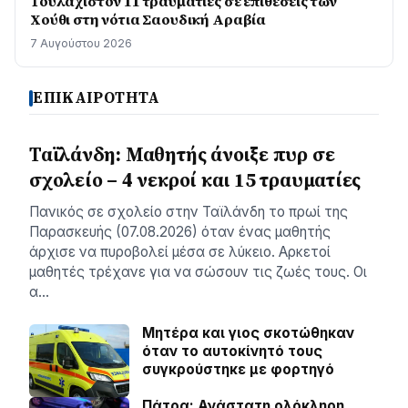
Τουλάχιστον 11 τραυματίες σε επιθέσεις των
Χούθι στη νότια Σαουδική Αραβία
7 Αυγούστου 2026
ΕΠΙΚΑΙΡΟΤΗΤΑ
Ταϊλάνδη: Μαθητής άνοιξε πυρ σε
σχολείο – 4 νεκροί και 15 τραυματίες
Πανικός σε σχολείο στην Ταϊλάνδη το πρωί της
Παρασκευής (07.08.2026) όταν ένας μαθητής
άρχισε να πυροβολεί μέσα σε λύκειο. Αρκετοί
μαθητές τρέχανε για να σώσουν τις ζωές τους. Οι
α…
Μητέρα και γιος σκοτώθηκαν
όταν το αυτοκίνητό τους
συγκρούστηκε με φορτηγό
Πάτρα: Ανάστατη ολόκληρη