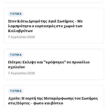
ΤΟΠΙΚΆ
Στον Κάτω Δρυμό της Αγιά Σωτήρας – Με
λαμπρότητα ο εορτασμός στο χωριό των
Καλαβρύτων
7 Αυγούστου 2026
ΤΟΠΙΚΆ
Πάτρα: Εκλεψε και “κρύφτηκε” σε προαύλιο
σχολείου
7 Αυγούστου 2026
ΤΟΠΙΚΆ
Αχαϊα: Η εορτή της Μεταμόρφωσης του Σωτήρος
στις Πόρτες – φωτο και βίντεο