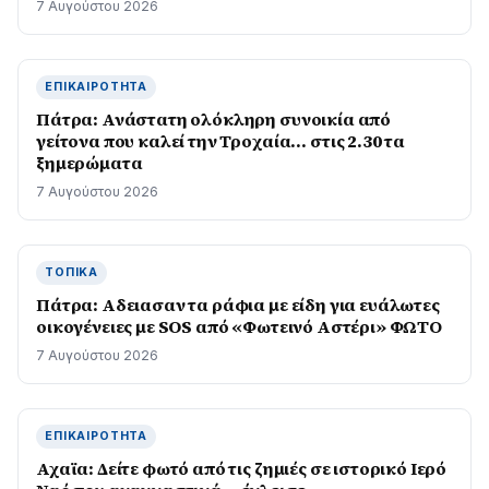
7 Αυγούστου 2026
ΕΠΙΚΑΙΡΌΤΗΤΑ
Πάτρα: Ανάστατη ολόκληρη συνοικία από
γείτονα που καλεί την Τροχαία… στις 2.30 τα
ξημερώματα
7 Αυγούστου 2026
ΤΟΠΙΚΆ
Πάτρα: Αδειασαν τα ράφια με είδη για ευάλωτες
οικογένειες με SOS από «Φωτεινό Αστέρι» ΦΩΤΟ
7 Αυγούστου 2026
ΕΠΙΚΑΙΡΌΤΗΤΑ
Αχαϊα: Δείτε φωτό από τις ζημιές σε ιστορικό Ιερό