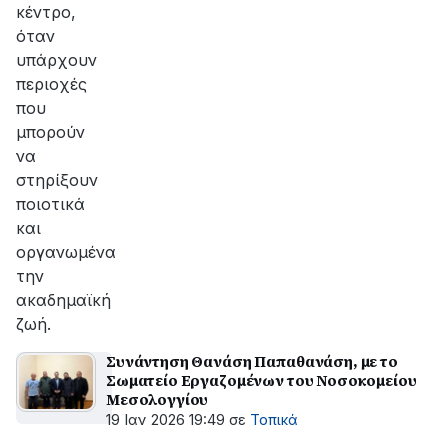
κέντρο,
όταν
υπάρχουν
περιοχές
που
μπορούν
να
στηρίξουν
ποιοτικά
και
οργανωμένα
την
ακαδημαϊκή
ζωή.
Συνάντηση Θανάση Παπαθανάση, με το
Σωματείο Εργαζομένων του Νοσοκομείου
Μεσολογγίου
19 Ιαν 2026 19:49
σε
Τοπικά