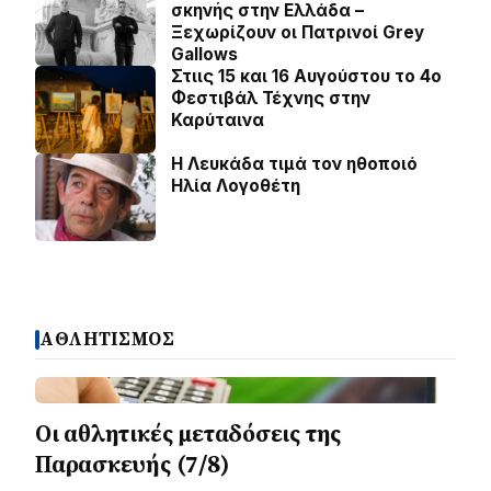
σκηνής στην Ελλάδα –
Ξεχωρίζουν οι Πατρινοί Grey
Gallows
Στιις 15 και 16 Αυγούστου το 4ο
Φεστιβάλ Τέχνης στην
Καρύταινα
Η Λευκάδα τιμά τον ηθοποιό
Ηλία Λογοθέτη
ΑΘΛΗΤΙΣΜΟΣ
Οι αθλητικές μεταδόσεις της
Παρασκευής (7/8)