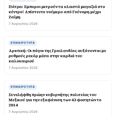
Πάτρα: Εμποροι μετρούν τα κλειστά μαγαζιά στο
κέντρο! Απίστευτο νούμερο από Γούναρη μέχρι
Ζαϊμη
7 Αυγούστου 2026
ΕΠΙΚΑΙΡΌΤΗΤΑ
Αρκτική: Οι πάγοι της Γροιλανδίας αυξάνονται με
ρυθμούς ρεκόρ μέσα στην καρδιά του
καλοκαιριού
7 Αυγούστου 2026
ΕΠΙΚΑΙΡΌΤΗΤΑ
Συνελήφθη πρώην κυβερνήτης πολιτείας του
Μεξικού για την εξαφάνιση των 43 φοιτητών το
2014
7 Αυγούστου 2026