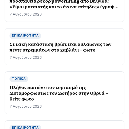
προσπάθεια ρεκόρ powerlifting από Βελγίδα:
«Είμαι ρατσιστής και το έκανα επίτηδες» έγραψε
ο δράστης
7 Αυγούστου 2026
ΕΠΙΚΑΙΡΌΤΗΤΑ
Σε κακή κατάσταση βρίσκεται ο ελαιώνας των
πέντε στρεμμάτων στο Ζαβλάνι – φωτο
7 Αυγούστου 2026
ΤΟΠΙΚΆ
Πλήθος πιστών στον εορτασμό της
Μεταμορφώσεως του Σωτήρος στην Οβρυά –
δείτε φωτο
7 Αυγούστου 2026
ΕΠΙΚΑΙΡΌΤΗΤΑ