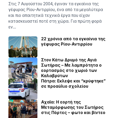
Στις 7 Αυγούστου 2004, έγιναν τα εγκαίνια της
γέφυρας Ρίου-Αντιρρίου, ένα από τα μεγαλύτερα
και πιο απαιτητικά τεχνικά έργα που είχαν
κατασκευαστεί ποτέ στη χώρα. Για πρώτη φορά
εν…
22 χρόνια από τα εγκαίνια της
γέφυρας Ρίου-Αντιρρίου
Στον Κάτω Δρυμό της Αγιά
Σωτήρας – Με λαμπρότητα ο
εορτασμός στο χωριό των
Καλαβρύτων
Πάτρα: Εκλεψε και “κρύφτηκε”
σε προαύλιο σχολείου
Αχαϊα: Η εορτή της
Μεταμόρφωσης του Σωτήρος
στις Πόρτες – φωτο και βίντεο