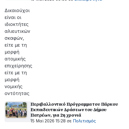
Δικαιούχοι
είναι οι
ιδιοκτήτες
αλιευτικών
σκαφών,
είτε με τη
μορφή
ατομικής
επιχείρησης
είτε με τη
μορφή
νομικής
οντότητας
Περιβαλλοντικό Πρόγραμμα του Πάρκου
Εκπαιδευτικών Δράσεων του Δήμου
Πατρέων, για 2η χρονιά
15 Μαϊ 2026 15:28
σε
Πολιτισμός