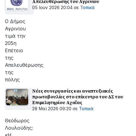
Απελευθέρωσης του Αγρινίου
05 Ιουν 2026 20:04
σε
Τοπικά
Ο Δήμος
Αγρινίου
τιμά την
205η
Επέτειο
της
Απελευθέρωσης
της
πόλης
Νέες συνεργασίες και αναπτυξιακές
πρωτοβουλίες στο επίκεντρο του ΔΣ του
Επιμελητηρίου Αχαΐας
28 Μαϊ 2026 09:20
σε
Τοπικά
Θεόδωρος
Λουλούδης:
«Η