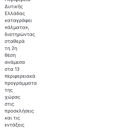
Δυτικής
Ελλάδας
καταγράφει
«άλματα»,
διατηρώντας
σταθερά
τη 2η
θέση
ανάμεσα
στα 13
περιφερειακά
προγράμματα
της
χώρας
στις
προσκλήσεις
και τις
εντάξεις