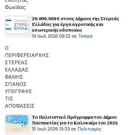
Ενότητας
Φωκίδας
20.000.000 € στους Δήμους της Στερεάς
Ελλάδας για έργα αγροτικής και
εσωτερικής οδοποιίας
14 Ιουλ 2026 09:22
σε
Τοπικά
Ο
ΠΕΡΙΦΕΡΕΙΑΡΧΗΣ
ΣΤΕΡΕΑΣ
ΕΛΛΑΔΑΣ
ΦΑΝΗΣ
ΣΠΑΝΟΣ
ΥΠΕΓΡΑΨΕ
ΤΙΣ
ΑΠΟΦΑΣΕΙΣ
Το Πολιτιστικό Πρόγραμμα του Δήμου
Ναυπακτίας για το Καλοκαίρι του 2026
10 Ιουλ 2026 13:33
σε
Πολιτισμός