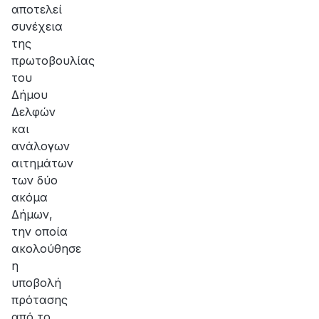
αποτελεί
συνέχεια
της
πρωτοβουλίας
του
Δήμου
Δελφών
και
ανάλογων
αιτημάτων
των δύο
ακόμα
Δήμων,
την οποία
ακολούθησε
η
υποβολή
πρότασης
από το