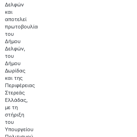
Δελφών
και
αποτελεί
πρωτοβουλία
του
Δήμου
Δελφών,
του
Δήμου
Δωρίδας
και της
Περιφέρειας
Στερεάς
Ελλάδας,
με τη
στήριξη
του
Υπουργείου
Πολιτισμού.