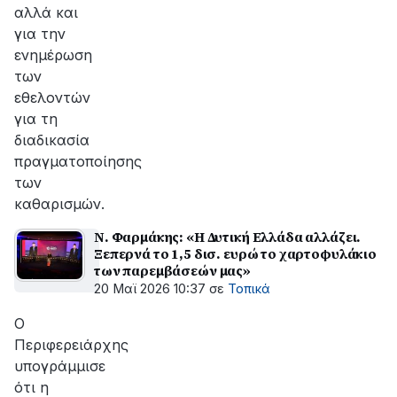
αλλά και
για την
ενημέρωση
των
εθελοντών
για τη
διαδικασία
πραγματοποίησης
των
καθαρισμών.
Ν. Φαρμάκης: «Η Δυτική Ελλάδα αλλάζει.
Ξεπερνά το 1,5 δισ. ευρώ το χαρτοφυλάκιο
των παρεμβάσεών μας»
20 Μαϊ 2026 10:37
σε
Τοπικά
Ο
Περιφερειάρχης
υπογράμμισε
ότι η