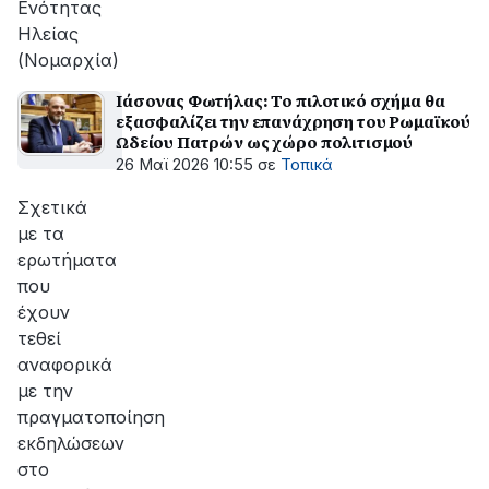
Ενότητας
Ηλείας
(Νομαρχία)
Ιάσονας Φωτήλας: Το πιλοτικό σχήμα θα
εξασφαλίζει την επανάχρηση του Ρωμαϊκού
Ωδείου Πατρών ως χώρο πολιτισμού
26 Μαϊ 2026 10:55
σε
Τοπικά
Σχετικά
με τα
ερωτήματα
που
έχουν
τεθεί
αναφορικά
με την
πραγματοποίηση
εκδηλώσεων
στο