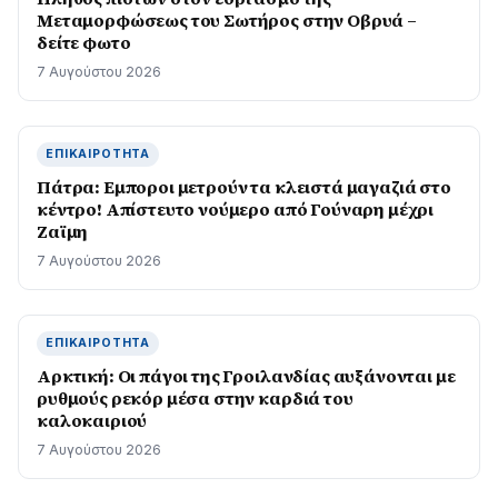
Μεταμορφώσεως του Σωτήρος στην Οβρυά –
δείτε φωτο
7 Αυγούστου 2026
ΕΠΙΚΑΙΡΌΤΗΤΑ
Πάτρα: Εμποροι μετρούν τα κλειστά μαγαζιά στο
κέντρο! Απίστευτο νούμερο από Γούναρη μέχρι
Ζαϊμη
7 Αυγούστου 2026
ΕΠΙΚΑΙΡΌΤΗΤΑ
Αρκτική: Οι πάγοι της Γροιλανδίας αυξάνονται με
ρυθμούς ρεκόρ μέσα στην καρδιά του
καλοκαιριού
7 Αυγούστου 2026