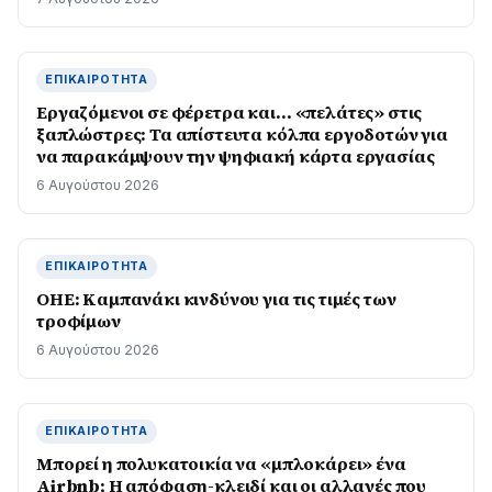
ΕΠΙΚΑΙΡΌΤΗΤΑ
Εργαζόμενοι σε φέρετρα και… «πελάτες» στις
ξαπλώστρες: Τα απίστευτα κόλπα εργοδοτών για
να παρακάμψουν την ψηφιακή κάρτα εργασίας
6 Αυγούστου 2026
ΕΠΙΚΑΙΡΌΤΗΤΑ
ΟΗΕ: Καμπανάκι κινδύνου για τις τιμές των
τροφίμων
6 Αυγούστου 2026
ΕΠΙΚΑΙΡΌΤΗΤΑ
Μπορεί η πολυκατοικία να «μπλοκάρει» ένα
Airbnb; Η απόφαση-κλειδί και οι αλλαγές που