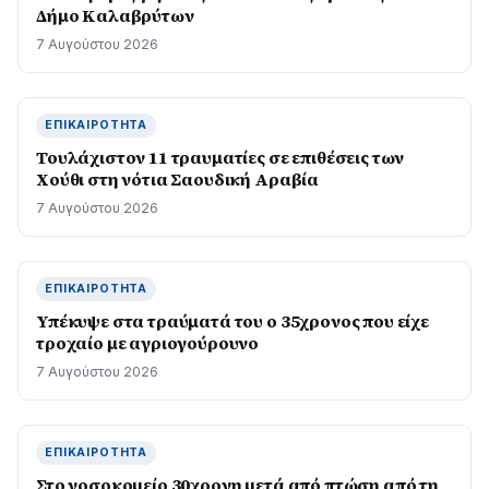
Δήμο Καλαβρύτων
7 Αυγούστου 2026
ΕΠΙΚΑΙΡΌΤΗΤΑ
Τουλάχιστον 11 τραυματίες σε επιθέσεις των
Χούθι στη νότια Σαουδική Αραβία
7 Αυγούστου 2026
ΕΠΙΚΑΙΡΌΤΗΤΑ
Υπέκυψε στα τραύματά του ο 35χρονος που είχε
τροχαίο με αγριογούρουνο
7 Αυγούστου 2026
ΕΠΙΚΑΙΡΌΤΗΤΑ
Στο νοσοκομείο 30χρονη μετά από πτώση από τη