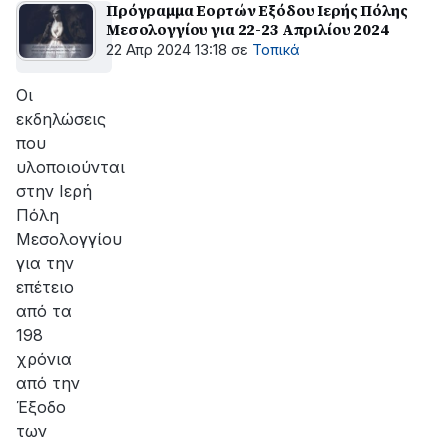
Πρόγραμμα Εορτών Εξόδου Ιερής Πόλης
Μεσολογγίου για 22-23 Απριλίου 2024
22 Απρ 2024 13:18
σε
Τοπικά
Οι
εκδηλώσεις
που
υλοποιούνται
στην Ιερή
Πόλη
Μεσολογγίου
για την
επέτειο
από τα
198
χρόνια
από την
Έξοδο
των