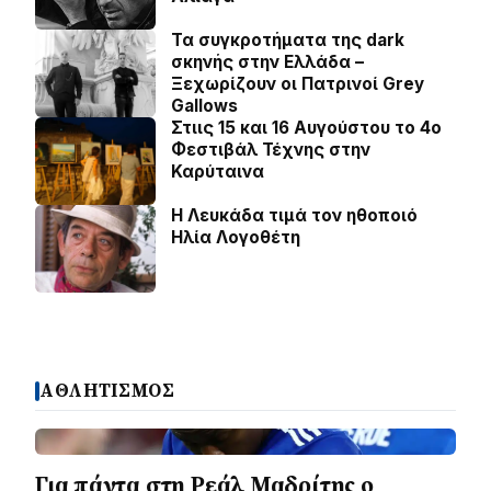
Τα συγκροτήματα της dark
σκηνής στην Ελλάδα –
Ξεχωρίζουν οι Πατρινοί Grey
Gallows
Στιις 15 και 16 Αυγούστου το 4ο
Φεστιβάλ Τέχνης στην
Καρύταινα
Η Λευκάδα τιμά τον ηθοποιό
Ηλία Λογοθέτη
ΑΘΛΗΤΙΣΜΟΣ
Για πάντα στη Ρεάλ Μαδρίτης ο