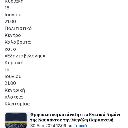
Κυριακή
16
Ιουνίου
21.00
Πολιτιστικό
Κέντρο
Καλάβρυτα
και ο
«Εξηνταβελόνης»
Κυριακή
16
Ιουνίου
21.00
Κεντρική
πλατεία
Κλειτορίας
Θρησκευτική κατάνυξη στο Ενετικό Λιμάνι
της Ναυπάκτου την Μεγάλη Παρασκευή
30 Απρ 2024 12:09
σε
Τοπικά