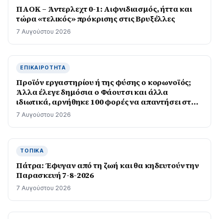
ΠΑΟΚ – Άντερλεχτ 0-1: Αιφνιδιασμός, ήττα και
τώρα «τελικός» πρόκρισης στις Βρυξέλλες
7 Αυγούστου 2026
ΕΠΙΚΑΙΡΌΤΗΤΑ
Προϊόν εργαστηρίου ή της φύσης ο κορωνοϊός;
Άλλα έλεγε δημόσια ο Φάουτσι και άλλα
ιδιωτικά, αρνήθηκε 100 φορές να απαντήσει στο
Κογκρέσο
7 Αυγούστου 2026
ΤΟΠΙΚΆ
Πάτρα: Έφυγαν από τη ζωή και θα κηδευτούν την
Παρασκευή 7-8-2026
7 Αυγούστου 2026