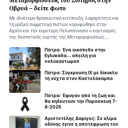
Μεταμορφώσεως του Σωτήρος στην
Οβρυά – δείτε φωτο
Με ιδιαίτερη θρησκευτική κατάνυξη, λαμπρότητα και
τη μαζική συμμετοχή πιστών κορυφώθηκε στην
Αχαΐα και την ευρύτερη Πελοπόννησο ο εορτασμός
της δεσποτικής εορτής της Μεταμορφώσεως …
Πάτρα: Ένα οικόπεδο στην
Εγλυκάδα… απειλή για
«ολοκαύτωμα»
Πάτρα: Σύγκρουση ΙΧ με δίκυκλο
τη νύχτα στον Καστελόκαμπο
Πάτρα: Έφυγαν από τη ζωή και
θα κηδευτούν την Παρασκευή 7-
8-2026
Αριστοτέλης Δαμίγος: Σε κλίμα
οδύνης έγινε η αποτέφρωση του