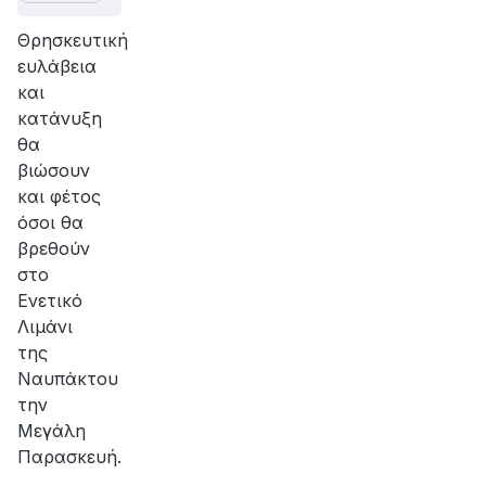
Θρησκευτική
ευλάβεια
και
κατάνυξη
θα
βιώσουν
και φέτος
όσοι θα
βρεθούν
στο
Ενετικό
Λιμάνι
της
Ναυπάκτου
την
Μεγάλη
Παρασκευή.