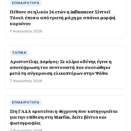
ΕΠΙΚΑΙΡΌΤΗΤΑ
Πέθανε σε ηλικία 26 ετών η influencer Σίντνεϊ
Τάουλ έπειτα από τριετή μάχη με σπάνια μορφή
καρκίνου
7 Αυγούστου 2026
ΤΟΠΙΚΆ
Αριστοτέλης Δαμίγος: Σε κλίμα οδύνης έγινε η
αποτέφρωση του συντονιστή που σκοτώθηκε
μετά τη σύγκρουση ελικοπτέρων στην Ψάθα
7 Αυγούστου 2026
ΕΠΙΚΑΙΡΌΤΗΤΑ
Στη ΓΑΔΑ κρατείται η 46χρονη που κατηγορείται
για την επίθεση στη Marfin, δείτε βίντεο και
φωτογραφίες
7 Αυγούστου 2026