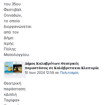
του 35ου
Φεστιβάλ
Οινιαδών,
το οποίο
διοργανώνεται
από τον
Δήμο
Ιερής
Πόλης
Μεσολογγίου.
Δήμος Καλαβρύτων: Θεατρικές
παραστάσεις σε Καλάβρυτα και Κλειτορία
10 Ιουν 2024 12:59
σε
Πολιτισμός
Θεατρική
παράσταση
«Διπλή
Ταρίφα»