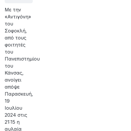
Με την
«Αντιγόνη»
του
Σοφοκλή,
από τους
φοιτητές
του
Πανεπιστημίου
του
Κάνσας,
ανοίγει
απόψε
Παρασκευή,
19
Ιουλίου
2024 στις
21:15 η
αυλαία