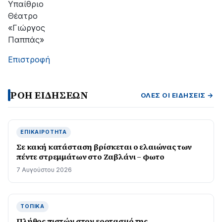
Υπαίθριο
Θέατρο
«Γιώργος
Παππάς»
Επιστροφή
ΡΟΗ ΕΙΔΗΣΕΩΝ
ΌΛΕΣ ΟΙ ΕΙΔΉΣΕΙΣ →
ΕΠΙΚΑΙΡΌΤΗΤΑ
Σε κακή κατάσταση βρίσκεται ο ελαιώνας των
πέντε στρεμμάτων στο Ζαβλάνι – φωτο
7 Αυγούστου 2026
ΤΟΠΙΚΆ
Πλήθος πιστών στον εορτασμό της