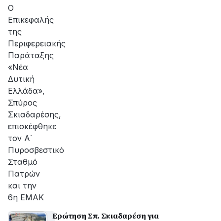
αποκατάσταση
Ο
της
Επικεφαλής
βλάβης
της
Περιφερειακής
Παράταξης
«Νέα
Δυτική
Ελλάδα»,
Σπύρος
Σκιαδαρέσης,
επισκέφθηκε
τον Α΄
Πυροσβεστικό
Σταθμό
Πατρών
και την
6η ΕΜΑΚ
Ερώτηση Σπ. Σκιαδαρέση για