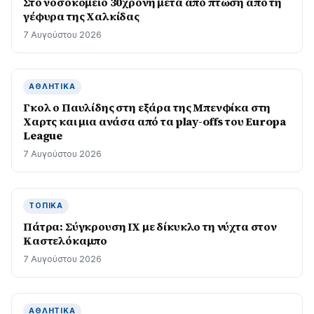
Στο νοσοκομείο 30χρονη μετά από πτώση από τη
γέφυρα της Χαλκίδας
7 Αυγούστου 2026
ΑΘΛΗΤΙΚΆ
Γκολ ο Παυλίδης στη εξάρα της Μπενφίκα στη
Χαρτς και μια ανάσα από τα play-offs του Europa
League
7 Αυγούστου 2026
ΤΟΠΙΚΆ
Πάτρα: Σύγκρουση ΙΧ με δίκυκλο τη νύχτα στον
Καστελόκαμπο
7 Αυγούστου 2026
ΑΘΛΗΤΙΚΆ