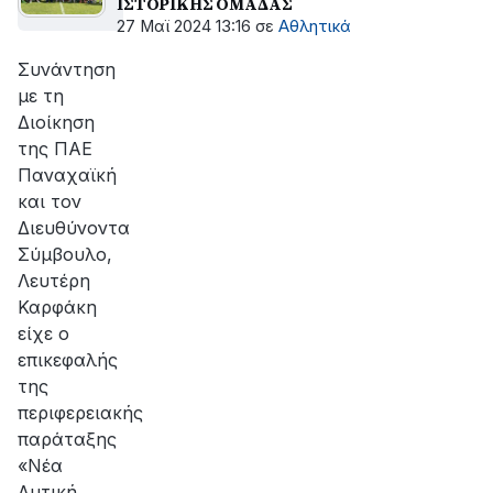
ΙΣΤΟΡΙΚΗΣ ΟΜΑΔΑΣ
27 Μαϊ 2024 13:16
σε
Αθλητικά
Συνάντηση
με τη
Διοίκηση
της ΠΑΕ
Παναχαϊκή
και τον
Διευθύνοντα
Σύμβουλο,
Λευτέρη
Καρφάκη
είχε ο
επικεφαλής
της
περιφερειακής
παράταξης
«Νέα
Δυτική