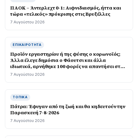
ΠΑΟΚ – Άντερλεχτ 0-1: Αιφνιδιασμός, ήττα και
τώρα «τελικός» πρόκρισης στις Βρυξέλλες
7 Αυγούστου 2026
ΕΠΙΚΑΙΡΌΤΗΤΑ
Προϊόν εργαστηρίου ή της φύσης ο κορωνοϊός;
Άλλα έλεγε δημόσια ο Φάουτσι και άλλα
ιδιωτικά, αρνήθηκε 100 φορές να απαντήσει στο
Κογκρέσο
7 Αυγούστου 2026
ΤΟΠΙΚΆ
Πάτρα: Έφυγαν από τη ζωή και θα κηδευτούν την
Παρασκευή 7-8-2026
7 Αυγούστου 2026