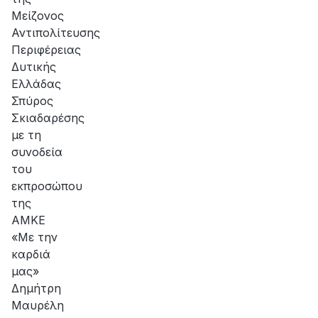
Μείζονος
Αντιπολίτευσης
Περιφέρειας
Δυτικής
Ελλάδας
Σπύρος
Σκιαδαρέσης
με τη
συνοδεία
του
εκπροσώπου
της
ΑΜΚΕ
«Με την
καρδιά
μας»
Δημήτρη
Μαυρέλη