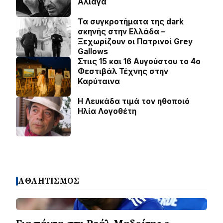
Αλιάγα
Τα συγκροτήματα της dark
σκηνής στην Ελλάδα –
Ξεχωρίζουν οι Πατρινοί Grey
Gallows
Στιις 15 και 16 Αυγούστου το 4ο
Φεστιβάλ Τέχνης στην
Καρύταινα
Η Λευκάδα τιμά τον ηθοποιό
Ηλία Λογοθέτη
ΑΘΛΗΤΙΣΜΟΣ