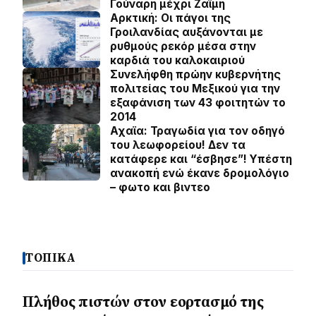
Γούναρη μέχρι Ζαϊμη
Αρκτική: Οι πάγοι της
Γροιλανδίας αυξάνονται με
ρυθμούς ρεκόρ μέσα στην
καρδιά του καλοκαιριού
Συνελήφθη πρώην κυβερνήτης
πολιτείας του Μεξικού για την
εξαφάνιση των 43 φοιτητών το
2014
Αχαϊα: Τραγωδία για τον οδηγό
του λεωφορείου! Δεν τα
κατάφερε και “έσβησε”! Υπέστη
ανακοπή ενώ έκανε δρομολόγιο
– φωτο και βιντεο
ΤΟΠΙΚΑ
Πλήθος πιστών στον εορτασμό της