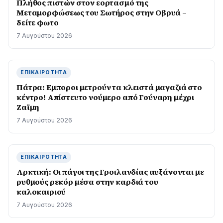
Πλήθος πιστών στον εορτασμό της
Μεταμορφώσεως του Σωτήρος στην Οβρυά –
δείτε φωτο
7 Αυγούστου 2026
ΕΠΙΚΑΙΡΌΤΗΤΑ
Πάτρα: Εμποροι μετρούν τα κλειστά μαγαζιά στο
κέντρο! Απίστευτο νούμερο από Γούναρη μέχρι
Ζαϊμη
7 Αυγούστου 2026
ΕΠΙΚΑΙΡΌΤΗΤΑ
Αρκτική: Οι πάγοι της Γροιλανδίας αυξάνονται με
ρυθμούς ρεκόρ μέσα στην καρδιά του
καλοκαιριού
7 Αυγούστου 2026