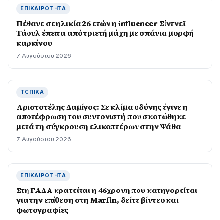
ΕΠΙΚΑΙΡΌΤΗΤΑ
Πέθανε σε ηλικία 26 ετών η influencer Σίντνεϊ
Τάουλ έπειτα από τριετή μάχη με σπάνια μορφή
καρκίνου
7 Αυγούστου 2026
ΤΟΠΙΚΆ
Αριστοτέλης Δαμίγος: Σε κλίμα οδύνης έγινε η
αποτέφρωση του συντονιστή που σκοτώθηκε
μετά τη σύγκρουση ελικοπτέρων στην Ψάθα
7 Αυγούστου 2026
ΕΠΙΚΑΙΡΌΤΗΤΑ
Στη ΓΑΔΑ κρατείται η 46χρονη που κατηγορείται
για την επίθεση στη Marfin, δείτε βίντεο και
φωτογραφίες