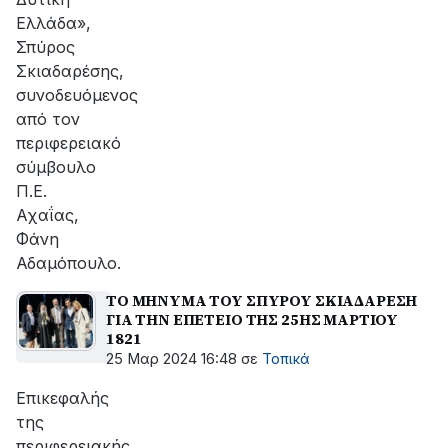
Ελλάδα»,
Σπύρος
Σκιαδαρέσης,
συνοδευόμενος
από τον
περιφερειακό
σύμβουλο
Π.Ε.
Αχαΐας,
Φάνη
Αδαμόπουλο.
ΤΟ ΜΗΝΥΜΑ ΤΟΥ ΣΠΥΡΟΥ ΣΚΙΑΔΑΡΕΣΗ
ΓΙΑ ΤΗΝ ΕΠΕΤΕΙΟ ΤΗΣ 25ΗΣ ΜΑΡΤΙΟΥ
1821
25 Μαρ 2024 16:48
σε
Τοπικά
Επικεφαλής
της
περιφερειακής