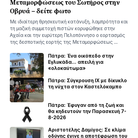
Μεταμορφώσεως του Σωτήρος στην
Οβρυά – δείτε φωτο
Με ιδιαίτερη θρησκευτική κατάνυξη, λαμπρότητα και
τη μαζική συμμετοχή πιστών κορυφώθηκε στην
Αχαΐα και την ευρύτερη Πελοπόννησο ο εορτασμός
της δεσποτικής εορτής της Μεταμορφώσεως …
Πάτρα: Ένα οικόπεδο στην
Εγλυκάδα… απειλή για
«ολοκαύτωμα»
Πάτρα: Σύγκρουση ΙΧ με δίκυκλο
τη νύχτα στον Καστελόκαμπο
Πάτρα: Έφυγαν από τη ζωή και
θα κηδευτούν την Παρασκευή 7-
8-2026
Αριστοτέλης Δαμίγος: Σε κλίμα
οδύνης έγινε η αποτέφρωση του