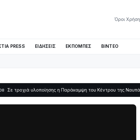
Όροι Χρήση
ΤΊΑ PRESS
ΕΙΔΉΣΕΙΣ
ΕΚΠΟΜΠΈΣ
ΒΊΝΤΕΟ
χιά υλοποίησης η Παράκαμψη του Κέντρου της Ναυπάκτου
11:11