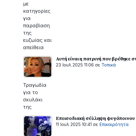
με
κατηγορίες
για
παραβίαση
της
ευζωίας και
απείθεια
Αυτή είναι η πατρινή που βρέθηκε 
23 Ιουλ 2025 11:06
σε
Τοπικά
Τραγωδία
για το
σκυλάκι
της
Επεισοδιακή σύλληψη φυγόποινου 
11 Ιουλ 2025 10:41
σε
Επικαιρότητα