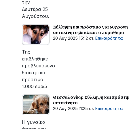
την
Δευτέρα 25
Αυγούστου.
Σύλληψη και πρόστιμο για 60χρονη
αυτοκίνητο με κλειστά παράθυρα
20 Αυγ 2025 15:12
σε
Επικαιρότητα
Της
επιβλήθηκε
προβλεπόμενο
διοικητικό
πρόστιμο
1.000 ευρώ
Θεσσαλονίκη: Σύλληψη και πρόστιμ
αυτοκίνητο
20 Αυγ 2025 11:25
σε
Επικαιρότητα
Η γυναίκα
άφησε τον