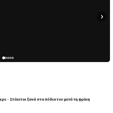
›
ρε – Στέκεται ξανά στα πόδια του μετά τη φρίκη