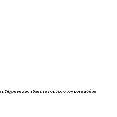
σε 76χρονο που έδεσε τον σκύλο στον κοτσαδόρο