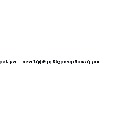
ρολίμνη – συνελήφθη η 50χρονη ιδιοκτήτρια