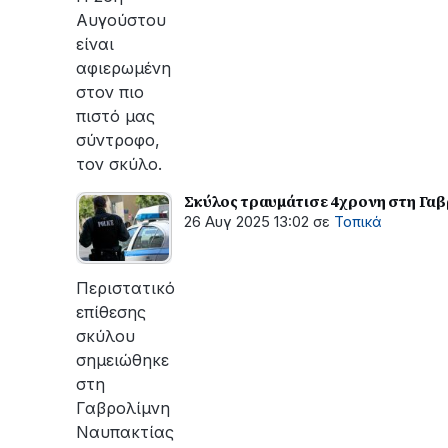
Αυγούστου
είναι
αφιερωμένη
στον πιο
πιστό μας
σύντροφο,
τον σκύλο.
Σκύλος τραυμάτισε 4χρονη στη Γαβ
26 Αυγ 2025 13:02
σε
Τοπικά
Περιστατικό
επίθεσης
σκύλου
σημειώθηκε
στη
Γαβρολίμνη
Ναυπακτίας