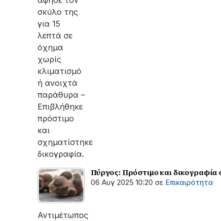
σκύλο της
για 15
λεπτά σε
όχημα
χωρίς
κλιματισμό
ή ανοιχτά
παράθυρα –
Επιβλήθηκε
πρόστιμο
και
σχηματίστηκε
δικογραφία.
Πύργος: Πρόστιμο και δικογραφία 
06 Αυγ 2025 10:20
σε
Επικαιρότητα
Αντιμέτωπος