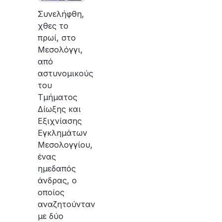
Συνελήφθη,
χθες το
πρωί, στο
Μεσολόγγι,
από
αστυνομικούς
του
Τμήματος
Δίωξης και
Εξιχνίασης
Εγκλημάτων
Μεσολογγίου,
ένας
ημεδαπός
άνδρας, ο
οποίος
αναζητούνταν
με δύο