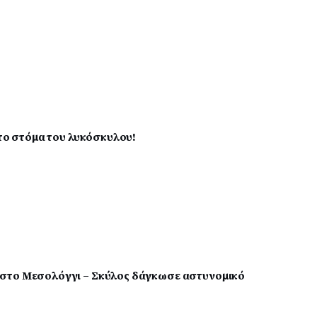
στο στόμα του λυκόσκυλου!
στο Μεσολόγγι – Σκύλος δάγκωσε αστυνομικό