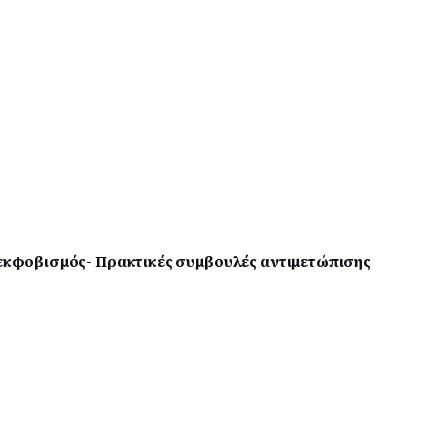
ι εκφοβισμός- Πρακτικές συμβουλές αντιμετώπισης