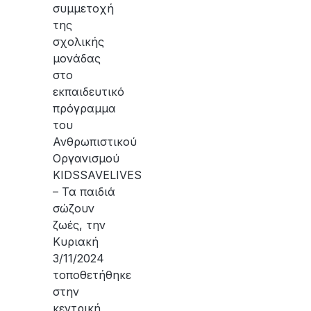
συμμετοχή
της
σχολικής
μονάδας
στο
εκπαιδευτικό
πρόγραμμα
του
Ανθρωπιστικού
Οργανισμού
KIDSSAVELIVES
– Τα παιδιά
σώζουν
ζωές, την
Κυριακή
3/11/2024
τοποθετήθηκε
στην
κεντρική