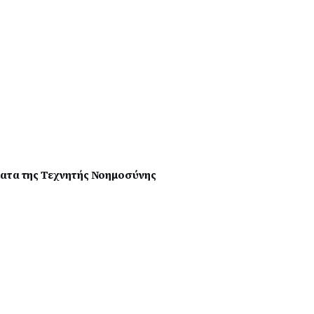
ματα της Τεχνητής Νοημοσύνης