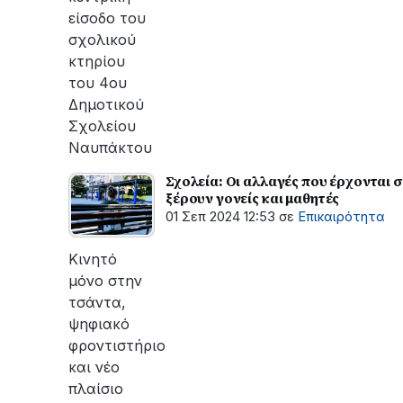
είσοδο του
σχολικού
κτηρίου
του 4ου
Δημοτικού
Σχολείου
Ναυπάκτου
Σχολεία: Οι αλλαγές που έρχονται σ
ξέρουν γονείς και μαθητές
01 Σεπ 2024 12:53
σε
Επικαιρότητα
Κινητό
μόνο στην
τσάντα,
ψηφιακό
φροντιστήριο
και νέο
πλαίσιο