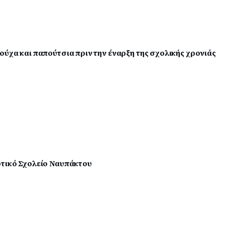
ύχα και παπούτσια πριν την έναρξη της σχολικής χρονιάς
οτικό Σχολείο Ναυπάκτου