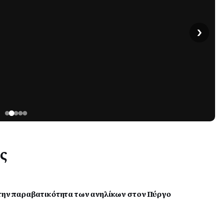
›
ς
α την παραβατικότητα των ανηλίκων στον Πύργο