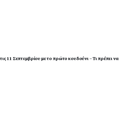
τις 11 Σεπτεμβρίου με το πρώτο κουδούνι – Τι πρέπει να