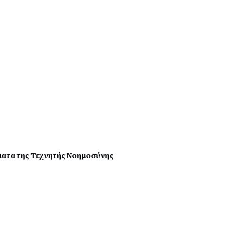
ματα της Τεχνητής Νοημοσύνης