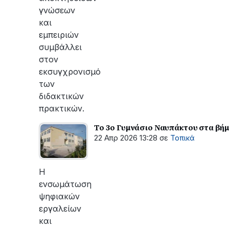
γνώσεων
και
εμπειριών
συμβάλλει
στον
εκσυγχρονισμό
των
διδακτικών
πρακτικών.
Το 3ο Γυμνάσιο Ναυπάκτου στα βή
22 Απρ 2026 13:28
σε
Τοπικά
Η
ενσωμάτωση
ψηφιακών
εργαλείων
και