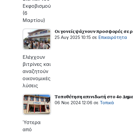
Εκφοβισμού
(6
Μαρτίου)
Οι γονείς ψάχνουν προσφορές σε ρο
25 Αυγ 2025 10:15
σε
Επικαιρότητα
Ελέγχουν
βιτρίνες και
αναζητούν
οικονομικές
λύσεις
Τοποθέτηση απινιδωτή στο 4ο Δημ
06 Νοε 2024 12:06
σε
Τοπικά
Ύστερα
από