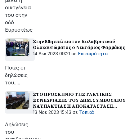
μένει η
οικογένεια
του στην
οδό
Ευρυστέως
Στην 80η επέτειο του Καλαβρυτινού
Ολοκαυτώματος ο Νεκτάριος Φαρμάκης
14 Δεκ 2023 09:21
σε
Επικαιρότητα
Ποιές οι
δηλώσεις
του.....
ΣΤΟ ΠΡΟΣΚΗΝΙΟ ΤΗΣ ΤΑΚΤΙΚΗΣ
ΣΥΝΕΔΡΙΑΣΗΣ ΤΟΥ ΔΗΜ.ΣΥΜΒΟΥΛΙΟΥ
ΝΑΥΠΑΚΤΙΑΣ Η ΑΠΟΚΑΤΑΣΤΑΣΗ
ΑΜΙΑΝΤΟΣΩΛΗΝΑ
13 Νοε 2023 15:43
σε
Τοπικά
Δηλώσεις
του