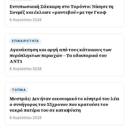
Εντυπωσιακή Σάκκαρη στο Τορόντο: Νίκησε τη
Σονμέζ και έκλεισε «ραντεβού» με την Γκοφ
6 Αυγούστου 2026
ΕΠΙΚΑΙΡΌΤΗΤΑ
Αγανάκτηση και οργή από τους κάτοικους των
πυρόπληκτων περιοχών – To οδοιπορικό του
ΑΝΤ1
6 Αυγούστου 2026
ΤΟΠΙΚΆ
Μυστράς: Δεν ήταν οικονομικό το κίνητρό του λέει
ο συνήγορος του 55χρονου που κρατούσε τον
νεκρό πατέρα του σε καταψύκτη
6 Αυγούστου 2026