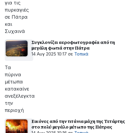
για τις
πυρκαγιές
σε Πάτρα
και
Συχαινά
Συγκλονίζει αεροφωτογραφία από τη
μεγάλη φωτιά στην Πάτρα
14 Αυγ 2025 10:17
σε
Τοπικά
Τα
πύρινα
μέτωπα
κατακαίνε
ανεξέλεγκτα
την
περιοχή
Εικόνες από την τιτάνια μάχη της Τετάρτης
στο πολύ μεγάλο μέτωπο της Πάτρας