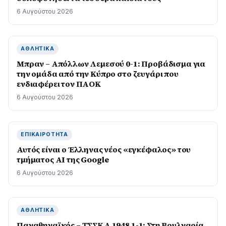
6 Αυγούστου 2026
ΑΘΛΗΤΙΚΆ
Μπραν – Απόλλων Λεμεσού 0-1: Προβάδισμα για
την ομάδα από την Κύπρο στο ζευγάρι που
ενδιαφέρει τον ΠΑΟΚ
6 Αυγούστου 2026
ΕΠΙΚΑΙΡΌΤΗΤΑ
Αυτός είναι ο Έλληνας νέος «εγκέφαλος» του
τμήματος AI της Google
6 Αυγούστου 2026
ΑΘΛΗΤΙΚΆ
Παναθηναϊκός – ΤΣΣΚΑ 1948 1-1: Στη Βουλγαρία