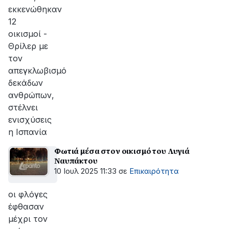
εκκενώθηκαν
12
οικισμοί -
Θρίλερ με
τον
απεγκλωβισμό
δεκάδων
ανθρώπων,
στέλνει
ενισχύσεις
η Ισπανία
Φωτιά μέσα στον οικισμό του Λυγιά
Ναυπάκτου
10 Ιουλ 2025 11:33
σε
Επικαιρότητα
οι φλόγες
έφθασαν
μέχρι τον