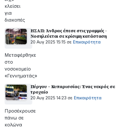
κλείσει
για
διακοπές
ΗΣΑΠ: Άνδρας έπεσε στις γραμμές -
Νοσηλεύεται σε κρίσιμη κατάσταση
20 Αυγ 2025 15:15
σε
Επικαιρότητα
Μεταφέρθηκε
στο
νοσοκομείο
«Γεννηματάς»
Πύργου – Κυπαρισσίας: Ένας νεκρός σε
τροχαίο
20 Αυγ 2025 14:23
σε
Επικαιρότητα
Προσέκρουσε
πάνω σε
κολώνα