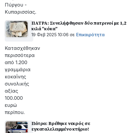
Πύργου -
Κυπαρισσίας.
ΠΑΤΡΑ: Συνελήφθησαν δύο πατρινοί με 1,2
κιλά “κόκα”
19 Φεβ 2025 10:06
σε
Επικαιρότητα
Κατασχέθηκαν
περισσότερα
από 1.200
γραμμάρια
κοκαΐνης
συνολικής
αξίας
100.000
ευρώ
περίπου.
Πάτρα: Βρέθηκε νεκρός σε
εγκαταλελειμμένο κτήριο!