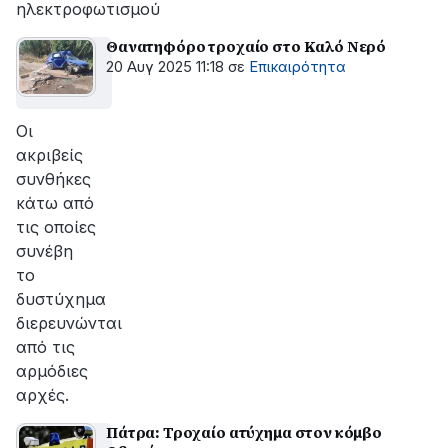
ηλεκτροφωτισμού
Θανατηφόρο τροχαίο στο Καλό Νερό
20 Αυγ 2025 11:18
σε
Επικαιρότητα
Οι
ακριβείς
συνθήκες
κάτω από
τις οποίες
συνέβη
το
δυστύχημα
διερευνώνται
από τις
αρμόδιες
αρχές.
Πάτρα: Τροχαίο ατύχημα στον κόμβο