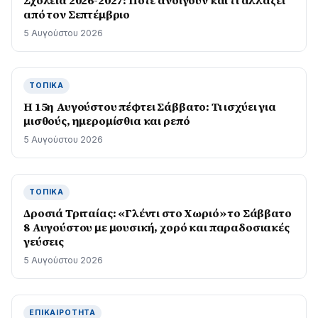
Σχολεία 2026-2027: Πότε ανοίγουν και τι αλλάζει
από τον Σεπτέμβριο
5 Αυγούστου 2026
ΤΟΠΙΚΆ
Η 15η Αυγούστου πέφτει Σάββατο: Τι ισχύει για
μισθούς, ημερομίσθια και ρεπό
5 Αυγούστου 2026
ΤΟΠΙΚΆ
Δροσιά Τριταίας: «Γλέντι στο Χωριό» το Σάββατο
8 Αυγούστου με μουσική, χορό και παραδοσιακές
γεύσεις
5 Αυγούστου 2026
ΕΠΙΚΑΙΡΌΤΗΤΑ