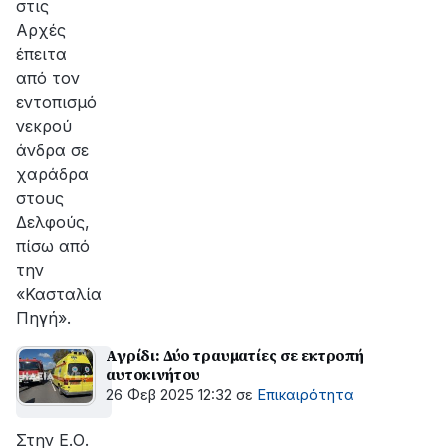
στις
Αρχές
έπειτα
από τον
εντοπισμό
νεκρού
άνδρα σε
χαράδρα
στους
Δελφούς,
πίσω από
την
«Κασταλία
Πηγή».
Αγρίδι: Δύο τραυματίες σε εκτροπή
αυτοκινήτου
26 Φεβ 2025 12:32
σε
Επικαιρότητα
Στην Ε.Ο.