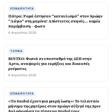
ΕΠΙΚΑΙΡΌΤΗΤΑ
Πάτρα: Ρομά έστησαν “καταυλισμό” στον πρώην
“Λάγιο” στη μαρίνα! Απίστευτες σκηνές… καμία
παρέμβαση – φωτο
6 Αυγούστου 2026
ΤΟΠΙΚΆ
BINTEO: Φωτιά σε υποσταθμό της ΔΕΗ στην
Άρτα, αναφορές για εκρήξεις και διακοπές
ρεύματος
6 Αυγούστου 2026
ΕΠΙΚΑΙΡΌΤΗΤΑ
«Τα παιδιά έχουν μια μικρή ίωση»: Το τελευταίο
μήνυμα της μητέρας στον πρώην σύζυγό της πριν
δολοφονήσει τα τέσσερα παιδιά τους