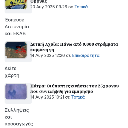
Οβρυάς
20 Αυγ 2025 09:26
σε
Τοπικά
Έσπευσε
Αστυνομία
και ΕΚΑΒ
Δυτική Αχαΐα: Πάνω από 9.000 στρέμματα
καμμένη γη
14 Αυγ 2025 12:26
σε
Επικαιρότητα
Δείτε
χάρτη
Πάτρα: Οι ύποπτες κινήσεις του 25χρονου
που συνελήφθη για εμπρησμό
14 Αυγ 2025 10:21
σε
Τοπικά
Συλλήψεις
και
προσαγωγές