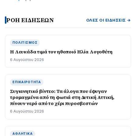
ΡΟΗ ΕΙΔΗΣΕΩΝ
ΌΛΕΣ ΟΙ ΕΙΔΉΣΕΙΣ →
ΠΟΛΙΤΙΣΜΌΣ
Η Λευκάδα τιμά τον ηθοποιό Ηλία Λογοθέτη
6 Αυγούστου 2026
ΕΠΙΚΑΙΡΌΤΗΤΑ
Συγκινητικό βίντεο: Τα άλογα που έφυγαν
τρομαγμένα από τη φωτιά στη Δυτική Αττική,
πίνουν νερό από το χέρι πυροσβεστών
6 Αυγούστου 2026
ΑΘΛΗΤΙΚΆ