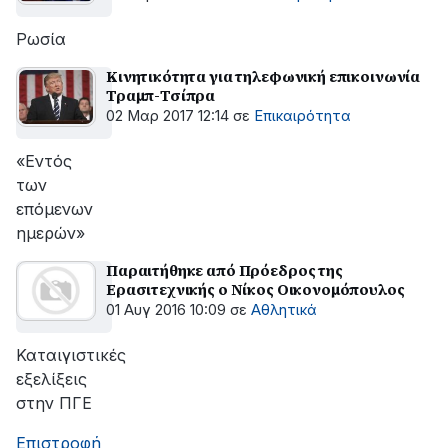
Ρωσία
Κινητικότητα για τηλεφωνική επικοινωνία
Τραμπ-Τσίπρα
02 Μαρ 2017 12:14
σε
Επικαιρότητα
«Εντός
των
επόμενων
ημερών»
Παραιτήθηκε από Πρόεδρος της
Ερασιτεχνικής ο Νίκος Οικονομόπουλος
01 Αυγ 2016 10:09
σε
Αθλητικά
Καταιγιστικές
εξελίξεις
στην ΠΓΕ
Επιστροφή