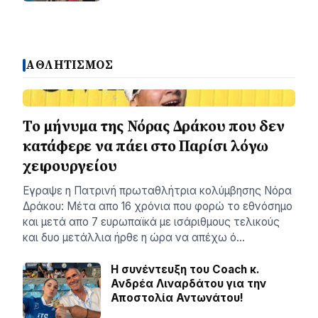
ΑΘΛΗΤΙΣΜΟΣ
Το μήνυμα της Νόρας Δράκου που δεν
κατάφερε να πάει στο Παρίσι λόγω
χειρουργείου
Εγραψε η Πατρινή πρωταθλήτρια κολύμβησης Νόρα
Δράκου: Μέτα απο 16 χρόνια που φορώ το εθνόσημο
και μετά απο 7 ευρωπαϊκά με ισάριθμους τελικούς
και δυο μετάλλια ήρθε η ώρα να απέχω ό…
H συνέντευξη του Coach κ.
Ανδρέα Λιναρδάτου για την
Αποστολία Αντωνάτου!