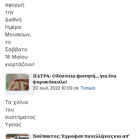
αφορμή
την
Διεθνή
Ημέρα
Μουσείων,
το
Σάββατο
18 Μαΐου
γιορτάζουν!
ΠΑΤΡΑ: Οδύσσεια φοιτητή… για ένα
ψαροκόκκαλο!
20 Ιουλ 2022 10:09
σε
Τοπικά
Τα χάλια
του
συστήματος
Υγείας
Ναύπακτος: Έγραφαν πανελλήνιες και απ’