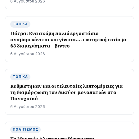
6 Αυγούστου 2026
ΤΟΠΙΚΆ
Πάτρα: Ενα ακόμη παλιό εργοστάσιο
αναμορφώνεται και γίνεται…. φοιτητική εστία με
83 διαμερίσματα – βιντεο
6 Αυγούστου 2026
ΤΟΠΙΚΆ
Rυθμίστηκαν και οι τελευταίες λεπτομέρειες για
τη διαμόρφωση του δικτύου μονοπατιών στο
Παναχαϊκό
6 Αυγούστου 2026
ΠΟΛΙΤΙΣΜΌΣ
Το Μουσείο Αλατος υποδέχεται την