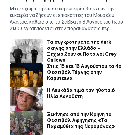
Μία ξεχωριστή εικαστική εμπειρία θα έχουν την
ευκαιρία να ζήσουν οι επισκέπτες του Μουσείου
Αλατος, καθώς από το Σάββατο 8 Αυγούστου (ώρα
21:00) εγκαινιάζεται στον παραθαλάσσιο περ…
Τα συγκροτήματα της dark
σκηνής στην Ελλάδα –
Ξεχωρίζουν οι Πατρινοί Grey
Gallows
Στιις 15 και 16 Αυγούστου το 4ο
Φεστιβάλ Τέχνης στην
Καρύταινα
Η Λευκάδα τιμά τον ηθοποιό
Ηλία Λογοθέτη
Ξεκίνησε από την Κρήνη το
Φεστιβάλ Αφήγησης «Τα
Παραμύθια της Νερομάνας»