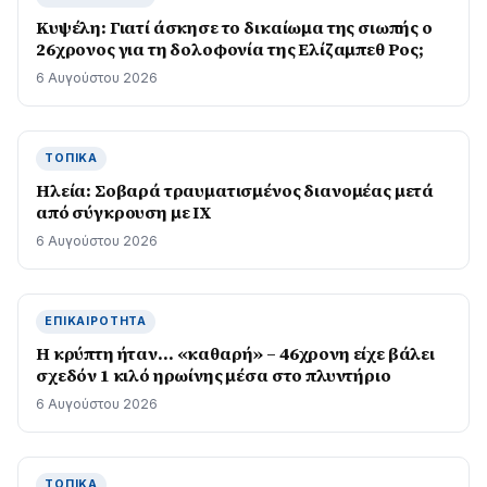
Κυψέλη: Γιατί άσκησε το δικαίωμα της σιωπής ο
26χρονος για τη δολοφονία της Ελίζαμπεθ Ρος;
6 Αυγούστου 2026
ΤΟΠΙΚΆ
Ηλεία: Σοβαρά τραυματισμένος διανομέας μετά
από σύγκρουση με ΙΧ
6 Αυγούστου 2026
ΕΠΙΚΑΙΡΌΤΗΤΑ
Η κρύπτη ήταν… «καθαρή» – 46χρονη είχε βάλει
σχεδόν 1 κιλό ηρωίνης μέσα στο πλυντήριο
6 Αυγούστου 2026
ΤΟΠΙΚΆ