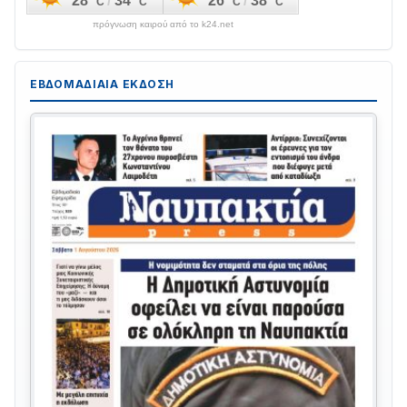
πρόγνωση καιρού από το k24.net