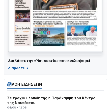
Διαβάστε την «Ναυπακτία» που κυκλοφορεί
ΤΟ ΠΑΡΤΥ ΣΥΝΕΧΙΖΕΤΑΙ…
05/08 • 08:41
Στο σκοτάδι μεγάλο μέρος στο Λυγιά Ναυπάκτου
04/08 • 19:47
ΡΟΗ ΕΙΔΗΣΕΩΝ
Σε τροχιά υλοποίησης η Παράκαμψη του Κέντρου
της Ναυπάκτου
04/08 • 12:08