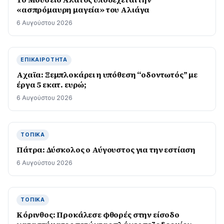
«ασπρόμαυρη μαγεία» του Αλιάγα
6 Αυγούστου 2026
ΕΠΙΚΑΙΡΌΤΗΤΑ
Aχαϊα: Ξεμπλοκάρει η υπόθεση “οδοντωτός” με
έργα 5 εκατ. ευρώ;
6 Αυγούστου 2026
ΤΟΠΙΚΆ
Πάτρα: Δύσκολος ο Αύγουστος για την εστίαση
6 Αυγούστου 2026
ΤΟΠΙΚΆ
Κόρινθος: Προκάλεσε φθορές στην είσοδο