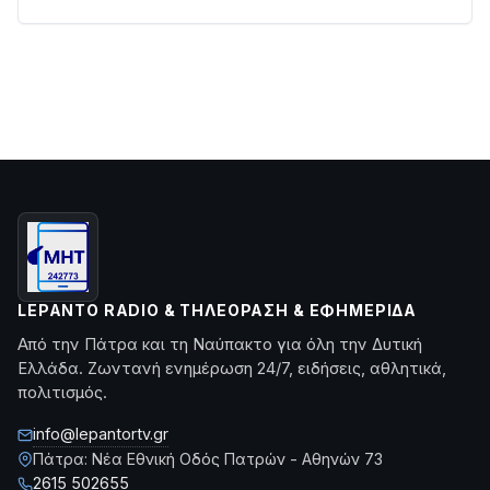
LEPANTO RADIO & ΤΗΛΕΌΡΑΣΗ & ΕΦΗΜΕΡΊΔΑ
Από την Πάτρα και τη Ναύπακτο για όλη την Δυτική
Ελλάδα. Ζωντανή ενημέρωση 24/7, ειδήσεις, αθλητικά,
πολιτισμός.
info@lepantortv.gr
Πάτρα: Νέα Εθνική Οδός Πατρών - Αθηνών 73
2615 502655