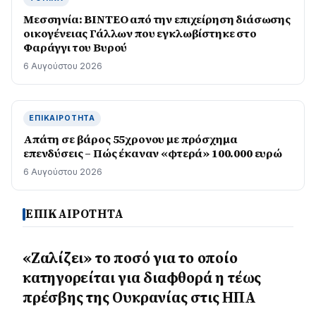
Μεσσηνία: BINTEO από την επιχείρηση διάσωσης
οικογένειας Γάλλων που εγκλωβίστηκε στο
Φαράγγι του Βυρού
6 Αυγούστου 2026
ΕΠΙΚΑΙΡΌΤΗΤΑ
Απάτη σε βάρος 55χρονου με πρόσχημα
επενδύσεις – Πώς έκαναν «φτερά» 100.000 ευρώ
6 Αυγούστου 2026
ΕΠΙΚΑΙΡΟΤΗΤΑ
«Ζαλίζει» το ποσό για το οποίο
κατηγορείται για διαφθορά η τέως
πρέσβης της Ουκρανίας στις ΗΠΑ