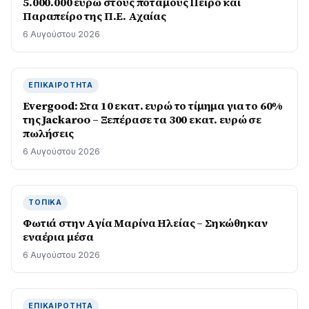
5.000.000 ευρώ στους ποταμούς Πείρο και
Παραπείρο της Π.Ε. Αχαίας
6 Αυγούστου 2026
ΕΠΙΚΑΙΡΌΤΗΤΑ
Evergood: Στα 10 εκατ. ευρώ το τίμημα για το 60%
της Jackaroo – Ξεπέρασε τα 300 εκατ. ευρώ σε
πωλήσεις
6 Αυγούστου 2026
ΤΟΠΙΚΆ
Φωτιά στην Aγία Μαρίνα Ηλείας – Σηκώθηκαν
εναέρια μέσα
6 Αυγούστου 2026
ΕΠΙΚΑΙΡΌΤΗΤΑ